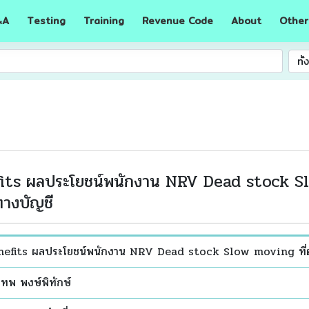
A
Testing
Training
Revenue Code
About
Other
&
ทั
ts ผลประโยชน์พนักงาน NRV Dead stock Slo
ทางบัญชี
fits ผลประโยชน์พนักงาน NRV Dead stock Slow moving ที่ตั้ง
ทพ พงษ์พิทักษ์