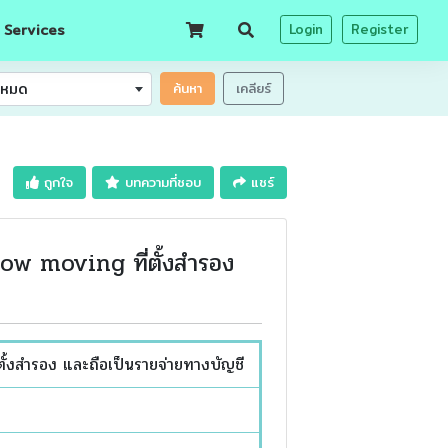
 Services
Login
Register
้งหมด
ค้นหา
เคลียร์
ถูกใจ
บทความที่ชอบ
แชร์
w moving ที่ตั้งสำรอง
สำรอง และถือเป็นรายจ่ายทางบัญชี