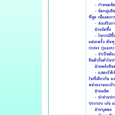
- กำหนดสัดส่วน
- จัดกลุ่มสิน
ที่สุด เพื่อลดภ
- ส่งเสริมการ
ฝ่ายจัดซื้อ
- ในกรณีซื้อวั
แต่ละครั้ง ต้น
Order Quantit
- จำเป็นต้องจั
สินค้าขั้นต่ำใ
ฝ่ายคลังสินค
- แสดงให้เห็นถึ
ในที่เดียวกัน แ
หน่วยงานจะเข้า
ฝ่ายผลิต
- นำส่วนประกอบ
ประกอบ เช่น ผล
ฝ่ายบุคคล