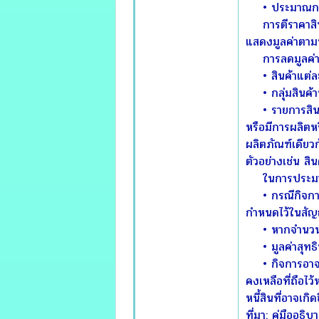
• ประมาณการต้น
การตีราคาสินค้
แสดงมูลค่าตามบั
การลดมูลค่าของ
• สินค้าแต่ล
• กลุ่มสินค้าที
• รายการสินค้าท
หรือมีการผลิตห
ผลิตภัณฑ์เดียว
ตัวอย่างเช่น สิ
ในการประมาณมูล
• กรณีกิจการถื
กำหนดไว้ในสัญ
• หากจำนวนตาม
• มูลค่าสุทธิท
• กิจการอาจบั
คงเหลือที่ถือไ
หนี้สินที่อาจเกิด
ที่มา: คู่มืออธ