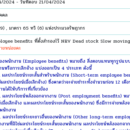
04/2024 - วันที่ตอบ 21/04/2024
ุคคล
(9) , มาตรา 65 ทวิ (6) แห่งประมวลรัษฎากร
ployee benefits ที่ตั้งสำรองไว้ NRV Dead stock Slow movin
ิบายหน่อยคะ
งพนักงาน (Employee benefits) หมายถึง สิ่งตอบแทนทุกรูปแบบที่กิ
านหรือการเลิกจ้าง แบ่งออกเป็น 4 ประเภท ดังนี้
ผลประโยชน์ระยะสั้นสำหรับพนักงาน (Short-term employee ben
ช่ผลประโยชน์เมื่อเลิกจ้าง) ซึ่งคาดว่าจะจ่ายชำระทั้งจำนวนก่อน 12 เด
านได้ให้บริการที่เกี่ยวข้อง
 ผลประโยชน์หลังออกจากงาน (Post employment benefits) หมายถ
์เมื่อเลิกจ้าง และผลประโยชน์ระยะสั้นของพนักงาน) ซึ่งมีการจ่ายหลั
งพนักงาน
 ผลประโยชน์ระยะยาวอื่นของพนักงาน (Other long-term employ
งานที่มิใช่ผลประโยชน์ระยะสั้นของพนักงาน ผลประโยชน์หลังออกจาก