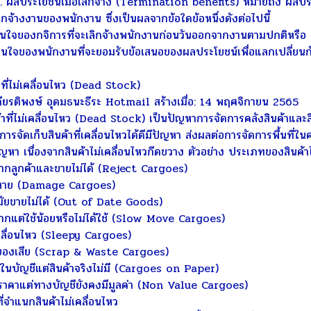
ผลประโยชน์เมื่อเลิกจ้าง (Termination benefits) หมายถึง ผลประโ
ลิกจ้างงานของพนักงาน ซึ่งเป็นผลจากข้อใดข้อหนึ่งดังต่อไปนี้
ใจของกจิการที่จะเลิกจ้างพนักงานก่อนวันออกจากงานตามปกติหรือ
ใจของพนักงานที่จะยอมรับข้อเสนอของผลประโยชน์เพื่อแลกเปลี่ยนกั
ที่ไม่เคลื่อนไหว (Dead Stock)
ยรติพงษ์ อุดมธนะธีระ Hotmail สร้างเมื่อ: 14 พฤศจิกายน 2565
่ไม่เคลื่อนไหว (Dead Stock) เป็นปัญหาการจัดการคลังสินค้าและสินค้
การจัดเก็บสินค้าที่เคลื่อนไหวได้ดีมีปัญหา ส่งผลต่อการจัดการพื้นที่ใน
หา เนื่องจากสินค้าไม่เคลื่อนไหวกีดขวาง ตัวอย่าง ประเภทของสินค้าไม่
กลูกค้าและขายไม่ได้ (Reject Cargoes)
หาย (Damage Cargoes)
ัยขายไม่ได้ (Out of Date Goods)
กแต่ใช้น้อยหรือไม่ได้ใช้ (Slow Move Cargoes)
ลื่อนไหว (Sleepy Cargoes)
งเสีย (Scrap & Waste Cargoes)
นบัญชีแต่สินค้าจริงไม่มี (Cargoes on Paper)
ราคาแต่ทางบัญชียังคงมีมูลค่า (Non Value Cargoes)
ำแนกสินค้าไม่เคลื่อนไหว