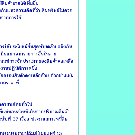
นค้าขายได้เพิ่มขึ้น
ับแนวความคิดที่ว่า สินทรัพย์ไม่ควร
ับจากการใช้
ารใช้ประโยชน์ขั้นสุดท้ายคล้ายคลึงกัน
ระเมินแยกจากรายการอื่นในสาย
ช้เกณฑ์การจัดประเภทของสินค้าคงเหลือ
งานปฏิบัติการหนึ่ง
ครองสินค้าคงเหลือด้วย ตัวอย่างเช่น
ามราคาที่
ราคาขายโดยทั่วไป
น่นอนส่วนที่เกินจากปริมาณสินค้า
บับที่ 37 เรื่อง ประมาณการหนี้สิน
 ในพระบรมราชูปถัมภ์(เผยแพร่ 15