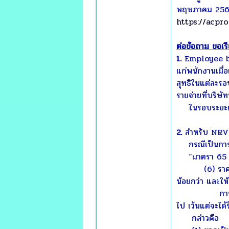
พฤษภาคม 2563)
https://acpro
ต่อข้อถาม ขอเรี
1.
Employee bene
แก่พนักงานเมื่
สุทธิในแต่ละรอ
รายจ่ายที่บริษ
ในรอบระยะเวลาบ
2.
สำหรับ NRV 
กรณีเป็นการตี
“มาตรา 65
(6) ราคาสินค้
น้อยกว่า และให
การคํานวณราค
ไป เว้นแต่จะได้
กล่าวคือ