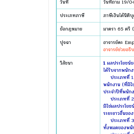
วันที่
วันที่ถาม 19/
ประเภทภาษี
ภาษีเงินได้นิติบ
ข้อกฎหมาย
มาตรา 65 ตรี 
ปุจฉา
อาจารย์คะ Em
อาจารย์ช่วยอธ
วิสัชนา
1
ผลประโยชน์ขอ
ได้รับจากพนักง
ประเภทที่ 1. 
พนักงาน (ที่มิใ
ประจำปีที่พนักง
ประเภทที่ 2.
มิใช่ผลประโยชน
ระยะยาวอื่นขอ
ประเภทที่ 3.
ทั้งหมดของพนัก