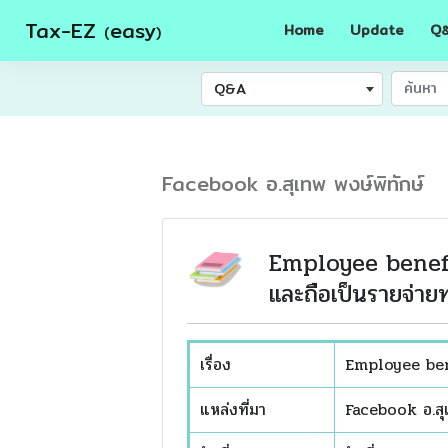
Tax-EZ
easy
Home
Update
Q
(
)
Q&A
Facebook อ.สุเทพ พงษ์พิทักษ์
Employee benefi
และถือเป็นรายจ่าย
เรื่อง
Employee bene
แหล่งที่มา
Facebook อ.สุเ