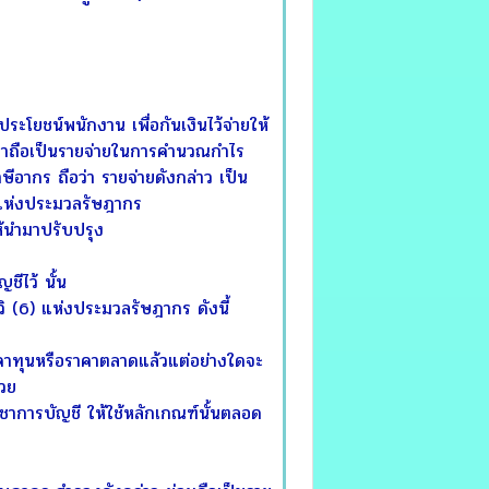
ะโยชน์พนักงาน เพื่อกันเงินไว้จ่ายให้
ำมาถือเป็นรายจ่ายในการคำนวณกำไร
ีอากร ถือว่า รายจ่ายดังกล่าว เป็น
) แห่งประมวลรัษฎากร
ห้นำมาปรับปรุง
ีไว้ นั้น
 (6) แห่งประมวลรัษฎากร ดังนี้
ทุนหรือราคาตลาดแล้วแต่อย่างใดจะ
้วย
รบัญชี ให้ใช้หลักเกณฑ์นั้นตลอด