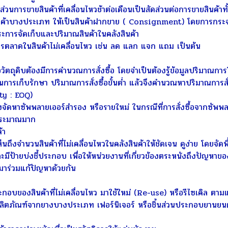
การขายสินค้าที่เคลื่อนไหวช้าต่อเดือนเป็นสัดส่วนต่อการขายสินค้า
ค้าบางประเภท ให้เป็นสินค้าฝากขาย ( Consignment) โดยการกระจา
าระการจัดเก็บและปริมาณสินค้าในคลังสินค้า
ตลาดในสินค้าไม่เคลื่อนไหว เช่น ลด แลก แจก แถม เป็นต้น
ตถุดิบต้องมีการคำนวณการสั่งซื้อ โดยจำเป็นต้องรู้ข้อมูลปริมาณการใ
ทุนการเก็บรักษา ปริมาณการสั่งซื้อขั้นต่ำ แล้วจึงคำนวณหาปริมาณการส
y : EOQ)
ดหาซัพพลายเออร์สำรอง หรือรายใหม่ ในกรณีที่การสั่งซื้อจากซัพพลาย
นประมาณมาก
้า
งจำนวนสินค้าที่ไม่เคลื่อนไหวในคลังสินค้าให้ชัดเจน ดูง่าย โดยจัดพื้นท
ละมีป้ายบ่งชี้ประกอบ เพื่อให้หน่วยงานที่เกี่ยวข้องตระหนังถึงปัญหาของส
มาร่วมแก้ปัญหาด้วยกัน
ของสินค้าที่ไม่เคลื่อนไหว มาใช้ใหม่ (Re-use) หรือรีไซเคิล ตามแต
ิตภัณฑ์จากยางบางประเภท เฟอร์นิเจอร์ หรือชิ้นส่วนประกอบยานยนต์