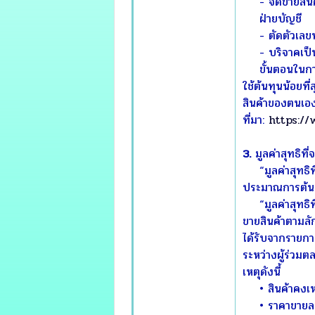
- จัดขายสินค้า
ฝ่ายบัญชี
- ตัดตัวเลขทา
- บริจาคเป็นส
ขั้นตอนในการลดป
ใช้ต้นทุนน้อยที
สินค้าของตนเอ
ที่มา:
https://
3.
มูลค่าสุทธิท
“มูลค่าสุทธิท
ประมาณการต้นทุน
“มูลค่าสุทธิที่
ขายสินค้าตามลั
ได้รับจากรายกา
ระหว่างผู้ร่วมตล
เหตุดังนี้
• สินค้าคงเหลื
• ราคาขายล