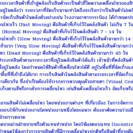
าสินค้าที่เข้าสู่คลังเก็บสินค้าจะเป็นตัวชี้วัดความเคลื่อนไหวของสิน
่อยู่ในคลังว่า ระยะเวลาที่จัดเก็บนานเท่าใดถึงจะเรียกว่าเป็นสินค้าไม
จัดเก็บสินค้าในคลังตัวอย่างเช่น โรงงานอาหารกระป๋อง ได้กำหนดประเ
ไหวเร็ว (Fast Moving) คือสินค้าที่เก็บไว้ในคลังสินค้า ไม่เกิน 7 วั
Normal Moving) คือสินค้าที่เก็บไว้ในคลังสินค้า 7 – 14 วัน
นไหวช้า (Slow Moving) คือสินค้าที่เก็บไว้ในคลังสินค้านานกว่า 14 
ามาก (Very Slow Moving) คือสินค้าที่เก็บไว้ในคลังสินค้านานกว่า
ว (Dead Moving) คือสินค้าที่เก็บไว้ในคลังสินค้านานกว่า 45 วัน
ทสินค้าตามระยะเวลาที่อยู่ในคลังสินค้าได้แล้ว เจ้าหน้าที่คลังสินค้
่อยู่ในคลัง โดยกำหนดให้สินค้าที่เคลื่อนไหวได้ดี อยู่ในพื้นที่ที่จัดเก็บ
ในพื้นที่ที่เข้าถึงได้ยาก การเก็บสินค้าในคลังสินค้าตามระยะเวลาที่จัด
าเดียวกัน ซึ่งจำเป็นต้องใช้ระบบการควบคุมด้วยสายตา (Visual Contr
เก็บตามสีหรือระดับการเคลื่อนไหว เช่นสินค้าเคลื่อนไหวเร็ว จัดเก็บหรือม
ณสินค้าไม่เคลื่อนไหว โดยหน่วยงานต่างๆ ที่เกี่ยวข้อง ในการจัดการสิ
ดชอบให้กับหน่วยงานใดหน่วยงานหนึ่งโดยเฉพาะ ต้องอาศัยความร่วมม
่ายการตลาด
ายผ่านฝ่ายขายหรือตัวแทนจำหน่าย โดยให้ผลตอบแทน (Incentives) 
ำหนดให้สูงกว่าการขายสินค้าที่มีการเคลื่อนไหวปกติหรือสินค้าที่ขายดีอย