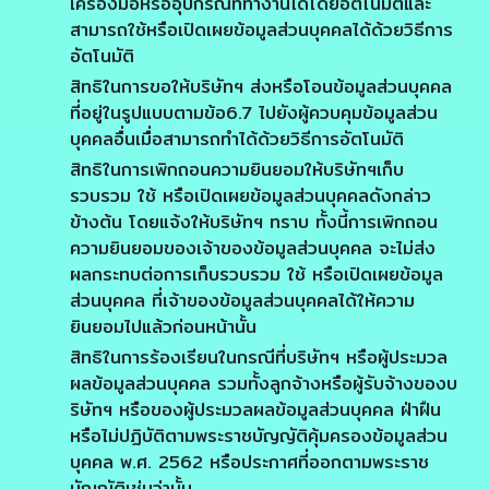
เครื่องมือหรืออุปกรณ์ที่ทำงานได้โดยอัตโนมัติและ
สามารถใช้หรือเปิดเผยข้อมูลส่วนบุคคลได้ด้วยวิธีการ
อัตโนมัติ
สิทธิในการขอให้บริษัทฯ ส่งหรือโอนข้อมูลส่วนบุคคล
ที่อยู่ในรูปแบบตามข้อ6.7 ไปยังผู้ควบคุมข้อมูลส่วน
บุคคลอื่นเมื่อสามารถทำได้ด้วยวิธีการอัตโนมัติ
สิทธิในการเพิกถอนความยินยอมให้บริษัทฯเก็บ
รวบรวม ใช้ หรือเปิดเผยข้อมูลส่วนบุคคลดังกล่าว
ข้างต้น โดยแจ้งให้บริษัทฯ ทราบ ทั้งนี้การเพิกถอน
ความยินยอมของเจ้าของข้อมูลส่วนบุคคล จะไม่ส่ง
ผลกระทบต่อการเก็บรวบรวม ใช้ หรือเปิดเผยข้อมูล
ส่วนบุคคล ที่เจ้าของข้อมูลส่วนบุคคลได้ให้ความ
ยินยอมไปแล้วก่อนหน้านั้น
สิทธิในการร้องเรียนในกรณีที่บริษัทฯ หรือผู้ประมวล
ผลข้อมูลส่วนบุคคล รวมทั้งลูกจ้างหรือผู้รับจ้างของบ
ริษัทฯ หรือของผู้ประมวลผลข้อมูลส่วนบุคคล ฝ่าฝืน
หรือไม่ปฏิบัติตามพระราชบัญญัติคุ้มครองข้อมูลส่วน
บุคคล พ.ศ. 2562 หรือประกาศที่ออกตามพระราช
บัญญัติเช่นว่านั้น