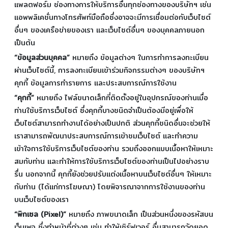
แพลตฟอร์ม ช่องทางการให้บริการอื่นทุกช่องทางของบริษัทฯ เช่น
แอพพลิเคชั่นทางโทรศัพท์มือถือซึ่งอาจจะมีการเชื่อมต่อกับเว็บไซต์
อื่นๆ ของเครือข่ายของเรา และเว็บไซต์อื่นๆ ของบุคคลภายนอก
เป็นต้น
“ข้อมูลส่วนบุคคล”
หมายถึง ข้อมูลต่างๆ ในการทำการลงทะเบียน
ผ่านเว็บไซต์นี้, การลงทะเบียนเข้าร่วมกิจกรรมต่างๆ ของบริษัทฯ
คุกกี้ ข้อมูลการทำรายการ และประสบการณ์การใช้งาน
“คุกกี้”
หมายถึง ไฟล์ขนาดเล็กที่ติดตั้งอยู่ในอุปกรณ์ของท่านเมื่อ
ท่านใช้บริการเว็บไซต์ ซึ่งคุกกี้บางชนิดจำเป็นต้องมีอยู่เพื่อให้
เว็บไซต์สามารถทำงานได้อย่างเป็นปกติ ส่วนคุกกี้ชนิดอื่นจะช่วยให้
เราสามารถพัฒนาประสบการณ์การเข้าชมเว็บไซต์ และทำความ
เข้าใจการใช้บริการเว็บไซต์ของท่าน รวมถึงออกแบบเนื้อหาให้เหมาะ
สมกับท่าน และทำให้การใช้บริการเว็บไซต์ของท่านเป็นไปอย่างราบ
รื่น นอกจากนี้ คุกกี้ยังช่วยปรับแต่งเนื้อหาบนเว็บไซต์อื่นๆ ให้เหมาะ
กับท่าน (ได้แก่การโฆษณา) โดยพิจารณาจากการใช้งานของท่าน
บนเว็บไซต์ของเรา
“พิกเซล (Pixel)”
หมายถึง ภาพขนาดเล็ก เป็นส่วนหนึ่งของรหัสบน
เว็บเพจ ซึ่งทําหน้าที่ต่างๆ เช่น ทําให้เซิร์ฟเวอร์ อื่นสามารถวัดยอด