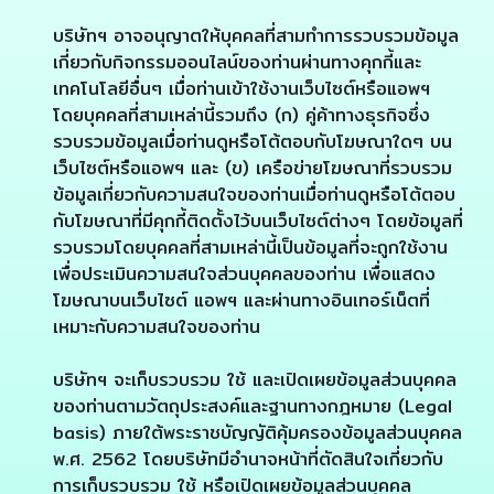
บริษัทฯ อาจอนุญาตให้บุคคลที่สามทำการรวบรวมข้อมูล
เกี่ยวกับกิจกรรมออนไลน์ของท่านผ่านทางคุกกี้และ
เทคโนโลยีอื่นๆ เมื่อท่านเข้าใช้งานเว็บไซต์หรือแอพฯ
โดยบุคคลที่สามเหล่านี้รวมถึง (ก) คู่ค้าทางธุรกิจซึ่ง
รวบรวมข้อมูลเมื่อท่านดูหรือโต้ตอบกับโฆษณาใดๆ บน
เว็บไซต์หรือแอพฯ และ (ข) เครือข่ายโฆษณาที่รวบรวม
ข้อมูลเกี่ยวกับความสนใจของท่านเมื่อท่านดูหรือโต้ตอบ
กับโฆษณาที่มีคุกกี้ติดตั้งไว้บนเว็บไซต์ต่างๆ โดยข้อมูลที่
รวบรวมโดยบุคคลที่สามเหล่านี้เป็นข้อมูลที่จะถูกใช้งาน
เพื่อประเมินความสนใจส่วนบุคคลของท่าน เพื่อแสดง
โฆษณาบนเว็บไซต์ แอพฯ และผ่านทางอินเทอร์เน็ตที่
เหมาะกับความสนใจของท่าน
บริษัทฯ จะเก็บรวบรวม ใช้ และเปิดเผยข้อมูลส่วนบุคคล
ของท่านตามวัตถุประสงค์และฐานทางกฎหมาย (Legal
basis) ภายใต้พระราชบัญญัติคุ้มครองข้อมูลส่วนบุคคล
พ.ศ. 2562 โดยบริษัทมีอำนาจหน้าที่ตัดสินใจเกี่ยวกับ
การเก็บรวบรวม ใช้ หรือเปิดเผยข้อมูลส่วนบุคคล