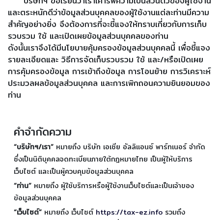
บริษัทฯ ขอเรียนว่าเราเคารพความเป็นส่วนตัวของผู้ใช้งาน
และตระหนักดีว่าข้อมูลส่วนบุคคลของผู้ใช้งานแต่ละท่านมีความ
สำคัญอย่างยิ่ง จึงต้องการที่จะชี้แจงให้ทราบเกี่ยวกับการเก็บ
รวบรวม ใช้ และเปิดเผยข้อมูลส่วนบุคคลของท่าน
ดังนั้นเราจึงได้มีนโยบายคุ้มครองข้อมูลส่วนบุคคลนี้ เพื่อชี้แจง
รายละเอียดและ วิธีการจัดเก็บรวบรวม ใช้ และ/หรือเปิดเผย
การคุ้มครองข้อมูล การเข้าถึงข้อมูล การโอนย้าย การวิเคราะห์
ประมวลผลข้อมูลส่วนบุคคล และการเพิกถอนความยินยอมของ
ท่าน
คำจำกัดความ
“บริษัทฯ/เรา”
หมายถึง บริษัท เอเซีย อัลลิแอนซ์ พาร์ทเนอร์ จำกัด
ซึ่งเป็นนิติบุคคลจดทะเบียนภายใต้กฎหมายไทย เป็นผู้ให้บริการ
เว็บไซต์ และเป็นผู้ควบคุมข้อมูลส่วนบุคคล
“ท่าน”
หมายถึง ผู้ใช้บริการหรือผู้ใช้งานเว็บไซต์และเป็นเจ้าของ
ข้อมูลส่วนบุคคล
“เว็บไซต์”
หมายถึง เว็บไซต์
https://tax-ez.info
รวมถึง