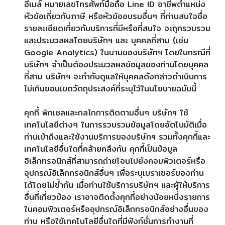
อีเมล์ หมายเลขโทรศัพท์มือถือ Line ID อาชีพตำแหน่ง
หัวข้อเกี่ยวกับภาษี หรือหัวข้ออบรมอื่นๆ ที่ท่านสนใจชื่อ
รายละเอียดเกี่ยวกับบริการที่มีหรือที่สนใจ จะถูกรวบรวม
และประมวลผลโดยบริษัทฯ และ บุคคลที่สาม (เช่น
Google Analytics) ในนามของบริษัทฯ โดยในกรณีที่
บริษัทฯ จำเป็นต้องประมวลผลข้อมูลของท่านโดยบุคคล
ที่สาม บริษัทฯ จะกำกับดูแลให้บุคคลดังกล่าวดำเนินการ
ไม่เกินขอบเขตวัตถุประสงค์ที่ระบุไว้ในนโยบายฉบับนี้
คุกกี้ พิกเซลและกลไกการติดตามอื่นๆ บริษัทฯ ใช้
เทคโนโลยีต่างๆ ในการรวบรวมข้อมูลโดยอัตโนมัติเมื่อ
ท่านเข้าถึงและใช้งานบริการของบริษัทฯ รวมทั้งคุกกี้และ
เทคโนโลยีอื่นใดที่คล้ายคลึงกัน คุกกี้เป็นข้อมูล
อิเล็กทรอนิกส์ที่สามารถถ่ายโอนไปยังคอมพิวเตอร์หรือ
อุปกรณ์อิเล็กทรอนิกส์อื่นๆ เพื่อระบุเบราเซอร์ของท่าน
ได้โดยไม่ซ้ำกัน เมื่อท่านใช้บริการบริษัทฯ และผู้ให้บริการ
อื่นที่เกี่ยวข้อง เราอาจติดตั้งคุกกี้อย่างน้อยหนึ่งรายการ
ในคอมพิวเตอร์หรืออุปกรณ์อิเล็กทรอนิกส์อย่างอื่นของ
ท่าน หรือใช้เทคโนโลยีอื่นใดที่มีฟังก์ชั่นการทำงานที่