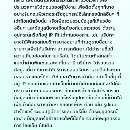
กล่าว เพื่อติดตามกิจกรรมในแต่ละช่วงเวลา เพื่อ
ประมวลการโต้ตอบของผู้ใช้งาน เพื่อติดตั้งคุกกี้บาง
อย่างในคอมพิวเตอร์หรืออุปกรณ์อิเล็กทรอนิกส์อื่นๆ ที่
เข้าถึงหน้าเว็บนั้น หรือเพื่อรวบรวมข้อมูลที่เกี่ยวข้อ
งอื่นๆ และข้อมูลนี้อาจเชื่อมโยงกับบราวเซอร์ ตัวระบุ
อุปกรณ์หรือที่อยู่ IP ที่ไม่ซ้ำกันของท่าน เช่น บริษัทฯ
อาจใช้พิกเซลกับบริการบางอย่างที่ท่านดูรายชื่อบาง
รายการเพื่อให้บริษัทฯ สามารถติดตามได้ว่ารายชื่อมี
ความเกี่ยวข้องกับท่านหรือไม่ โดยในขณะที่เสนอคำ
แนะนำผ่านพิกเซลและคุกกี้เหล่านี้ บริษัทฯ ได้รวบรวม
ข้อมูลเกี่ยวกับการใช้บริการของบริษัทฯ รวมถึงประเภท
ของบราวเซอร์ที่ท่านใช้ เวลาในการเข้าถึง หน้าเว็บที่ดู ที่
อยู่ IP ของท่านและหน้าเว็บที่ท่านได้เข้าชมก่อนที่จะไปยัง
บริการต่างๆ ของบริษัทฯ อีกทั้งบริษัทฯ ยังได้รวบรวม
ข้อมูลเกี่ยวกับคอมพิวเตอร์หรืออุปกรณ์เคลื่อนที่ที่ท่านใช้
เพื่อเข้าถึงบริการต่างๆ ของบริษัทฯ ด้วย เช่น รูปแบบ
ฮาร์ดแวร์ ระบบปฏิบัติการและเวอร์ชั่น ตัวระบุอุปกรณ์
เฉพาะ ข้อมูลเครือข่ายโทรศัพท์มือถือ รวมทั้งพฤติกรรม
การท่องเว็บ เป็นต้น