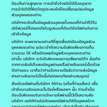
ป้องกันการสูญหาย การเข้าถึงโดยไม่ได้รับอนุญาต
การนำไปใช้ที่ผิดวัตถุประสงค์หรือเปลี่ยนแปลงข้อมูล
ส่วนบุคคลของท่าน
บริษัทฯจะจัดเก็บข้อมูลส่วนบุคคลทั้งหมดที่ท่านให้ไว้ใน
เซิร์ฟเวอร์ที่ปลอดภัยในรูปแบบที่ต้องใช้รหัสผ่านในการ
เข้าถึงข้อมูล
บริษัทฯ จะพยายามอย่างดีที่สุดเพื่อปกป้องข้อมูลส่วน
บุคคลของท่าน แต่เราจำกัดความรับผิดเพียงการเก็บ
รวบรวม ใช้ หรือเปิดเผยข้อมูลส่วนบุคคลของท่าน
เท่านั้น บริษัทฯ จะไม่รับผิดชอบความเสียหายได้ๆ อันเกิด
จากการส่งอัปโหลดข้อมูลผ่านเครือข่ายอินเตอร์เน็ตด้วย
ตัวท่านเอง เราถือว่าท่านรับทราบดีแล้วว่าการส่งข้อมูล
ผ่านทางอินเตอร์เน็ตนั้นไม่ปลอดภัยอย่างสมบูรณ์
สำหรับรหัสผ่านที่บริษัทฯ ให้ท่าน (หรือที่ท่านเลือก) เพื่อ
เข้าถึงบางส่วนของเว็บไซต์หรือแอพฯ นั้น ท่านจำเป็น
ต้องรับผิดชอบในการรักษารหัสผ่านนี้ไว้เป็นความลับ
บริษัทฯ ขอให้ท่านไม่เปิดเผยรหัสผ่านให้กับบุคคลใดๆ
และเราจะไม่ขอรหัสผ่านจากท่าน เว้นแต่เมื่อท่านต้องการ