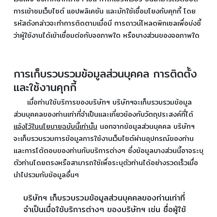
การเข้าชมเว็บไซต์ แอปพลิเคชัน และมักใช้เชื่อมโยงกับคุกกี้ โดย
รหัสดังกล่าวจะทําการติดตามเมื่อมี การดาวน์โหลดพิกเซลเพื่อบ่งชี้
ว่าผู้ใช้งานได้เข้าเชื่อมต่อกับจอภาพใด หรือบางส่วนของจอภาพใด
การเก็บรวบรวมข้อมูลส่วนบุคคล การติดตั้ง
และใช้งานคุกกี้
เมื่อท่านใช้บริการของบริษัทฯ บริษัทฯจะเก็บรวบรวมข้อมูล
ส่วนบุคคลของท่านเท่าที่จำเป็นและเกี่ยวข้องกับวัตถุประสงค์ที่ได้
แจ้งไว้ในนโยบายฉบับนี้เท่านั้น
นอกจากข้อมูลส่วนบุคคล บริษัทฯ
จะเก็บรวบรวมการข้อมูลการใช้งานเว็บไซต์ผ่านอุปกรณ์ของท่าน
และการโต้ตอบของท่านกับบริการต่างๆ ซึ่งข้อมูลบางส่วนนี้อาจระบุ
ตัวท่านโดยตรงหรือสามารถใช้เพื่อระบุตัวท่านได้อย่างรวดเร็วเมื่อ
นำไปรวมกับข้อมูลอื่นๆ
บริษัทฯ เก็บรวบรวมข้อมูลส่วนบุคคลของท่านเท่าที่
จำเป็นเมื่อใช้บริการต่างๆ ของบริษัทฯ เช่น ชื่อผู้ใช้