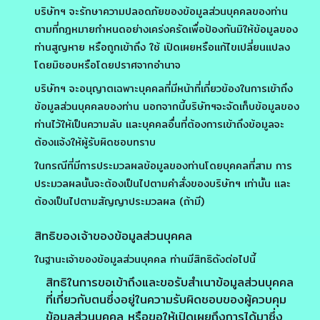
บริษัทฯ จะรักษาความปลอดภัยของข้อมูลส่วนบุคคลของท่าน
ตามที่กฎหมายกำหนดอย่างเคร่งครัดเพื่อป้องกันมิให้ข้อมูลของ
ท่านสูญหาย หรือถูกเข้าถึง ใช้ เปิดเผยหรือแก้ไขเปลี่ยนแปลง
โดยมิชอบหรือโดยปราศจากอำนาจ
บริษัทฯ จะอนุญาตเฉพาะบุคคลที่มีหน้าที่เกี่ยวข้องในการเข้าถึง
ข้อมูลส่วนบุคคลของท่าน นอกจากนี้บริษัทฯจะจัดเก็บข้อมูลของ
ท่านไว้ให้เป็นความลับ และบุคคลอื่นที่ต้องการเข้าถึงข้อมูลจะ
ต้องแจ้งให้ผู้รับผิดชอบทราบ
ในกรณีที่มีการประมวลผลข้อมูลของท่านโดยบุคคลที่สาม การ
ประมวลผลนั้นจะต้องเป็นไปตามคำสั่งของบริษัทฯ เท่านั้น และ
ต้องเป็นไปตามสัญญาประมวลผล (ถ้ามี)
สิทธิของเจ้าของข้อมูลส่วนบุคคล
ในฐานะเจ้าของข้อมูลส่วนบุคคล ท่านมีสิทธิดังต่อไปนี้
สิทธิในการขอเข้าถึงและขอรับสำเนาข้อมูลส่วนบุคคล
ที่เกี่ยวกับตนซึ่งอยู่ในความรับผิดชอบของผู้ควบคุม
ข้อมูลส่วนบุคคล หรือขอให้เปิดเผยถึงการได้มาซึ่ง