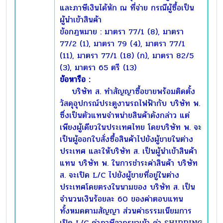
และภาษีเงินได้หัก ณ ที่จ่าย กรณีผู้ซื้อเป็น
ผู้นำเข้าสินค้า
ข้อกฎหมาย : มาตรา 77/1 (8), มาตรา
77/2 (1), มาตรา 79 (4), มาตรา 77/1
(11), มาตรา 77/1 (18) (ก), มาตรา 82/5
(3), มาตรา 65 ตรี (13)
ข้อหารือ :
บริษัท ส. ทำสัญญาซื้อขายพร้อมติดตั้ง
วัสดุอุปกรณ์ประตูงานรถไฟฟ้ากับ บริษัท พ.
ซึ่งเป็นตัวแทนจำหน่ายสินค้าดังกล่าว แต่
เพียงผู้เดียวในประเทศไทย โดยบริษัท พ. จะ
เป็นผู้ออกใบสั่งซื้อสินค้าไปยังผู้ขายในต่าง
ประเทศ และให้บริษัท ส. เป็นผู้นำเข้าสินค้า
แทน บริษัท พ. ในการชำระค่าสินค้า บริษัท
ส. จะเปิด L/C ไปยังผู้ขายที่อยู่ในต่าง
ประเทศโดยตรงในนามของ บริษัท ส. เป็น
จำนวนเงินร้อยละ 60 ของค่าตอบแทน
ทั้งหมดตามสัญญา ส่วนค่าธรรมเนียมการ
เปิด L/C ค่าภาษีอากรขาเข้า ค่า SHIPPING