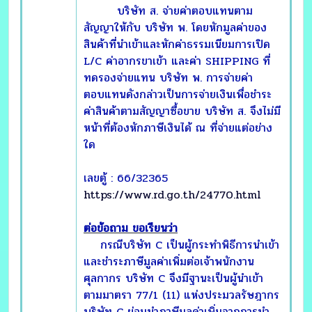
บริษัท ส. จ่ายค่าตอบแทนตาม
สัญญาให้กับ บริษัท พ. โดยหักมูลค่าของ
สินค้าที่นำเข้าและหักค่าธรรมเนียมการเปิด
L/C ค่าอากรขาเข้า และค่า SHIPPING ที่
ทดรองจ่ายแทน บริษัท พ. การจ่ายค่า
ตอบแทนดังกล่าวเป็นการจ่ายเงินเพื่อชำระ
ค่าสินค้าตามสัญญาซื้อขาย บริษัท ส. จึงไม่มี
หน้าที่ต้องหักภาษีเงินได้ ณ ที่จ่ายแต่อย่าง
ใด
เลขตู้ : 66/32365
https://www.rd.go.th/24770.html
ต่อข้อถาม ขอเรียนว่า
กรณีบริษัท C เป็นผู้กระทำพิธีการนำเข้า
และชำระภาษีมูลค่าเพิ่มต่อเจ้าพนักงาน
ศุลกากร บริษัท C จึงมีฐานะเป็นผู้นำเข้า
ตามมาตรา 77/1 (11) แห่งประมวลรัษฎากร
บริษัท C ย่อมนำภาษีมูลค่าเพิ่มจากการนำ