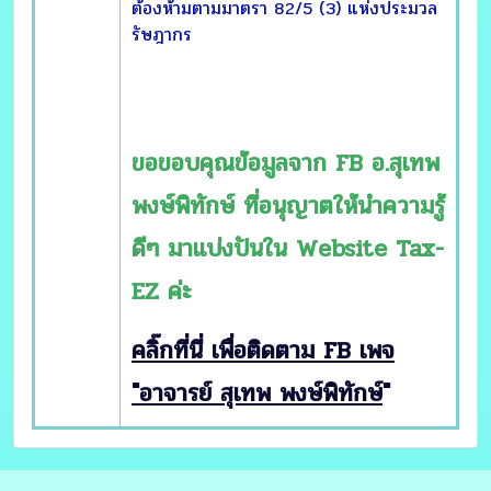
ต้องห้ามตามมาตรา 82/5 (3) แห่งประมวล
รัษฎากร
ขอขอบคุณข้อมูลจาก FB อ.สุเทพ
พงษ์พิทักษ์ ที่อนุญาตให้นำความรู้
ดีๆ มาเเบ่งปันใน Website Tax-
EZ ค่ะ
คลิ๊กที่นี่ เพื่อติดตาม FB เพจ
"อาจารย์ สุเทพ พงษ์พิทักษ์
"