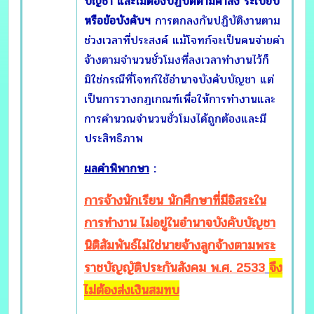
บัญชา และไม่ต้องปฏิบัติตามคำสั่ง ระเบียบ
หรือข้อบังคับฯ
การตกลงกันปฏิบัติงานตาม
ช่วงเวลาที่ประสงค์ แม้โจทก์จะเป็นคนจ่ายค่า
จ้างตามจำนวนชั่วโมงที่ลงเวลาทำงานไว้ก็
มิใช่กรณีที่โจทก์ใช้อำนาจบังคับบัญชา แต่
เป็นการวางกฎเกณฑ์เพื่อให้การทำงานและ
การคำนวณจำนวนชั่วโมงได้ถูกต้องและมี
ประสิทธิภาพ
ผลคำพิพากษา
:
การจ้างนักเรียน นักศึกษาที่มีอิสระใน
การทำงาน ไม่อยู่ในอำนาจบังคับบัญชา
นิติสัมพันธ์ไม่ใช่นายจ้างลูกจ้างตามพระ
ราชบัญญัติประกันสังคม พ.ศ. 2533
จึง
ไม่ต้องส่งเงินสมทบ