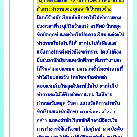
ปฏิบัติตามคำสั่ง ระเบียบ และข้อบังคับเกี่ยว
กับการทำงานของบุคคลที่เป็นนายจ้าง
โจทก์จ้างนักเรียนนักศึกษาให้ไปทำงานตาม
ช่วงเวลาที่ระบุไว้ในวันเสาร์ อาทิตย์ วันหยุด
นักขัตฤกษ์ และช่วงวันปิดภาคเรียน แต่จะไป
ทำงานหรือไม่ไปก็ได้
หากไม่ไปก็เพียงแต่
แจ้งทางโทรศัพท์ให้โจทก์ทราบ โดยไม่ต้อง
ยื่นใบลานักเรียนและนักศึกษาที่มาทำงานจะ
ได้รับค่าตอบแทนตามจานวนชั่วโมงทำงานที่
ทำได้ในแต่ละวัน โดยโจทก์จะจ่ายค่า
ตอบแทนในวันสุดสัปดาห์ถัดไป หากไม่ไป
ทำงานจะไม่ได้รับค่าตอบแทน ไม่มีการ
กำหนดวันหยุด วันลา และสวัสดิการสำหรับ
นักเรียนและนักศึกษา
ตามข้อเท็จจริงดัง
กล่าว
แสดงว่านักเรียนนักศึกษามีอิสระใน
การทำงานให้แก่โจทก์ ไม่อยู่ในอำนาจบังคับ