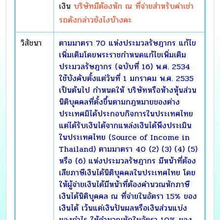
เงิน
บริษัทมีต้องหัก ณ ที่จ่ายสำหรับค่าเช่า
รถดังกล่าวยังไงบ้างคะ
วิสัชนา
ตามมาตรา 70 แห่งประมวลรัษฎากร แก้ไข
เพิ่มเติมโดยพระราชกำหนดแก้ไขเพิ่มเติม
ประมวลรัษฎากร (ฉบับที่ 16) พ.ศ. 2534
ใช้บังคับตั้งแต่วันที่ 1 มกราคม พ.ศ. 2535
เป็นต้นไป กำหนดให้ บริษัทหรือห้างหุ้นส่วน
นิติบุคคลที่ตั้งขึ้นตามกฎหมายของต่าง
ประเทศมิได้ประกอบกิจการในประเทศไทย
แต่ได้รับเงินได้จากแหล่งเงินได้พึงประเมิน
ในประเทศไทย (Source of Income in
Thailand) ตามมาตรา 40 (2) (3) (4) (5)
หรือ (6) แห่งประมวลรัษฎากร มีหน้าที่ต้อง
เสียภาษีเงินได้นิติบุคคลในประเทศไทย โดย
ให้ผู้จ่ายเงินได้มีหน้าที่ต้องคำนวณหักภาษี
เงินได้นิติบุคคล ณ ที่จ่ายในอัตรา 15% ของ
เงินได้ เว้นแต่เงินปันผลหรือเงินส่วนแบ่ง
ของกำไร ให้คำนวณหักในอัตรา 10% ของ