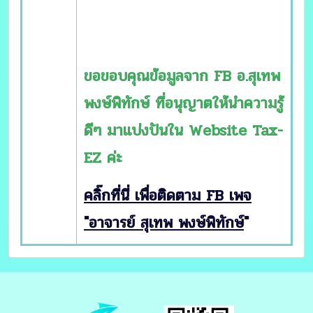
ขอขอบคุณข้อมูลจาก FB อ.สุเทพ
พงษ์พิทักษ์ ที่อนุญาตให้นำความรู้
ดีๆ มาเเบ่งปันใน Website Tax-
EZ ค่ะ
คลิ๊กที่นี่ เพื่อติดตาม FB เพจ
"อาจารย์ สุเทพ พงษ์พิทักษ์
"