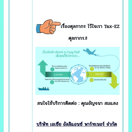
เรื่องศุลกากร ไว้ใจเรา Tax-EZ
ศุลกากร
.!!
สนใจใช้บริการติดต่อ : คุณอัญจนา สมแสง
บริษัท เอเซีย อัลลิแอนซ์ พาร์ทเนอร์
จำกัด