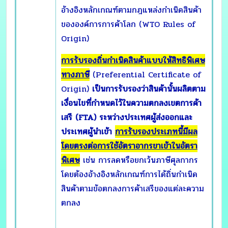
อ้างอิงหลักเกณฑ์ตามกฎแหล่งกำเนิดสินค้า
ขององค์การการค้าโลก (WTO Rules of
Origin)
การรับรองถิ่นกำเนิดสินค้าแบบให้สิทธิพิเศษ
ทางภาษี
(Preferential Certificate of
Origin)
เป็นการรับรองว่าสินค้านั้นผลิตตาม
เงื่อนไขที่กำหนดไว้ในความตกลงเขตการค้า
เสรี (FTA) ระหว่างประเทศผู้ส่งออกและ
ประเทศผู้นำเข้า
การรับรองประเภทนี้มีผล
โดยตรงต่อการใช้อัตราอากรขาเข้าในอัตรา
พิเศษ
เช่น การลดหรือยกเว้นภาษีศุลกากร
โดยต้องอ้างอิงหลักเกณฑ์การได้ถิ่นกำเนิด
สินค้าตามข้อตกลงการค้าเสรีของแต่ละความ
ตกลง