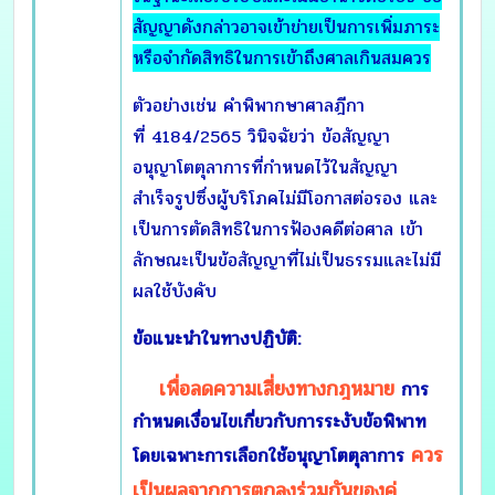
สัญญาดังกล่าวอาจเข้าข่ายเป็นการเพิ่มภาระ
หรือจำกัดสิทธิในการเข้าถึงศาลเกินสมควร
ตัวอย่างเช่น คำพิพากษาศาลฎีกา
ที่ 4184/2565 วินิจฉัยว่า ข้อสัญญา
อนุญาโตตุลาการที่กำหนดไว้ในสัญญา
สำเร็จรูปซึ่งผู้บริโภคไม่มีโอกาสต่อรอง และ
เป็นการตัดสิทธิในการฟ้องคดีต่อศาล เข้า
ลักษณะเป็นข้อสัญญาที่ไม่เป็นธรรมและไม่มี
ผลใช้บังคับ
ข้อแนะนำในทางปฏิบัติ:
เพื่อลดความเสี่ยงทางกฎหมาย
การ
กำหนดเงื่อนไขเกี่ยวกับการระงับข้อพิพาท
ควร
โดยเฉพาะการเลือกใช้อนุญาโตตุลาการ
เป็นผลจากการตกลงร่วมกันของคู่