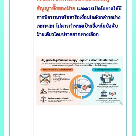
สัญญาทั้งสองฝ่าย
และควรเปิดโอกาสให้มี
การพิจารณาหรือหารือเงื่อนไขดังกล่าวอย่าง
เหมาะสม ไม่ควรกำหนดเป็นเงื่อนไขบังคับ
ฝ่ายเดียวโดยปราศจากทางเลือก