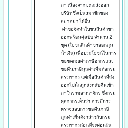
มา เนื่องจากขณะส่งออก
บริษัทซึ่งเป็นสมาชิกของ
สมาคมฯ ได้ยื่น
คำขอจัดทำใบขนสินค้าขา
ออกพร้อมคู่ฉบับ จำนวน 2
ชุด (ใบขนสินค้าขาออกมุม
น้ำเงิน) เพื่อประโยชน์ในการ
ขอชดเชยค่าภาษีอากรและ
ขอคืนภาษีมูลค่าเพิ่มต่อกรม
สรรพากร แต่เมื่อสินค้าที่ส่ง
ออกไปนั้นถูกส่งกลับคืนเข้า
มาในราชอาณาจักร ซึ่งกรม
ศุลกากรเห็นว่า ควรมีการ
ตรวจสอบการขอคืนภาษี
มูลค่าเพิ่มดังกล่าวกับกรม
สรรพากรก่อนที่จะผ่อนผัน