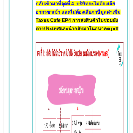
กลับเข้ามาที่จุดที่ 4 บริษัทจะไม่ต้องเสีย
อากรขาเข้า และไม่ต้องเสียภาษีมูลค่าเพิ่ม
Taxes Cafe EP4 การส่งสินค้าไปซ่อมยัง
ต่างประเทศและนำกลับมาในอนาคต.pdf