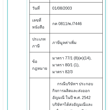
วันที่
01/08/2003
เลขที่
กค 0811/พ./7446
หนังสือ
ประเภท
ภาษีมูลค่าเพิ่ม
ภาษี
มาตรา 77/1 (8)(ค)(14),
ข้อ
มาตรา 80/1 (1),
กฎหมาย
มาตรา 82/3
กรณีบริษัทฯ ประกอบ
กิจการผลิตและส่งออก
อัญมณี ในปี พ.ศ. 2542
บริษัทฯได้ส่งอัญมณีและ