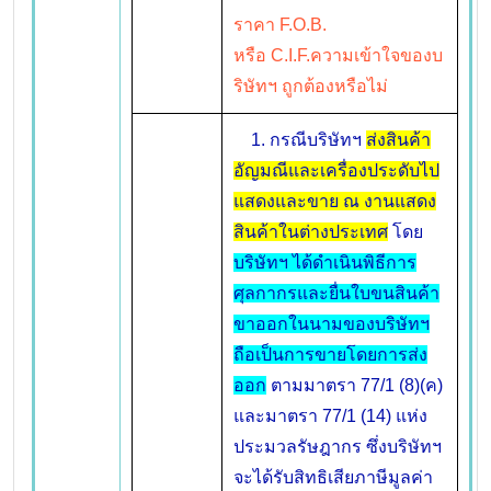
ราคา F.O.B.
หรือ C.I.F.ความเข้าใจของบ
ริษัทฯ ถูกต้องหรือไม่
1. กรณีบริษัทฯ
ส่งสินค้า
อัญมณีและเครื่องประดับไป
แสดงและขาย ณ งานแสดง
สินค้าในต่างประเทศ
โดย
บริษัทฯ ได้ดำเนินพิธีการ
ศุลกากรและยื่นใบขนสินค้า
ขาออกในนามของบริษัทฯ
ถือเป็นการขายโดยการส่ง
ออก
ตามมาตรา 77/1 (8)(ค)
และมาตรา 77/1 (14) แห่ง
ประมวลรัษฎากร ซึ่งบริษัทฯ
จะได้รับสิทธิเสียภาษีมูลค่า