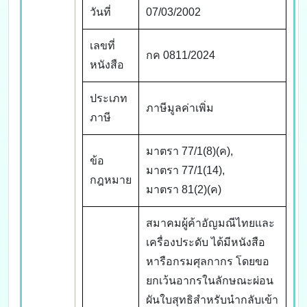
วันที่
07/03/2002
เลขที่
กค 0811/2024
หนังสือ
ประเภท
ภาษีมูลค่าเพิ่ม
ภาษี
มาตรา 77/1(8)(ค),
ข้อ
มาตรา 77/1(14),
กฎหมาย
มาตรา 81(2)(ค)
สมาคมผู้ค้าอัญมณีไทยและ
เครื่องประดับ ได้มีหนังสือ
หารือกรมศุลกากร โดยขอ
ยกเว้นอากรในลักษณะผ่อน
ผันใบสุทธิสำหรับนำกลับเข้า