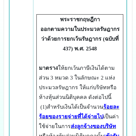
พระราชกฤษฎีกา
ออกตามความในประมวลรัษฎากร
ว่าด้วยการยกเว้นรัษฎากร (ฉบับที่
437) พ.ศ. 2548
มาตรา4
ให้ยกเว้นภาษีเงินได้ตาม
ส่วน 3 หมวด 3 ในลักษณะ 2 แห่ง
ประมวลรัษฎากร ให้แก่บริษัทหรือ
ห้างหุ้นส่วนนิติบุคคล ดังต่อไปนี้
(1)สำหรับเงินได้เป็นจำนวน
ร้อยละ
ร้อยของรายจ่ายที่ได้จ่ายไป
เป็นค่า
ใช้จ่ายในการ
ส่งลูกจ้างของบริษัท