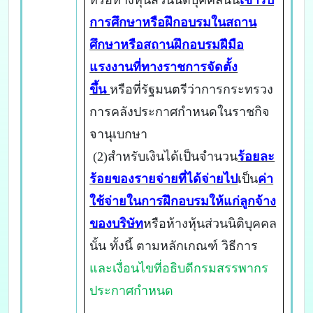
หรือห้างหุ้นส่วนนิติบุคคลนั้น
เข้ารับ
การศึกษาหรือฝึกอบรมในสถาน
ศึกษาหรือสถานฝึกอบรมฝีมือ
แรงงานที่ทางราชการจัดตั้ง
ขึ้น
หรือที่รัฐมนตรีว่าการกระทรวง
การคลังประกาศกำหนดในราชกิจ
จานุเบกษา
(2)สำหรับเงินได้เป็นจำนวน
ร้อยละ
ร้อยของรายจ่ายที่ได้จ่ายไป
เป็น
ค่า
ใช้จ่ายในการฝึกอบรมให้แก่ลูกจ้าง
ของบริษัท
หรือห้างหุ้นส่วนนิติบุคคล
นั้น ทั้งนี้ ตามหลักเกณฑ์ วิธีการ
และเงื่อนไขที่อธิบดีกรมสรรพากร
ประกาศกำหนด