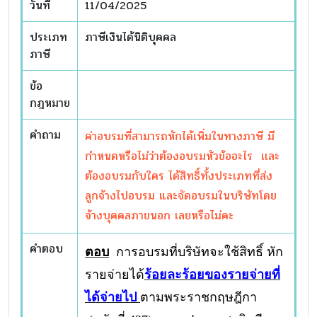
วันที่
11/04/2025
ประเภท
ภาษีเงินได้นิติบุคคล
ภาษี
ข้อ
กฎหมาย
คำถาม
ค่าอบรมที่สามารถหักได้เพิ่มในทางภาษี มี
กำหนดหรือไม่ว่าต้องอบรมหัวข้ออะไร เเละ
ต้องอบรมกับใคร ได้สิทธิ์ทั้งประเภทที่ส่ง
ลูกจ้างไปอบรม และจัดอบรมในบริษัทโดย
จ้างบุคคลภายนอก เลยหรือไม่คะ
คำตอบ
ตอบ
การอบรมที่บริษัทจะใช้สิทธิ์ หัก
รายจ่ายได้
ร้อยละร้อยของรายจ่ายที่
ได้จ่ายไป
ตามพระราชกฤษฎีกา