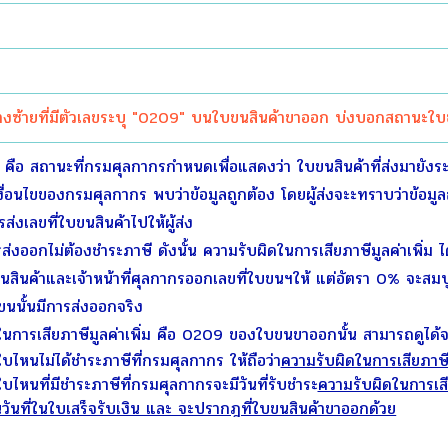
าง
ซ้ายที่มีตัวเลขระบุ "
0209" บนใบขนสินค้าขาออก บ่งบอกสถานะใบขน
คือ สถานะที่กรมศุลกากรกำหนดเพื่อแสดงว่า ใบขนสินค้าที่ส่งมายั
ื่อนไขของกรมศุลกากร พบว่าข้อมูลถูกต้อง โดยผู้ส่งจะะทราบว่าข้อมู
่งเลขที่ใบขนสินค้าไปให้ผู้ส่ง
กไม่ต้องชำระภาษี ดังนั้น ความรับผิดในการเสียภาษีมูลค่าเพิ่ม ได้ V
ขนสินค้าและเจ้าหน้าที่ศุลกากรออกเลขที่ใบขนฯให้ แต่อัตรา 0% จะสมบูรณ์
ใบขนนั้นมีการส่งออกจริง
ารเสียภาษีมูลค่าเพิ่ม คือ 0209 ของใบขนขาออกนั้น สามารถดูได้จ
ไหนไม่ได้ชำระภาษีที่กรมศุลกากร ให้ถือว่า
ความรับผิดในการเสียภาษีมู
ไหนที่มีชำระภาษีที่กรมศุลกากรจะมีวันที่รับชำระ
ความรับผิดในการเสีย
วันที่ในใบเสร็จรับเงิน และ จะปรากฎที่ใบขนสินค้าขาออกด้วย