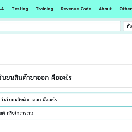
A
Testing
Training
Revenue Code
About
Other
&
ทั
บขนสินค้าขาออก คืออะไร
ในใบขนสินค้าขาออก คืออะไร
นต์ กริชไกรวรรณ