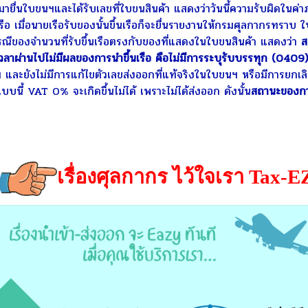
ัทมายื่นใบขนฯและได้รับเลขที่ใบขนสินค้า แสดงว่าวันนี้ความรับผิดในค่า
รือ เมื่อนายเรือรับของนั้นขึ้นเรือก็จะยื่นรายงานให้กรมศุลกากรทราบ
ีของจำนวนที่รับขึ้นเรือตรงกับของที่แสดงในใบขนสินค้า แสดงว่า
ส
เวลาผ่านไปไม่มีผลของการนำขึ้นเรือ คือไม่มีการระบุรับบรรทุก (0409)
ะยังไม่มีการแก้ไขตัวเลขส่งออกที่แท้จริงในใบขนฯ หรือมีการยกเล
นี้ VAT 0% จะเกิดขึ้นไม่ได้ เพราะไม่ได้ส่งออก ดังนั้น
สถานะของก
เรื่องศุลกากร ไว้ใจเรา Tax-