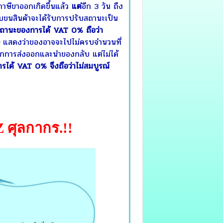
ภาษีขาออกเกิดขึ้นแล้ว
แต่
อีก 3 วัน ถึง
 ใบขนสินค้าจะได้รับการปรับสถานะเป็น
ถานะของการได้ VAT 0% ถือว่า
แสดงว่าของอาจจะไปไม่ครบจำนวนที่
ิกการส่งออกและนำของกลับ แต่ไม่ได้
ารได้ VAT 0%
จึงถือว่าไม่สมบูรณ์
EZ ศุลกากร
.!!