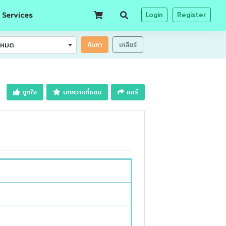
 Services
Login
Register
้งหมด
ค้นหา
เคลียร์
ถูกใจ
บทความที่ชอบ
แชร์