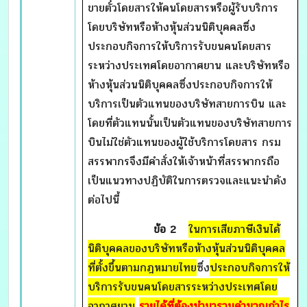
ขายตั๋วโดยสารให้คนโดยสารหรือผู้รับบริการ
โดยบริษัทหรือห้างหุ้นส่วนนิติบุคคลซึ่ง
ประกอบกิจการให้บริการรับขนคนโดยสาร
ระหว่างประเทศโดยอากาศยาน และบริษัทหรือ
ห้างหุ้นส่วนนิติบุคคลซึ่งประกอบกิจการให้
บริการเป็นตัวแทนของบริษัทสายการบิน และ
โดยที่ตัวแทนนั้นเป็นตัวแทนของบริษัทสายการ
บินไม่ใช่ตัวแทนของผู้ใช้บริการโดยสาร กรม
สรรพากรจึงมีคำสั่งให้เจ้าหน้าที่สรรพากรถือ
เป็นแนวทางปฏิบัติในการตรวจและแนะนำดัง
ต่อไปนี้
ข้อ 2
ในการเสียภาษีเงินได้
นิติบุคคลของบริษัทหรือห้างหุ้นส่วนนิติบุคคล
ที่ตั้งขึ้นตามกฎหมายไทย
ซึ่ง
ประกอบกิจการให้
บริการรับขนคนโดยสารระหว่างประเทศโดย
อากาศยาน
รายได้ที่ต้องนำมารวมคำนวณกำไร