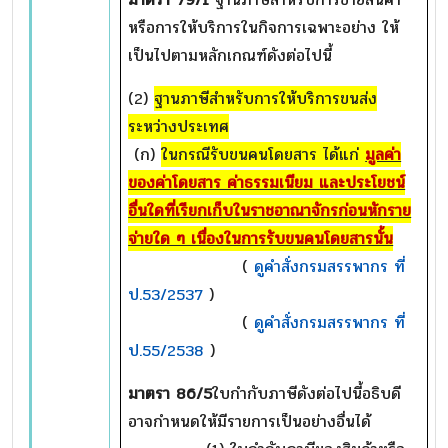
หรือการให้บริการในกิจการเฉพาะอย่าง ให้
เป็นไปตามหลักเกณฑ์ดังต่อไปนี้
(2)
ฐานภาษีสำหรับการให้บริการขนส่ง
ระหว่างประเทศ
(ก)
ในกรณีรับขนคนโดยสาร ได้แก่
มูลค่า
ของค่าโดยสาร ค่าธรรมเนียม และประโยชน์
อื่นใดที่เรียกเก็บในราชอาณาจักรก่อนหักราย
จ่ายใด ๆ เนื่องในการรับขนคนโดยสารนั้น
(
ดูคำสั่งกรมสรรพากร ที่
ป.53/2537
)
(
ดูคำสั่งกรมสรรพากร ที่
ป.55/2538
)
มาตรา
86/5
ใบกำกับภาษีดังต่อไปนี้อธิบดี
อาจกำหนดให้มีรายการเป็นอย่างอื่นได้