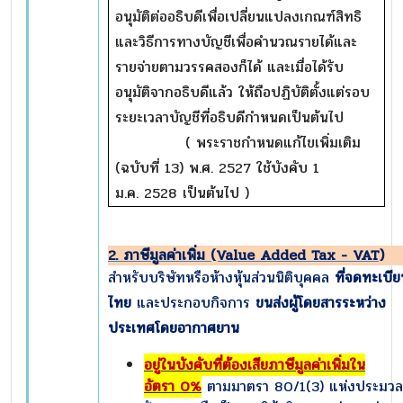
อนุมัติต่ออธิบดีเพื่อเปลี่ยนแปลงเกณฑ์สิทธิ
และวิธีการทางบัญชีเพื่อคำนวณรายได้และ
รายจ่ายตามวรรคสองก็ได้ และเมื่อได้รับ
อนุมัติจากอธิบดีแล้ว ให้ถือปฏิบัติตั้งแต่รอบ
ระยะเวลาบัญชีที่อธิบดีกำหนดเป็นต้นไป
( พระราชกำหนดแก้ไขเพิ่มเติม
(ฉบับที่ 13) พ.ศ. 2527 ใช้บังคับ 1
ม.ค. 2528 เป็นต้นไป )
2. ภาษีมูลค่าเพิ่ม (Value Added Tax - VAT)
สำหรับบริษัทหรือห้างหุ้นส่วนนิติบุคคล
ที่จดทะเบี
ไทย
และประกอบกิจการ
ขนส่งผู้โดยสารระหว่าง
ประเทศโดยอากาศยาน
อยู่ในบังคับที่ต้องเสียภาษีมูลค่าเพิ่มใน
อัตรา
0%
ตามมาตรา 80/1(3) แห่งประมวล