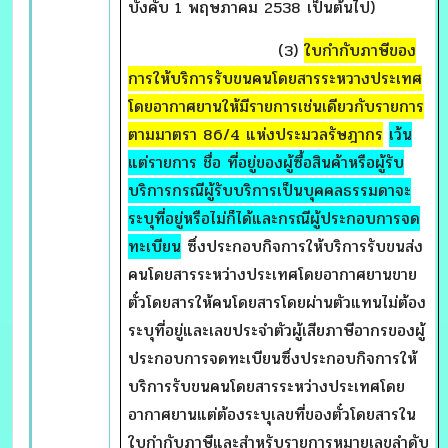
บังคับ 1 พฤษภาคม 2538 เป็นต้นไป)
(3)
ใบกำกับภาษีของ
การให้บริการรับขนคนโดยสารระหวางประเทศ
โดยอากาศยานให้มีรายการเช่นเดียวกับรายการ
ตามมาตรา 86/4 แห่งประมวลรัษฎากร
เว้น
แต่รายการ ชื่อ ที่อยู่ของผู้ซื้อสินค้าหรือผู้รับ
บริการกรณีผู้รับบริการเป็นบุคคลธรรมดาจะ
ระบุที่อยู่หรือไม่ก็ได้และกรณีผู้ประกอบการจด
ทะเบียน
ซึ่งประกอบกิจการให้บริการรับขนส่ง
คนโดยสารระหว่างประเทศโดยอากาศยานขาย
ตั๋วโดยสารให้คนโดยสารโดยผ่านตัวแทนไม่ต้อง
ระบุที่อยู่และเลขประจำตัวผู้เสียภาษีอากรของผู้
ประกอบการจดทะเบียนซึ่งประกอบกิจการให้
บริการรับขนคนโดยสารระหว่างประเทศโดย
อากาศยานแต่ต้องระบุเลขที่ของตั๋วโดยสารใน
ใบกำกับภาษีและสำหรับรายการหมายเลขลำดับ