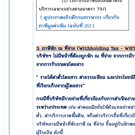
(1) ใบกำกับภาษีของสินค้าหรือ
บริการเฉพาะอย่างตามมาตรา 79/1
( ดูประกาศอธิบดีกรมสรรพากร เกี่ยวกับ
ภาษีมูลค่าเพิ่ม (ฉบับที่ 21) )
3. ภาษีหัก ณ ที่จ่าย (Withholding Tax - WHT
บริษัทฯ ไม่มีหน้าที่ต้องถูกหัก ณ ที่จ่าย จากการมีร
จากการรับขนคนโดยสาร
” รายได้ค่าตั๋วโดยสาร ค่าธรรมเนียม และประโยชน์อ
ที่เรียกเก็บจากผู้โดยสาร
”
กรณีที่บริษัทมีรายจ่ายที่เกี่ยวข้องกับการดำเนินงาน
ระหว่างประเทศ
เช่น ค่าคอมมิชชั่นให้ตัวแทนจำหน่
ตั๋ว, ค่าบริการภาคพื้นดิน, หรือค่าบริการอื่นที่เกี่ยวข
บริษัทอาจมีหน้าที่หักภาษี ณ ที่จ่าย ขึ้นอยู่กับลักษ
ผู้รับเงิน ดังนี้: