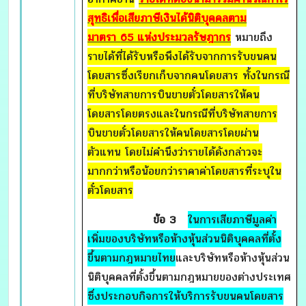
สุทธิเพื่อเสียภาษีเงินได้นิติบุคคลตาม
มาตรา
65 แห่งประมวลรัษฎากร
หมายถึง
รายได้ที่ได้รับหรือพึงได้รับจากการรับขนคน
โดยสารซึ่งเรียกเก็บจากคนโดยสาร ทั้งในกรณี
ที่บริษัทสายการบินขายตั๋วโดยสารให้คน
โดยสารโดยตรงและในกรณีที่บริษัทสายการ
บินขายตั๋วโดยสารให้คนโดยสารโดยผ่าน
ตัวแทน โดยไม่คำนึงว่ารายได้ดังกล่าวจะ
มากกว่าหรือน้อยกว่าราคาค่าโดยสารที่ระบุใน
ตั๋วโดยสาร
ข้อ 3
ในการเสียภาษีมูลค่า
เพิ่มของบริษัทหรือห้างหุ้นส่วนนิติบุคคลที่ตั้ง
ขึ้นตามกฎหมายไทย
และบริษัทหรือห้างหุ้นส่วน
นิติบุคคลที่ตั้งขึ้นตามกฎหมายของต่างประเทศ
ซึ่งประกอบกิจการให้บริการรับขนคนโดยสาร