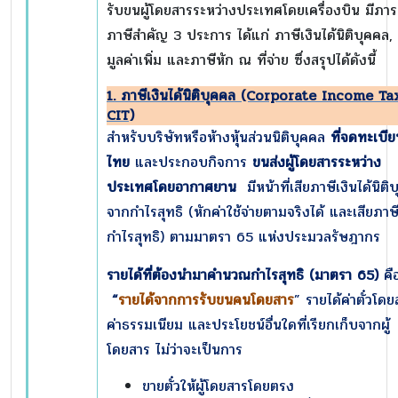
รับขนผู้โดยสารระหว่างประเทศโดยเครื่องบิน มีภาร
ภาษีสำคัญ 3 ประการ ได้แก่ ภาษีเงินได้นิติบุคคล,
มูลค่าเพิ่ม และภาษีหัก ณ ที่จ่าย ซึ่งสรุปได้ดังนี้
1. ภาษีเงินได้นิติบุคคล (Corporate Income Ta
CIT)
สำหรับบริษัทหรือห้างหุ้นส่วนนิติบุคคล
ที่จดทะเบี
ไทย
และประกอบกิจการ
ขนส่งผู้โดยสารระหว่าง
ประเทศโดยอากาศยาน
มีหน้าที่เสียภาษีเงินได้นิติ
จากกำไรสุทธิ (หักค่าใช้จ่ายตามจริงได้ และเสียภาษ
กำไรสุทธิ) ตามมาตรา 65 แห่งประมวลรัษฎากร
รายได้ที่ต้องนำมาคำนวณกำไรสุทธิ (มาตรา
65)
คื
“
รายได้จากการรับขนคนโดยสาร
” รายได้ค่าตั๋วโด
ค่าธรรมเนียม และประโยชน์อื่นใดที่เรียกเก็บจากผู้
โดยสาร ไม่ว่าจะเป็นการ
ขายตั๋วให้ผู้โดยสารโดยตรง