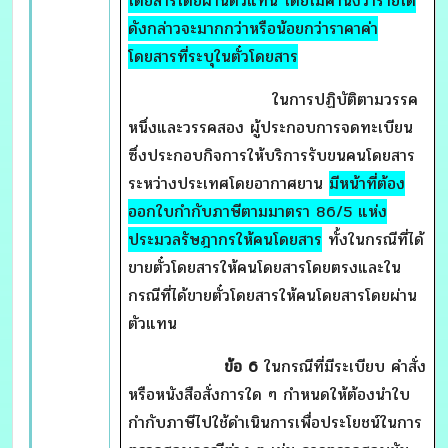
โดยสารโดยผ่านตัวแทน โดยไม่คำนึงว่ารายได้
ดังกล่าวจะมากกว่าหรือน้อยกว่าราคาค่า
โดยสารที่ระบุในตั๋วโดยสาร
ในการปฏิบัติตามวรรค
หนึ่งและวรรคสอง ผู้ประกอบการจดทะเบียน
ซึ่งประกอบกิจการให้บริการรับขนคนโดยสาร
ระหว่างประเทศโดยอากาศยาน
มีหน้าที่ต้อง
ออกใบกำกับภาษีตามมาตรา 86/5 แห่ง
ประมวลรัษฎากรให้คนโดยสาร
ทั้งในกรณีที่ได้
ขายตั๋วโดยสารให้คนโดยสารโดยตรงและใน
กรณีที่ได้ขายตั๋วโดยสารให้คนโดยสารโดยผ่าน
ตัวแทน
ข้อ 6
ในกรณีที่มีระเบียบ คำสั่ง
หรือหนังสือสั่งการใด ๆ กำหนดให้ต้องนำใบ
กำกับภาษีไปใช้ดำเนินการเพื่อประโยชน์ในการ