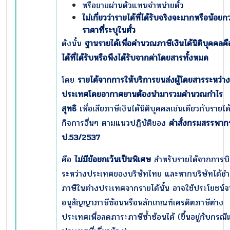
หรือขายผ่านตัวแทนจำหน่ายตั๋ว
ไม่เกี่ยวว่ารายได้ที่ได้รับจริงจะมากหรือน้อยกว
ราคาที่ระบุในตั๋ว
ดังนั้น
ฐานรายได้เพื่อคำนวณภาษีเงินได้นิติบุคคลค
ได้ที่ได้รับหรือพึงได้รับจากค่าโดยสารทั้งหมด
โดย
รายได้จากการให้บริการขนส่งผู้โดยสารระหว่าง
ประเทศโดยอากาศยานต้องนำมารวมคำนวณกำไร
สุทธิ
เพื่อเสียภาษีเงินได้นิติบุคคลเช่นเดียวกับรายไ
กิจการอื่นๆ ตามแนวปฏิบัติของ
คำสั่งกรมสรรพากร
ป.
53/2537
คือ
ไม่มีข้อยกเว้นเป็นพิเศษ
สำหรับรายได้จากการบ
ระหว่างประเทศของบริษัทไทย และหากบริษัทได้ชำ
ภาษีในต่างประเทศจากรายได้นั้น อาจใช้ประโยชน์
อนุสัญญาภาษีซ้อนหรือหลักเกณฑ์เครดิตภาษีต่าง
ประเทศเพื่อลดภาระภาษีซ้ำซ้อนได้ (ขึ้นอยู่กับกรณี