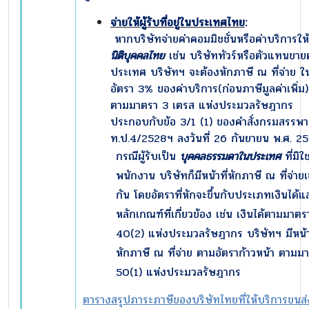
จ่ายให้ผู้รับที่อยู่ในประเทศไทย
:
หากบริษัทจ่ายค่าคอมมิชชั่นหรือค่าบริการให้
นิติบุคคลไทย
เช่น บริษัททัวร์หรือตัวแทนขายต
ประเทศ บริษัทฯ จะต้องหักภาษี ณ ที่จ่าย ใ
อัตรา 3% ของค่าบริการ(ก่อนภาษีมูลค่าเพิ่ม)
ตามมาตรา 3 เตรส แห่งประมวลรัษฎากร
ประกอบกับข้อ 3/1 (1) ของคำสั่งกรมสรรพาก
ท.ป.4/2528ฯ ลงวันที่ 26 กันยายน พ.ศ. 
กรณีผู้รับเป็น
บุคคลธรรมดาในประเทศ
ที่มิใช
พนักงาน บริษัทก็มีหน้าที่หักภาษี ณ ที่จ่ายเ
กัน โดยอัตราที่หักจะขึ้นกับประเภทเงินได้แ
หลักเกณฑ์ที่เกี่ยวข้อง เช่น เงินได้ตามมาตร
40(2) แห่งประมวลรัษฎากร บริษัทฯ มีหน้าท
หักภาษี ณ ที่จ่าย ตามอัตราก้าวหน้า ตามม
50(1) แห่งประมวลรัษฎากร
ตารางสรุปภาระภาษีของบริษัทไทยที่ให้บริการขนส่ง