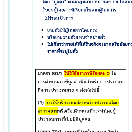
โดย “มูลค่า” ตามกฎหมาย หมายถึง รายได้จา
รับขนผู้โดยสารที่เรียกเก็บจากผู้โดยสาร
ไม่ว่าจะเป็นการ
ขายตั๋วให้ผู้โดยสารโดยตรง
หรือขายผ่านตัวแทนจำหน่ายตั๋ว
ไม่เกี่ยวว่ารายได้ที่ได้รับจริงจะมากหรือน้อยกว
ราคาที่ระบุในตั๋ว
มาตรา
80/1
ให้ใช้อัตราภาษีร้อยละ
0
ใน
การคำนวณภาษีมูลค่าเพิ่มสำหรับการประกอบ
กิจการประเภทต่าง ๆ ดังต่อไปนี้
(3)
การให้บริการขนส่งระหว่างประเทศโดย
อากาศยาน
หรือเรือเดินทะเลที่กระทำโดยผู้
ประกอบการที่เป็นนิติบุคคล
มาตรา
79/1
ฐานภาษีสำหรับการขายสินค้า