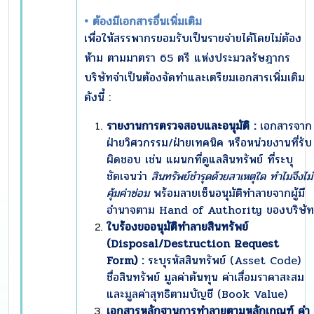
• ต้องมีเอกสารอื่นเพิ่มเติม
เพื่อให้สรรพากรยอมรับเป็นรายจ่ายได้โดยไม่ต้อง
ห้าม ตามมาตรา 65 ตรี แห่งประมวลรัษฎากร
บริษัทจำเป็นต้องจัดทำและเตรียมเอกสารเพิ่มเติม
ดังนี้ :
รายงานการตรวจสอบและอนุมัติ :
เอกสารจาก
ฝ่ายวิศวกรรม/ฝ่ายเทคนิค หรือหน่วยงานที่รับ
ผิดชอบ เช่น แผนกที่ดูแลสินทรัพย์ ที่ระบุ
ชัดเจนว่า
สินทรัพย์ชำรุดด้วยสาเหตุใด ทำไมจึงไม่
คุ้มค่าซ่อม
พร้อมลายเซ็นอนุมัติทำลายจากผู้มี
อำนาจตาม Hand of Authority ของบริษัท
ใบร้องขออนุมัติทำลายสินทรัพย์
(
Disposal/Destruction Request
Form) :
ระบุรหัสสินทรัพย์ (Asset Code)
ชื่อสินทรัพย์ มูลค่าต้นทุน ค่าเสื่อมราคาสะสม
และมูลค่าสุทธิตามบัญชี (Book Value)
เอกสารหลักฐานการทำลายตามหลักเกณฑ์ คำ