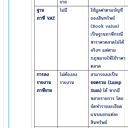
ขาย
ฐาน
ไม่มี
ใช้มูลค่าตามบัญชี
ภาษี
VAT
ของสินทรัพย์
(Book value)
เป็นฐานภาษีกรณี
หาราคาตลาดไม่ได้
จริงๆ แต่ตาม
กฎหมายให้ใช้ราคา
ตลาด
การลง
ไม่ต้องลง
สามารถลงเป็น
รายงาน
รายงาน
ยอดรวม (
Lump
ภาษีขาย
Sum)
ได้ หากมี
หลายรายการ โดย
จัดทำรายละเอียด
แนบแยกแต่ละ
สินทรัพย์