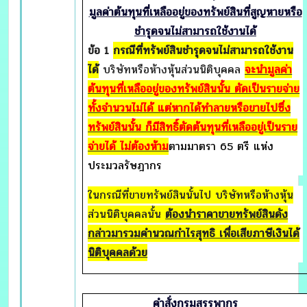
มูลค่าต้นทุนที่เหลืออยู่ของทรัพย์สินที่สูญหายหรือ
ชำรุดจนไม่สามารถใช้งานได้
ข้อ
1
กรณีที่ทรัพย์สินชำรุดจนไม่สามารถใช้งาน
ได้
บริษัทหรือห้างหุ้นส่วนนิติบุคคล
จะนำมูลค่า
ต้นทุนที่เหลืออยู่ของทรัพย์สินนั้น ตัดเป็นรายจ่าย
ทั้งจำนวนไม่ได้ แต่หากได้ทำลายหรือขายไปซึ่ง
ทรัพย์สินนั้น ก็มีสิทธิ์ตัดต้นทุนที่เหลืออยู่เป็นราย
จ่ายได้ ไม่ต้องห้าม
ตามมาตรา 65 ตรี แห่ง
ประมวลรัษฎากร
ในกรณีที่ขายทรัพย์สินนั้นไป บริษัทหรือห้างหุ้น
ส่วนนิติบุคคลนั้น
ต้องนำราคาขายทรัพย์สินดัง
กล่าวมารวมคำนวณกำไรสุทธิ เพื่อเสียภาษีเงินได้
นิติบุคคลด้วย
คำสั่งกรมสรรพากร