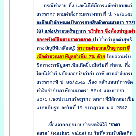
กรณีทำลาย ทิ้ง และไม่ได้มีการแจ้งทำลายแก่
สรรพากร ตามคำสั่งกรมสรรพากรที่ ป. 79/2541
จะถือเข้าลักษณะเป็นการขายสินค้าตามมาตรา
77/1
(8) แห่งประมวลรัษฎากร
บริษัทฯ จึงต้องนำมูลค่า
ของทรัพย์สินตามราคาตลาด
(ไม่ต่ำกว่ามูลค่าสุทธิ
ทางบัญชีที่เหลืออยู่)
มารวมคำนวณเป็นฐานภาษี
เพื่อคำนวณภาษีมูลค่าเพิ่ม 7% ด้วย
โดยความรับ
ผิดทางภาษีมูลค่าเพิ่มเกิดขึ้นเมื่อวันที่ ทำลาย ทิ้ง
โดยไม่จำเป็นต้องออกใบกำกับภาษี ตามคำสั่งกรม
สรรพากรที่ ป. 86/2542 เรื่อง หลักเกณฑ์การจัด
ทำใบกำกับภาษีตามมาตรา 86/4 และมาตรา
86/5 แห่งประมวลรัษฎากร เฉพาะที่มีลักษณะเป็น
แบบเต็มรูป ลงวันที่ 19 กรกฎาคม พ.ศ. 2542
เนื่องจากกฎหมายกำหนดให้ใช้
"ราคา
ตลาด"
(Market Value) ณ วันที่ความรับผิดเกิด