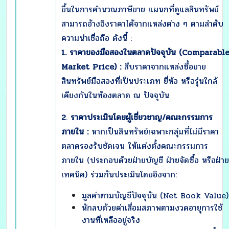
ขึ้นในการคำนวณภาษีขาย แผนกที่ดูแลสินทรัพย์
สามารถอ้างอิงราคาได้จากแหล่งต่าง ๆ ตามลำดับ
ความน่าเชื่อถือ ดังนี้ :
1. ราคาของมือสองในตลาดปัจจุบัน (
Comparabl
Market Price) :
สืบราคาจากแหล่งซื้อขาย
สินทรัพย์มือสองที่เป็นประเภท ยี่ห้อ หรือรุ่นใกล้
เคียงกันในท้องตลาด ณ ปัจจุบัน
2
.
ราคาประเมินโดยผู้เชี่ยวชาญ/คณะกรรมการ
ภายใน :
หากเป็นสินทรัพย์เฉพาะกลุ่มที่ไม่มีราคา
ตลาดรองรับชัดเจน ให้แต่งตั้งคณะกรรมการ
ภายใน (ประกอบด้วยฝ่ายบัญชี ฝ่ายจัดซื้อ หรือฝ่าย
เทคนิค) ร่วมกันประเมินโดยอิงจาก:
มูลค่าตามบัญชีปัจจุบัน (Net Book Value)
หักลบด้วยค่าเสื่อมสภาพตามงวดอายุการใช้
งานที่เหลืออยู่จริง