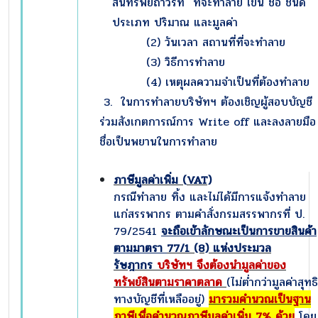
สินทรัพย์ถาวรที่ ที่จะทำลาย เข่น ชื่อ ชนิด
ประเภท ปริมาณ และมูลค่า
(2) วันเวลา สถานที่ที่จะทำลาย
(3) วิธีการทำลาย
(4) เหตุผลความจำเป็นที่ต้องทำลาย
3. ในการทำลายบริษัทฯ ต้องเชิญผู้สอบบัญชี
ร่วมสังเกตการณ์การ Write off และลงลายมือ
ชื่อเป็นพยานในการทำลาย
ภาษีมูลค่าเพิ่ม (
VAT)
กรณีทำลาย ทิ้ง และไม่ได้มีการแจ้งทำลาย
แก่สรรพากร ตามคำสั่งกรมสรรพากรที่ ป.
79/2541
จะถือเข้าลักษณะเป็นการขายสินค้า
ตามมาตรา
77/1 (8) แห่งประมวล
รัษฎากร
บริษัทฯ จึงต้องนำมูลค่าของ
ทรัพย์สินตามราคาตลาด
(ไม่ต่ำกว่ามูลค่าสุทธิ
ทางบัญชีที่เหลืออยู่)
มารวมคำนวณเป็นฐาน
ภาษีเพื่อคำนวณภาษีมูลค่าเพิ่ม 7
% ด้วย
โดย