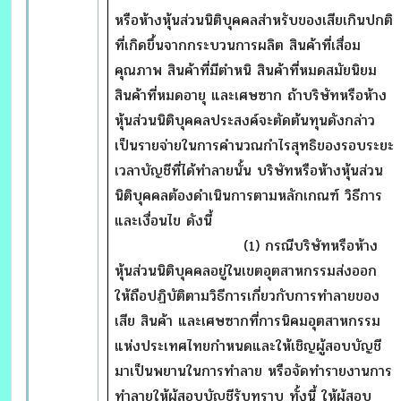
หรือห้างหุ้นส่วนนิติบุคคลสำหรับของเสียเกินปกติ
ที่เกิดขึ้นจากกระบวนการผลิต สินค้าที่เสื่อม
คุณภาพ สินค้าที่มีตำหนิ สินค้าที่หมดสมัยนิยม
สินค้าที่หมดอายุ และเศษซาก ถ้าบริษัทหรือห้าง
หุ้นส่วนนิติบุคคลประสงค์จะตัดต้นทุนดังกล่าว
เป็นรายจ่ายในการคำนวณกำไรสุทธิของรอบระยะ
เวลาบัญชีที่ได้ทำลายนั้น บริษัทหรือห้างหุ้นส่วน
นิติบุคคลต้องดำเนินการตามหลักเกณฑ์ วิธีการ
และเงื่อนไข ดังนี้
(1) กรณีบริษัทหรือห้าง
หุ้นส่วนนิติบุคคลอยู่ในเขตอุตสาหกรรมส่งออก
ให้ถือปฏิบัติตามวิธีการเกี่ยวกับการทำลายของ
เสีย สินค้า และเศษซากที่การนิคมอุตสาหกรรม
แห่งประเทศไทยกำหนดและให้เชิญผู้สอบบัญชี
มาเป็นพยานในการทำลาย หรือจัดทำรายงานการ
ทำลายให้ผู้สอบบัญชีรับทราบ ทั้งนี้ ให้ผู้สอบ