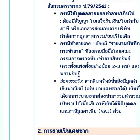
สั่งกรมสรรพากร ป.79/2541
:
กรณีให้บุคคลภายนอกทำลาย/เก็บไป
:
ต้องมีสัญญา ใบเสร็จรับเงิน/ใบกำกับ
ภาษี หรือเอกสารส่งมอบจากบริษัท
กำจัดกากอุตสาหกรรม/ขยะรีไซเคิล
กรณีทำลายเอง :
ต้องมี
"รายงานบันทึก
การทำลาย"
ที่ลงลายมือชื่อโดยคณะ
กรรมการตรวจนับ/ทำลายสินทรัพย์
(ควรตั้งแต่งตั้งอย่างน้อย 2-3 คน) และ
พยานรับรู้
ข้อควรระวัง:
หากสินทรัพย์นั้นยังมีมูลค่า
เชิงพาณิชย์ (เช่น ขายเศษซากได้) เงินที่
ได้จากการขายซากต้องนำมารวมคำนวณ
เป็นรายได้เพื่อเสียภาษีเงินได้นิติบุคคล
และภาษีมูลค่าเพิ่ม (VAT) ด้วย
2. การขายเป็นเศษซาก