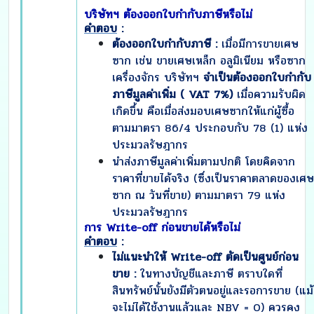
บริษัทฯ ต้องออกใบกำกับภาษีหรือไม่
คำตอบ
:
ต้องออกใบกำกับภาษี :
เมื่อมีการขายเศษ
ซาก เช่น ขายเศษเหล็ก อลูมิเนียม หรือซาก
เครื่องจักร บริษัทฯ
จำเป็นต้องออกใบกำกับ
ภาษีมูลค่าเพิ่ม (
VAT 7%)
เมื่อความรับผิด
เกิดขึ้น คือเมื่อส่งมอบเศษซากให้แก่ผู้ซื้อ
ตามมาตรา 86/4 ประกอบกับ 78 (1) แห่ง
ประมวลรัษฎากร
นำส่งภาษีมูลค่าเพิ่มตามปกติ โดยคิดจาก
ราคาที่ขายได้จริง (ซึ่งเป็นราคาตลาดของเศษ
ซาก ณ วันที่ขาย) ตามมาตรา 79 แห่ง
ประมวลรัษฎากร
การ Write-off ก่อนขายได้หรือไม่
คำตอบ
:
ไม่แนะนำให้
Write-off ตัดเป็นศูนย์ก่อน
ขาย :
ในทางบัญชีและภาษี ตราบใดที่
สินทรัพย์นั้นยังมีตัวตนอยู่และรอการขาย (แม้
จะไม่ได้ใช้งานแล้วและ NBV = 0) ควรคง