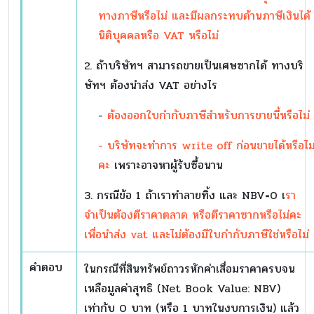
ทางภาษีหรือไม่ และมีผลกระทบด้านภาษีเงินได้
นิติบุคคลหรือ VAT หรือไม่
2. ถ้าบริษัทฯ สามารถขายเป็นเศษซากได้ ทางบริ
ษัทฯ ต้องนำส่ง VAT อย่างไร
-
ต้องออกใบกำกับภาษีสำหรับการขายนี้หรือไม่
- บริษัทจะทำการ write off ก่อนขายได้หรือไม
คะ
เพราะอาจหาผู้รับซื้อนาน
3. กรณีข้อ 1 ถ้าเราทำลายทิ้ง และ NBV=0 เ
รา
จำเป็นต้องตีราคาตลาด หรือตีราคาซากหรือไม่คะ
เพื่อนำส่ง vat และไม่ต้องมีใบกำกับภาษีใช่หรือไม่
คำตอบ
ในกรณีที่สินทรัพย์ถาวรหักค่าเสื่อมราคาครบจน
เหลือมูลค่าสุทธิ (
Net Book Value: NBV)
เท่ากับ 0 บาท (หรือ 1 บาทในงบการเงิน) แล้ว