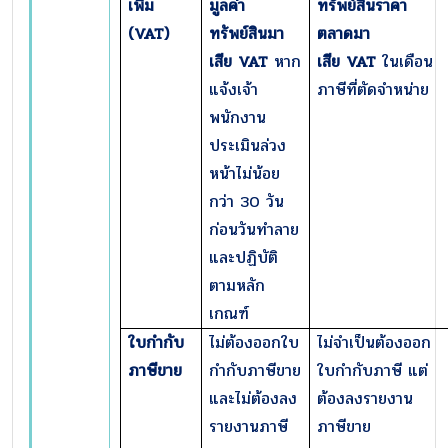
เพิ่ม
มูลค่า
ทรัพย์สินราคา
(
VAT)
ทรัพย์สินมา
ตลาดมา
เสีย
VAT
หาก
เสีย
VAT
ในเดือน
แจ้งเจ้า
ภาษีที่ตัดจำหน่าย
พนักงาน
ประเมินล่วง
หน้าไม่น้อย
กว่า 30 วัน
ก่อนวันทำลาย
และปฏิบัติ
ตามหลัก
เกณฑ์
ใบกำกับ
ไม่ต้องออกใบ
ไม่จำเป็นต้องออก
ภาษีขาย
กำกับภาษีขาย
ใบกำกับภาษี แต่
และไม่ต้องลง
ต้องลงรายงาน
รายงานภาษี
ภาษีขาย