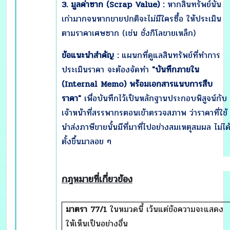
3. มูลค่าซาก (
Scrap Value) :
หากสินทรัพย์นั้น
เก่ามากจนหากขายปกติจะไม่มีใครซื้อ ให้ประเมิน
ตามราคาเศษซาก (เช่น ชั่งกิโลขายเหล็ก)
ข้อแนะนำสำคัญ :
แผนกที่ดูแลสินทรัพย์ที่ทำการ
ประเมินราคา จะต้องจัดทำ
"บันทึกภายใน
(Internal Memo) พร้อมเอกสารแนบการสืบ
ราคา"
เพื่อบันทึกไว้เป็นหลักฐานประกอบพิสูจน์กับ
เจ้าหน้าที่สรรพากรตอนเข้าตรวจสภาพ ว่าราคาที่ใช้
นำส่งภาษีขายนั้นมีที่มาที่ไปอย่างสมเหตุสมผล ไม่ได
ตั้งขึ้นมาลอย ๆ
กฎหมายที่เกี่ยวข้อง
มาตรา
77/1
ในหมวดนี้ เว้นแต่ข้อความจะแสดง
ให้เห็นเป็นอย่างอื่น