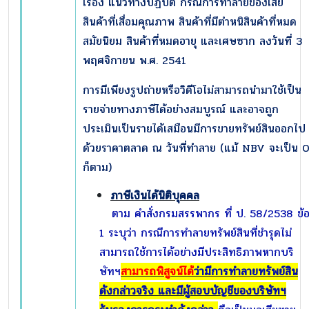
เรื่อง แนวทางปฏิบัติ กรณีการทำลายของเสีย
สินค้าที่เสื่อมคุณภาพ สินค้าที่มีตำหนิสินค้าที่หมด
สมัยนิยม สินค้าที่หมดอายุ และเศษซาก ลงวันที่ 3
พฤศจิกายน พ.ศ. 2541
การมีเพียงรูปถ่ายหรือวิดีโอไม่สามารถนำมาใช้เป็น
รายจ่ายทางภาษีได้อย่างสมบูรณ์ และอาจถูก
ประเมินเป็นรายได้เสมือนมีการขายทรัพย์สินออกไป
ด้วยราคาตลาด ณ วันที่ทำลาย (แม้ NBV จะเป็น 
ก็ตาม)
ภาษีเงินได้นิติบุคคล
ตาม คำสั่งกรมสรรพากร ที่ ป. 58/2538 ข้
1 ระบุว่า กรณีการทำลายทรัพย์สินที่ชำรุดไม่
สามารถใช้การได้อย่างมีประสิทธิภาพ
หากบริ
ษัทฯ
สามารถพิสูจน์ได้
ว่ามีการทำลายทรัพย์สิน
ดังกล่าวจริง และมีผู้สอบบัญชีของบริษัทฯ