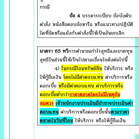
กรณี
ข้อ 4
บรรดาระเบียบ ข้อบังคับ
คำสั่ง หนังสือตอบข้อหารือ หรือแนวทางปฏิบัติ
ใดที่ขัดหรือแย้งกับคำสั่งนี้ให้เป็นอันยกเลิก
มาตรา
65 ทวิ
การคำนวณกำไรสุทธิและขาดทุน
สุทธิในส่วนนี้ให้เป็นไปตามเงื่อนไขดังต่อไปนี้
4)
ในกรณีโอนทรัพย์สิน
ให้บริการ หรือ
ให้กู้ยืมเงิน
โดยไม่มีค่าตอบแทน
ค่าบริการหรือ
ดอกเบี้ย
หรือมีค่าตอบแทน ค่าบริการหรือ
ดอกเบี้ยต่ำกว่า
ราคาตลาดโดยไม่มีเหตุอัน
สมควร
เจ้าพนักงานประเมินมีอำนาจประเมินค่า
ตอบแทน
ค่าบริการหรือดอกเบี้ยนั้น
ตามราคา
ตลาดในวันที่โอน
ให้บริการ หรือให้กู้ยืมเงิน