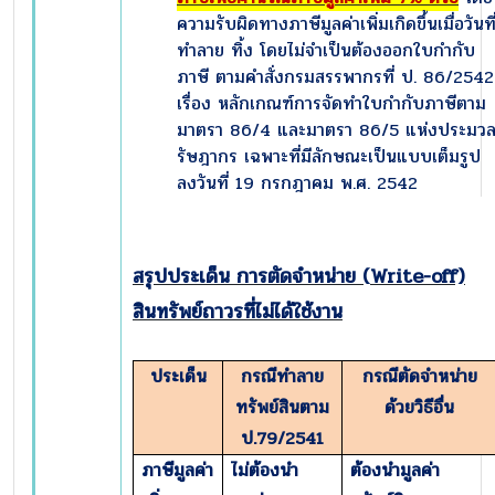
ความรับผิดทางภาษีมูลค่าเพิ่มเกิดขึ้นเมื่อวันที
ทำลาย ทิ้ง โดยไม่จำเป็นต้องออกใบกำกับ
ภาษี ตามคำสั่งกรมสรรพากรที่ ป. 86/2542
เรื่อง หลักเกณฑ์การจัดทำใบกำกับภาษีตาม
มาตรา 86/4 และมาตรา 86/5 แห่งประมว
รัษฎากร เฉพาะที่มีลักษณะเป็นแบบเต็มรูป
ลงวันที่ 19 กรกฎาคม พ.ศ. 2542
สรุปประเด็น การตัดจำหน่าย (
Write-off)
สินทรัพย์ถาวรที่ไม่ได้ใช้งาน
ประเด็น
กรณีทำลาย
กรณีตัดจำหน่าย
ทรัพย์สินตาม
ด้วยวิธีอื่น
ป.
79/2541
ภาษีมูลค่า
ไม่ต้องนำ
ต้องนำมูลค่า