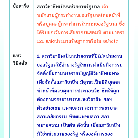
ข้อหารือ
สภาวิชาชีพเป็นหน่วยงานรัฐบาล
เจ้า
พนักงานผู้กระทำงานของรัฐบาลโดยหน้าที่
หรือบุคคลผู้กระทำการในนามของรัฐบาล ซึ่ง
ได้รับยกเว้นการเสียอากรแสตมป์ ตามมาตรา
121 แห่งประมวลรัษฎากรหรือไม่ อย่างไร
แนว
1.
สภาวิชาชีพเป็นหน่วยงานที่มิใช่หน่วยงาน
วินิจฉัย
ของรัฐแต่ใช้อำนาจรัฐในการดำเนินกิจกรรม
จัดตั้งขึ้นตามพระราชบัญญัติวิชาชีพเฉพาะ
เพื่อจัดตั้งสภาวิชาชีพ มีฐานะเป็นนิติบุคคล
ทำหน้าที่ควบคุมการประกอบวิชาชีพให้ถูก
ต้องตามจรรยาบรรณแห่งวิชาชีพ ฯลฯ
ตัวอย่างเช่น แพทยสภา สภาการพยาบาล
สภาเภสัชกรรม ทันตแพทยสภา สภา
ทนายความ เป็นต้น ดังนั้น เมื่อสภาวิชาชีพ
มิใช่หน่วยงานของรัฐ หรือองค์การของ