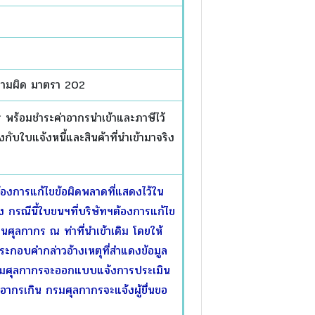
วามผิด มาตรา 202
กร พร้อมชำระค่าอากรนำเข้าและภาษีไว้
ับใบแจ้งหนี้และสินค้าที่นำเข้ามาจริง
้องการแก้ไขข้อผิดพลาดที่แสดงไว้ใน
ง กรณีนี้ใบขนฯที่บริษัทฯต้องการแก้ไข
ศุลกากร ณ ท่าที่นำเข้าเดิม โดยให้
ประกอบคำกล่าวอ้างเหตุที่สำแดงข้อมูล
 กรมศุลกากรจะออกแบบแจ้งการประเมิน
ีอากรเกิน กรมศุลกากรจะแจ้งผู้ยื่นขอ