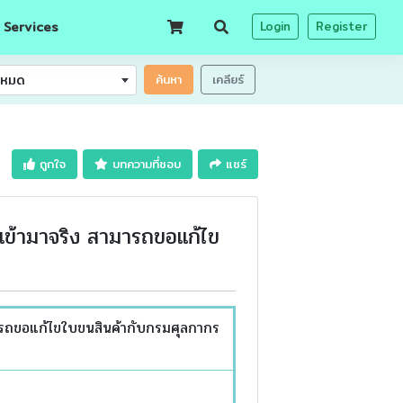
 Services
Login
Register
้งหมด
ค้นหา
เคลียร์
ถูกใจ
บทความที่ชอบ
แชร์
ำเข้ามาจริง สามารถขอแก้ไข
มารถขอแก้ไขใบขนสินค้ากับกรมศุลกากร