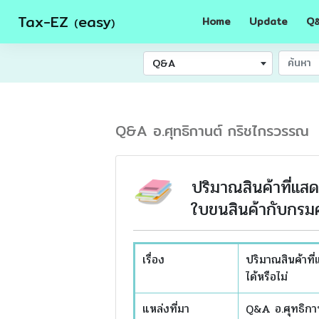
Tax-EZ
easy
Home
Update
Q
(
)
Q&A
Q&A อ.ศุทธิกานต์ กริชไกรวรรณ
ปริมาณสินค้าที่แสด
ใบขนสินค้ากับกรมศ
เรื่อง
ปริมาณสินค้าที
ได้หรือไม่
แหล่งที่มา
Q&A อ.ศุทธิกา