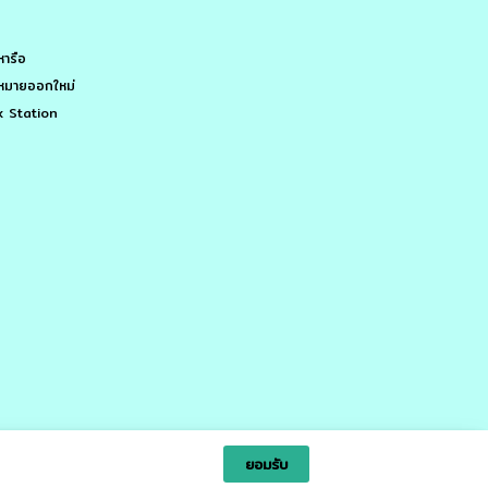
ยอมรับ
Ltd.