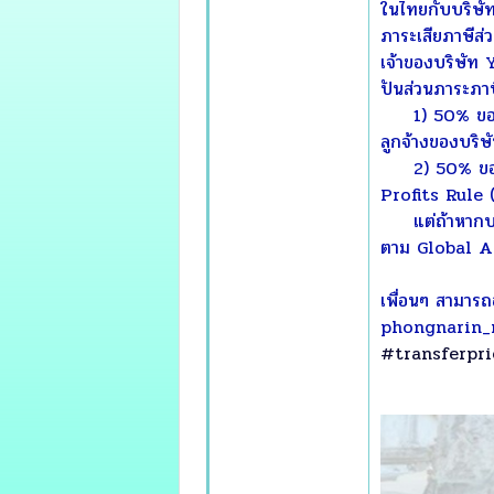
ในไทยกับบริษัท 
ภาระเสียภาษีส่
เจ้าของบริษัท 
ปันส่วนภาระภาษ
1) 50% ของจำน
ลูกจ้างของบริษ
2) 50% ของมูลค
Profits Rule (ค
แต่ถ้าหากบริษั
ตาม Global An
เพื่อนๆ สามารถ
phongnarin_
#transferpri