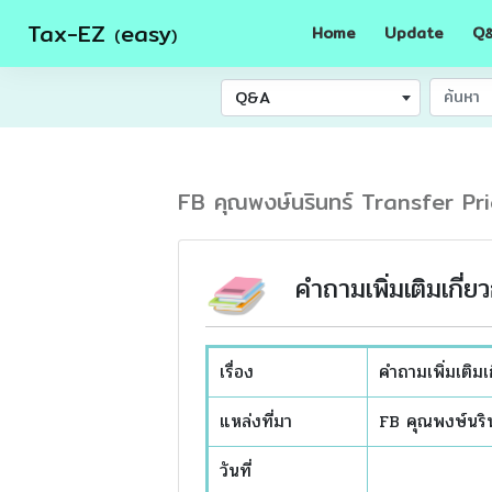
Tax-EZ
easy
Home
Update
Q
(
)
Q&A
FB คุณพงษ์นรินทร์ Transfer Pri
คำถามเพิ่มเติมเกี่ยว
เรื่อง
คำถามเพิ่มเติมเก
แหล่งที่มา
FB คุณพงษ์นริ
วันที่