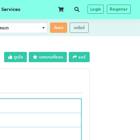
 Services
Login
Register
้งหมด
ค้นหา
เคลียร์
ถูกใจ
บทความที่ชอบ
แชร์