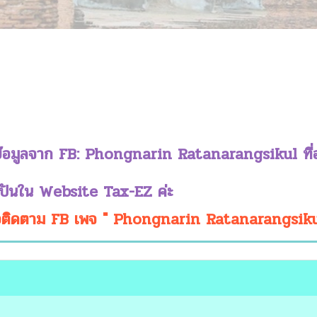
้อมูลจาก
FB:
Phongnarin Ratanarangsikul
ที่
งปันใน
Website Tax-EZ
ค่ะ
พื่อติดตาม
FB
เพจ "
Phongnarin Ratanarangsiku