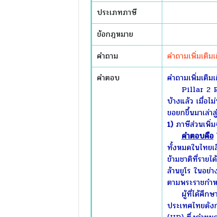
ประเภทภาษี
ข้อกฎหมาย
คำถาม
คำถามเพิ่มเติมเก
คำตอบ
คำถามเพิ่มเติมเก
Pillar 2 Rule 
บ้างแล้ว เมื่อ
ขอยกขึ้นมาเล่าสู
1)
ภาษีส่วนเพิ่
คำตอบคือ
ใ
ทั้งหมดในไทยเส
ข้ามชาติที่ราย
ล้านยูโร ในอย่า
ตามพระราชกำหน
ผู้ที่ได้ศึกษา
ประเทศไทยดังก