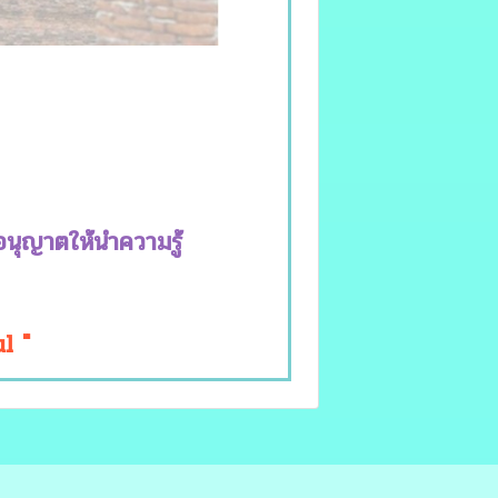
อนุญาตให้นำความรู้
l
"