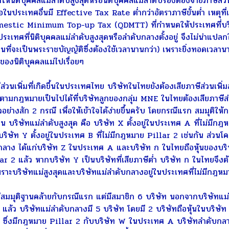
ให้นิติบุคคลแม่ลำดับสูงสุดหรือนิติบุคคลแม่ลำดับรองต้องจ่ายภาษีส่ว
อในประเทศอื่นมี Effective Tax Rate ต่ำกว่าอัตราภาษีขั้นต่ำ เหตุที
estic Minimum Top-up Tax (QDMTT) ที่กำหนดให้ประเทศที่บริษัท
นประเทศที่นิติบุคคลแม่ลำดับสูงสุดหรือลำดับกลางตั้งอยู่ จึงไม่น่าแ
ี่จะเป็นพระราชบัญญัติซึ่งต้องใช้เวลานานกว่า) เพราะยิ่งทอดเวลานาน
ศของนิติบุคคลแม่ไปเรื่อยๆ
นเพิ่มที่เกิดขึ้นในประเทศไทย บริษัทในไทยยังต้องเสียภาษีส่วนเพิ่มส
ามกฎหมายเป็นไปได้ที่บริษัทลูกของกลุ่ม MNE ในไทยต้องเสียภาษีส่วน
ย่างสัก 2 กรณี เพื่อให้เข้าใจได้ง่ายขึ้นครับ โดยกรณีแรก สมมุติให้
น บริษัทแม่ลำดับสูงสุด คือ บริษัท X ตั้งอยู่ในประเทศ A ที่ไม่มีกฎ
า บริษัท Y ตั้งอยู่ในประเทศ B ที่ไม่มีกฎหมาย Pillar 2 เช่นกัน ส่วนโ
กลาง ได้แก่บริษัท Z ในประเทศ A และบริษัท ก ในไทยถือหุ้นของบริ
r 2 แล้ว หากบริษัท Y เป็นบริษัทที่เสียภาษีต่ำ บริษัท ก ในไทยจึงต
พราะบริษัทแม่สูงสุดและบริษัทแม่ลำดับกลางอยู่ในประเทศที่ไม่มีกฎห
สมมุติฐานคล้ายกับกรณีแรก แต่มีสมาชิก 6 บริษัท นอกจากบริษัทแม
ล้ว บริษัทแม่ลำดับกลางมี 5 บริษัท โดยมี 2 บริษัทถือหุ้นในบริษัท
 ซึ่งมีกฎหมาย Pillar 2 กับบริษัท W ในประเทศ A บริษัทลำดับกลางที