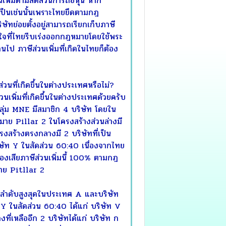
นเพิ่มตามสัดส่วนการถือหุ้น หาก
่เป็นเช่นนั้นเพราะไทยยึดตามกฎ
ย่อยตั้งอยู่สามารถเรียกเก็บภาษี
ปลกใจที่ไทยรีบเร่งออกกฎหมายโดยใช้พระ
ไป ภาษีส่วนเพิ่มที่เกิดในไทยก็ต้อง
่วนที่เกิดขึ้นในต่างประเทศหรือไม่?
เพิ่มที่เกิดขึ้นในต่างประเทศด้วยครับ
กลุ่ม MNE มีสมาชิก 4 บริษัท โดยใน
หมาย Pillar 2 ในโครงสร้างส่วนล่างมี
ครงสร้างตรงกลางมี 2 บริษัทที่เป็น
ษัท Y ในสัดส่วน 60:40 เนื่องจากไทย
้องเสียภาษีส่วนเพิ่มนี้ 100% ตามกฎ
มาย Pitllar 2
่ลำดับสูงสุดในประเทศ A และบริษัท
 Y ในสัดส่วน 60:40 ได้แก่ บริษัท V
่เหลืออีก 2 บริษัทได้แก่ บริษัท ก