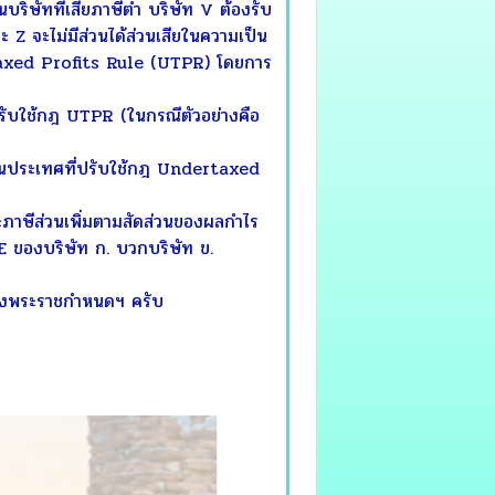
ริษัทที่เสียภาษีต่ำ บริษัท V ต้องรับ
 Z จะไม่มีส่วนได้ส่วนเสียในความเป็น
ertaxed Profits Rule (UTPR) โดยการ
ับใช้กฎ UTPR (ในกรณีตัวอย่างคือ
ดในประเทศที่ปรับใช้กฎ Undertaxed
ะภาษีส่วนเพิ่มตามสัดส่วนของผลกำไร
 ของบริษัท ก. บวกบริษัท ข.
 ของพระราชกำหนดฯ ครับ