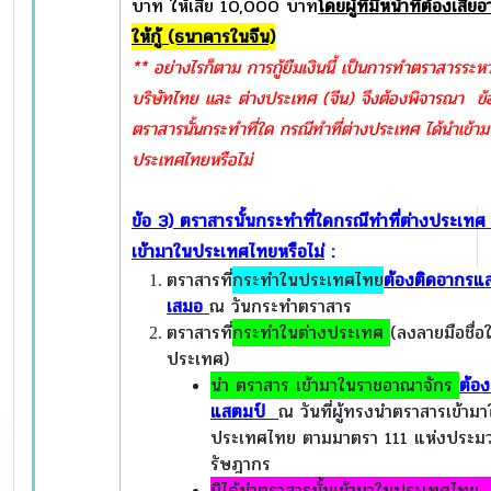
บาท ให้เสีย 10,000 บาท
โดยผู้ที่มีหน้าที่ต้องเสีย
ให้กู้ (ธนาคารในจีน)
** อย่างไรก็ตาม การกู้ยืมเงินนี้ เป็นการทำตราสารระหว
บริษัทไทย และ ต่างประเทศ (จีน) จึงต้องพิจารณา ข้
ตราสารนั้นกระทำที่ใด กรณีทำที่ต่างประเทศ ได้นำเข้า
ประเทศไทยหรือไม่
ข้อ
3) ตราสารนั้นกระทำที่ใดกรณีทำที่ต่างประเทศ 
เข้ามาในประเทศไทยหรือไม่
:
ตราสารที่
กระทำในประเทศไทย
ต้องติดอากรแ
เสมอ
ณ วันกระทำตราสาร
ตราสารที่
กระทำในต่างประเทศ
(ลงลายมือชื่อ
ประเทศ)
นำ ตราสาร เข้ามาในราชอาณาจักร
ต้อ
แสตมป์
ณ วันที่ผู้ทรงนำตราสารเข้าม
ประเทศไทย ตามมาตรา 111 แห่งประม
รัษฎากร
มิได้นำตราสารนั้นเข้ามาในประเทศไท