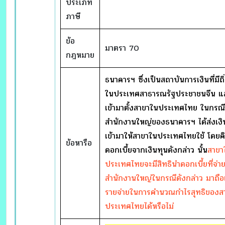
ประเภท
ภาษี
ข้อ
มาตรา 70
กฎหมาย
ธนาคารฯ ซึ่งเป็นสถาบันการเงินที่มีถิ่น
ในประเทศสาธารณรัฐประชาชนจีน แล
เข้ามาตั้งสาขาในประเทศไทย ในกรณีท
สำนักงานใหญ่ของธนาคารฯ ได้ส่งเงิ
เข้ามาให้สาขาในประเทศไทยใช้ โดยค
ข้อหารือ
ดอกเบี้ยจากเงินทุนดังกล่าว นั้น
สาขา
ประเทศไทยจะมีสิทธินำดอกเบี้ยที่จ่าย
สำนักงานใหญ่ในกรณีดังกล่าว มาถือ
รายจ่ายในการคำนวณกำไรสุทธิของส
ประเทศไทยได้หรือไม่