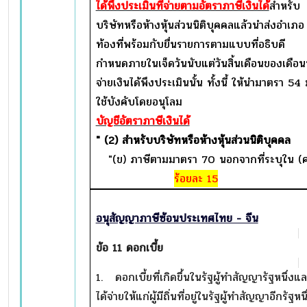
ได้พึงประเมินที่จ่ายตามอัตราภาษีเงินได้
สำหรับ
บริษัทหรือห้างหุ้นส่วนนิติบุคคลแล้วนำส่งอำเภอ
ท้องที่พร้อมกับยื่นรายการตามแบบที่อธิบดี
กำหนดภายในเจ็ดวันนับแต่วันสิ้นเดือนของเดือนท
จ่ายเงินได้พึงประเมินนั้น ทั้งนี้ ให้นำมาตรา 54
ใช้บังคับโดยอนุโลม
บัญชีอัตราภาษีเงินได้
" (2) สำหรับบริษัทหรือห้างหุ้นส่วนนิติบุคคล
"(ข) ภาษีตามมาตรา 70 นอกจากที่ระบุใน (ค
ร้อยละ 15
อนุสัญญาภาษีซ้อนประเทศไทย - จีน
ข้อ
11 ดอกเบี้ย
1. ดอกเบี้ยที่เกิดขึ้นในรัฐผู้ทำสัญญารัฐหนึ่งแ
ได้จ่ายให้แก่ผู้มีถิ่นที่อยู่ในรัฐผู้ทำสัญญาอีกรัฐหนึ