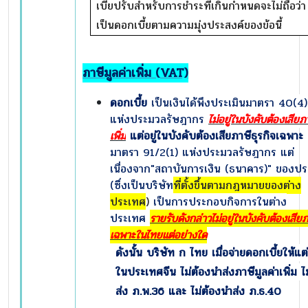
เบี้ยปรับสำหรับการชำระที่เกินกำหนดจะไม่ถือว่า
เป็นดอกเบี้ยตามความมุ่งประสงค์ของข้อนี้
ภาษีมูลค่าเพิ่ม (
VAT)
ดอกเบี้ย
เป็นเงินได้พึงประเมินมาตรา 40(4)
แห่งประมวลรัษฎากร
ไม่อยู่ในบังคับต้องเสียภ
เพิ่ม
แต่อยู่ในบังคับต้องเสีย
ภาษีธุรกิจเฉพาะ
มาตรา 91/2(1) แห่งประมวลรัษฎากร แต่
เนื่องจาก"สถาบันการเงิน (ธนาคาร)" ของปร
(ซึ่งเป็นบริษัท
ที่ตั้งขึ้นตามกฎหมายของต่าง
ประเทศ
)
เป็นการประกอบกิจการในต่าง
ประเทศ
รายรับดังกล่าวไม่อยู่ในบังคับต้องเสียภ
เฉพาะในไทยแต่อย่างใด
ดังนั้น บริษัท ก ไทย เมื่อจ่ายดอกเบี้ยให้แ
ในประเทศจีน ไม่ต้องนำส่งภาษีมูลค่าเพิ่ม ไ
ส่ง ภ.พ.36 และ ไม่ต้องนำส่ง ภ.ธ.40