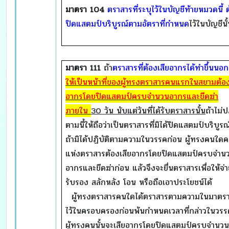
มาตรา
104
ตราสารที่ระบุไว้ในบัญชีท้ายหมวดนี้ 
ปิดแสตมป์บริบูรณ์ตามอัตราที่กำหนด
ไว้ในบัญชีนั
มาตรา
111
ถ้า
ตราสารที่ต้องเสียอากรได้ทำขึ้นนอ
ให้เป็นหน้าที่ของผู้ทรงตราสารคนแรกในสยามต้อง
อากรโดยปิดแสตมป์ครบจำนวนอากรและขีดฆ่า
ภายใน
30 วัน นับแต่วันที่ได้รับตราสารนั้น
ถ้าไม่ป
ตามนี้ให้ถือว่าเป็นตราสารที่มิได้ปิดแสตมป์บริบูรณ
ถ้ามิได้ปฏิบัติตามความในวรรคก่อน ผู้ทรงคนใดค
แห่งตราสารต้องเสียอากรโดยปิดแสตมป์ครบจำน
อากรและขีดฆ่าก่อน แล้วจึงจะยื่นตราสารเพื่อให้จ่า
รับรอง สลักหลัง โอน หรือถือเอาประโยชน์ได้
ผู้ทรงตราสารคนใดได้ตราสารตามความในมาตราน
ไว้ในครอบครองก่อนพ้นกำหนดเวลาที่กล่าวในวรร
ผู้ทรงคนนั้นจะเสียอากรโดยปิดแสตมป์ครบจำนว