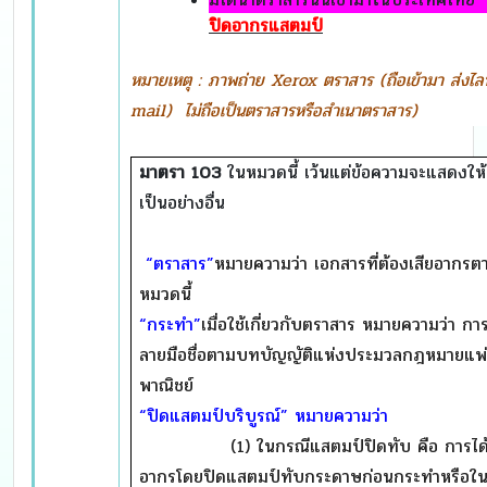
ปิดอากรแสตมป์
หมายเหตุ
: ภาพถ่าย Xerox ตราสาร (ถือเข้ามา ส่งไลน
mail) ไม่ถือเป็นตราสารหรือสำเนาตราสาร)
มาตรา
103
ในหมวดนี้ เว้นแต่ข้อความจะแสดงให้
เป็นอย่างอื่น
“ตราสาร”
หมายความว่า เอกสารที่ต้องเสียอากรต
หมวดนี้
“กระทำ”
เมื่อใช้เกี่ยวกับตราสาร หมายความว่า กา
ลายมือชื่อตามบทบัญญัติแห่งประมวลกฎหมายแพ
พาณิชย์
“ปิดแสตมป์บริบูรณ์” หมายความว่า
(1) ในกรณีแสตมป์ปิดทับ คือ การได้เ
อากรโดยปิดแสตมป์ทับกระดาษก่อนกระทำหรือใน