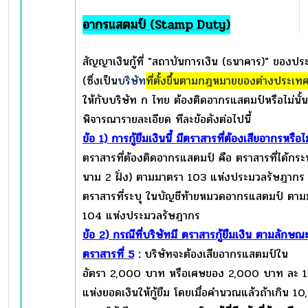
อากรแสตมป์ (
Stamp Duty)
สัญญาเงินกู้ที่ "สถาบันการเงิน (ธนาคาร)" ของปร
(ซึ่งเป็น
บริษัท
ที่ตั้งขึ้นตามกฎหมายของต่างประเท
ให้กับบริษัท ก ไทย ต้องติดอากรแสตมป์หรือไม่นั้น
พิจารณารายละเอียด ทีละข้อดังต่อไปนี้
ข้อ
1) การกู้ยืมเงินนี้ มีตราสารที่ต้องเสียอากรหรือไม
ตราสารที่ต้องติดอากรแสตมป์ คือ ตราสารที่ได้กร
นาม 2 ฝั่ง) ตามมาตรา 103 แห่งประมวลรัษฎากร 
ตราสารที่ระบุ ในบัญชีท้ายหมวดอากรแสตมป์ ตา
104 แห่งประมวลรัษฎากร
ข้อ
2) กรณีที่บริษัทมี ตราสารกู้ยืมเงิน ตามลักษณ
ตราสารที่ 5
:
บริษัทจะต้องเสียอากรแสตมป์ใน
อัตรา 2,000 บาท หรือเศษของ 2,000 บาท ละ 
แห่งยอดเงินให้กู้ยืม โดยเมื่อคำนวณแล้วถ้าเกิน 1