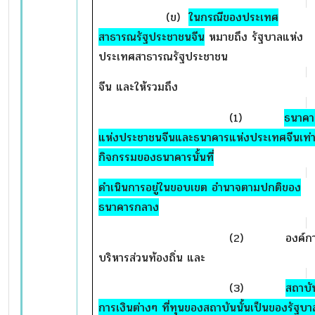
(ข)
ในกรณีของประเทศ
สาธารณรัฐประชาชนจีน
หมายถึง รัฐบาลแห่ง
ประเทศสาธารณรัฐประชาชน
จีน และให้รวมถึง
(1)
ธนาคา
แห่งประชาชนจีนและธนาคารแห่งประเทศจีนเท่าท
กิจกรรมของธนาคารนั้นที่
ดำเนินการอยู่ในขอบเขต อำนาจตามปกติของ
ธนาคารกลาง
(2) องค์กา
บริหารส่วนท้องถิ่น และ
(3)
สถาบั
การเงินต่างๆ ที่ทุนของสถาบันนั้นเป็นของรัฐบา