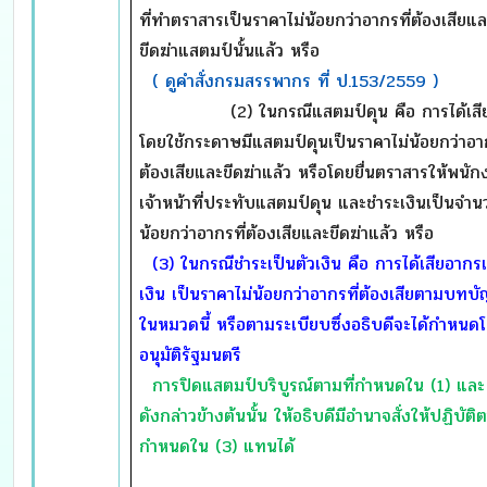
ที่ทำตราสารเป็นราคาไม่น้อยกว่าอากรที่ต้องเสียแล
ขีดฆ่าแสตมป์นั้นแล้ว หรือ
( ดูคำสั่งกรมสรรพากร ที่ ป.153/2559 )
(2) ในกรณีแสตมป์ดุน คือ การได้เสี
โดยใช้กระดาษมีแสตมป์ดุนเป็นราคาไม่น้อยกว่าอาก
ต้องเสียและขีดฆ่าแล้ว หรือโดยยื่นตราสารให้พนัก
เจ้าหน้าที่ประทับแสตมป์ดุน และชำระเงินเป็นจำน
น้อยกว่าอากรที่ต้องเสียและขีดฆ่าแล้ว หรือ
(3) ในกรณีชำระเป็นตัวเงิน คือ การได้เสียอากรเ
เงิน เป็นราคาไม่น้อยกว่าอากรที่ต้องเสียตามบทบั
ในหมวดนี้ หรือตามระเบียบซึ่งอธิบดีจะได้กำหนด
อนุมัติรัฐมนตรี
การปิดแสตมป์บริบูรณ์ตามที่กำหนดใน (
1) และ
ดังกล่าวข้างต้นนั้น ให้อธิบดีมีอำนาจสั่งให้ปฏิบัติต
กำหนดใน (3) แทนได้