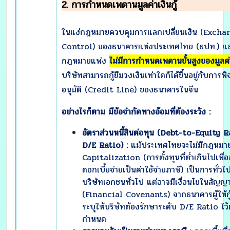
2. การกำหนดเพดานมูลค่าเงินกู้
ในแง่กฎหมายควบคุมการแลกเปลี่ยนเงิน (Excha
Control) ของธนาคารแห่งประเทศไทย (ธปท.) แ
กฎหมายแพ่ง
ไม่มีการกำหนดเพดานขั้นสูงของมูลค่าเ
บริษัทสามารถกู้ยืมวงเงินเท่าใดก็ได้ขึ้นอยู่กับการพ
อนุมัติ (Credit Line) ของธนาคารในจีน
อย่างไรก็ตาม มีข้อจำกัดทางอ้อมที่ต้องระวัง :
อัตราส่วนหนี้สินต่อทุน (
Debt-to-Equity R
D/E Ratio) :
แม้ประเทศไทยจะไม่มีกฎหมา
Capitalization (การตั้งทุนที่ต่ำเกินไปเพื่อ
ดอกเบี้ยจ่ายเป็นค่าใช้จ่ายภาษี) เป็นการทั่ว
บริษัทเอกชนทั่วไป แต่อาจมีเงื่อนไขในสัญญาก
(Financial Covenants) จากธนาคารผู้ให้กู้
ระบุให้บริษัทต้องรักษาระดับ D/E Ratio ไว้
กำหนด