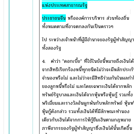
แห่งประเทศสาธารณรัฐ
ประชาชนจีน
หรือองค์การบริหาร ส่วนท้องถิ่น
ทั้งหมดตามที่อาจตกลงกันเป็นคราวๆ
ไป ระหว่างเจ้าหน้าที่ผู้มีอำนาจของรัฐผู้ทำสัญญ
ทั้งสองรัฐ
4. คำว่า "ดอกเบี้ย" ที่ใช้ในข้อนี้หมายถึงเงินได้
จากสิทธิเรียกร้องหนี้ทุกชนิดไม่ว่าจะมีหลักประก
จำนองหรือไม่ และไม่ว่าจะมีสิทธิร่วมกันในผลกำ
ของลูกหนี้หรือไม่ และโดยเฉพาะเงินได้จากหลัก
ทรัพย์รัฐบาลและเงินได้จากหุ้นหรือหุ้นกู้ รวมทั้ง
พรีเมี่ยมและรางวัลอันผูกพันกับหลักทรัพย์ หุ้นห
หุ้นกู้ดังกล่าว รวมทั้งเงินได้ที่มีลักษณะทำนอง
เดียวกับเงินได้จากการให้กู้ยืมเงินตามกฎหมาย
ภาษีอากรของรัฐผู้ทำสัญญาซึ่งเงินได้นั้นเกิดขึ้น