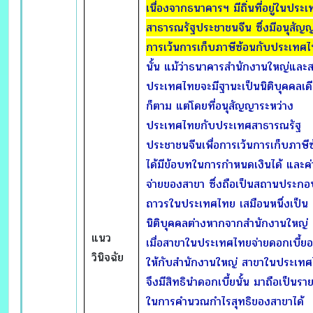
เนื่องจากธนาคารฯ มีถิ่นที่อยู่ในประ
สาธารณรัฐประชาชนจีน ซึ่งมีอนุสัญญา
การเว้นการเก็บภาษีซ้อนกับประเทศ
นั้น แม้ว่าธนาคารสำนักงานใหญ่และ
ประเทศไทยจะมีฐานะเป็นนิติบุคคลเดี
ก็ตาม แต่โดยที่อนุสัญญาระหว่าง
ประเทศไทยกับประเทศสาธารณรัฐ
ประชาชนจีนเพื่อการเว้นการเก็บภาษี
ได้มีข้อบทในการกำหนดเงินได้ และค่า
จ่ายของสาขา ซึ่งถือเป็นสถานประก
ถาวรในประเทศไทย เสมือนหนึ่งเป็น
นิติบุคคลต่างหากจากสำนักงานใหญ่ ฉ
แนว
เมื่อสาขาในประเทศไทยจ่ายดอกเบี้ย
วินิจฉัย
ให้กับสำนักงานใหญ่ สาขาในประเท
จึงมีสิทธินำดอกเบี้ยนั้น มาถือเป็นรา
ในการคำนวณกำไรสุทธิของสาขาได้