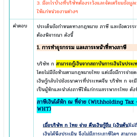
3. มีอะไรบ้างที่บริษัทต้องระวังและจัดเตรียมข้อมูลเ
ให้แก่หน่วยงานต่างๆ
คำตอบ
ประเด็นข้อกำหนดทางกฎหมาย ภาษี และข้อควรระวั
ต้องพิจารณา ดังนี้
1. การทำธุรกรรม และภาระหน้าที่ทางภาษี
บริษัท ก
สามารถกู้เงินจากสถาบันการเงินในประเท
โดยไม่มีข้อห้ามตามกฎหมายไทย แต่เมื่อมีการจ่ายด
เงินกู้กลับไปยังธนาคารที่ประเทศจีน บริษัท ก จะมีห
เป็นผู้หักและนำส่งภาษีให้แก่กรมสรรพากรไทย ดังนี
ภาษีเงินได้หัก ณ ที่จ่าย (
Withholding Tax 
WHT)
เมื่อบริษัท ก ไทย จ่าย คืนเงินกู้ยืม (เงินต้น)
ไม่
เงินได้พึงประเมิน จึงไม่มีภาระภาษีใดๆ สามารถ