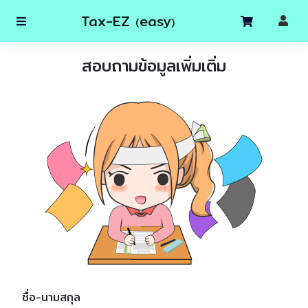
Tax-EZ
easy
(
)
สอบถามข้อมูลเพิ่มเติ่ม
ชื่อ-นามสกุล