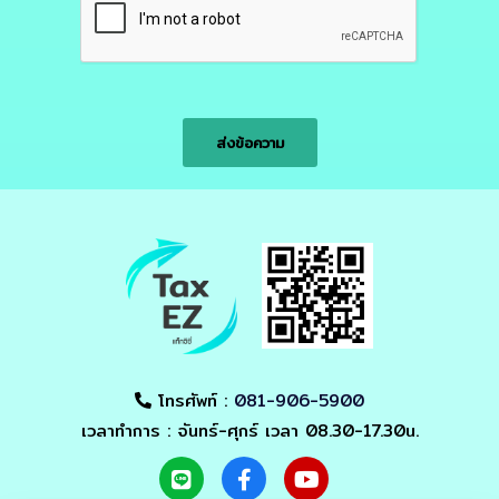
ส่งข้อความ
โทรศัพท์ :
081-906-5900
เวลาทำการ : จันทร์-ศุกร์ เวลา 08.30-17.30น.