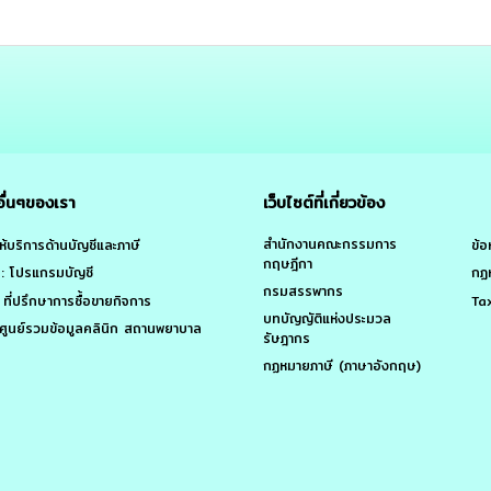
บริการอื่นๆของเรา
เว็บไ
สำนั
AAP : ให้บริการด้านบัญชีและภาษี
กฤษฎ
AAPAS : โปรแกรมบัญชี
กรม