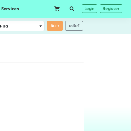
 Services
Login
Register
้งหมด
ค้นหา
เคลียร์