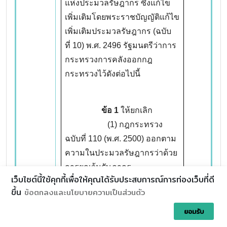
แห่งประมวลรัษฎากร ซึ่งแก้ไข
เพิ่มเติมโดยพระราชบัญญัติแก้ไข
เพิ่มเติมประมวลรัษฎากร (ฉบับ
ที่ 10) พ.ศ. 2496 รัฐมนตรีว่าการ
กระทรวงการคลังออกกฎ
กระทรวงไว้ดังต่อไปนี้
ข้อ 1
ให้ยกเลิก
(1) กฎกระทรวง
ฉบับที่ 110 (พ.ศ. 2500) ออกตาม
ความในประมวลรัษฎากรว่าด้วย
การยกเว้นรัษฎากร
เว็บไซต์นี้ใช้คุกกี้เพื่อให้คุณได้รับประสบการณ์การท่องเว็บที่ดี
(2) กฎกระทรวง
ขึ้น
ข้อตกลงและนโยบายความเป็นส่วนตัว
ฉบับที่ 124 (พ.ศ. 2506) ออกตาม
ความในประมวลรัษฎากรว่าด้วย
ยอมรับ
การยกเว้นรัษฎากร