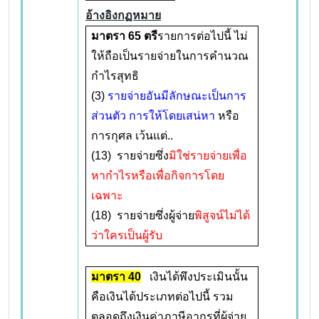
อ้างอิงกฏหมาย
มาตรา
65 ตรี
รายการต่อไปนี้ ไม่
ให้ถือเป็นรายจ่ายในการคำนวณ
กำไรสุทธิ
(3)
รายจ่ายอันมีลักษณะเป็นการ
ส่วนตัว การให้โดยเสน่หา
หรือ
การกุศล เว้นแต่..
(13) รายจ่ายซึ่ง
มิใช่รายจ่ายเพื่อ
หากำไรหรือเพื่อกิจการโดย
เฉพาะ
(18) รายจ่ายซึ่งผู้จ่าย
พิสูจน์ไม่ได้
ว่าใครเป็นผู้รับ
มาตรา
40
เงินได้พึงประเมินนั้น
คือเงินได้ประเภทต่อไปนี้ รวม
ตลอดถึงเงินค่าภาษีอากรที่ผู้จ่าย