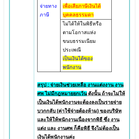
จ่ายทาง
เพื่อเสียภาษีเงินได้
ภาษี
บุคคลธรรมดา
ไม่ได้ให้ในพิธีหรือ
ตามโอกาสแห่ง
ขนบธรรมเนียม
ประเพณี
เป็นเงินได้ของ
พนักงาน
สรุป
: จ่ายเงินช่วยเหลือ งานแต่งงาน งาน
ศพ ไม่มีกฎหมายยกเว้น
ดังนั้น ถ้าจะไม่ให้
เป็นเงินได้พนักงานจะต้องลงเป็นรายจ่าย
บวกกลับ (ค่าใช้จ่ายต้องห้าม) ของบริษัท
และให้ให้พนักงานเนื่องจากพิธี ซึ่ง งาน
แต่ง และ งานศพ ก็คือพิธี จึงไม่ต้องเป็น
เงินได้พนักงานค่ะ