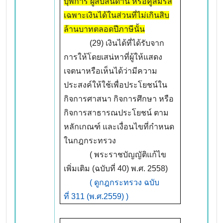
บุพการี ผู้สืบสันดาน หรือคู่สมรส
เฉพาะเงินได้ในส่วนที่ไม่เกินสิบ
ล้านบาทตลอดปีภาษีนั้น
(29) เงินได้ที่ได้รับจาก
การให้โดยเสน่หาที่ผู้ให้แสดง
เจตนาหรือเห็นได้ว่ามีความ
ประสงค์ให้ใช้เพื่อประโยชน์ใน
กิจการศาสนา กิจการศึกษา หรือ
กิจการสาธารณประโยชน์ ตาม
หลักเกณฑ์ และเงื่อนไขที่กำหนด
ในกฎกระทรวง
( พระราชบัญญัติแก้ไข
เพิ่มเติม (ฉบับที่ 40) พ.ศ. 2558)
( ดูกฎกระทรวง ฉบับ
ที่ 311 (พ.ศ.2559) )