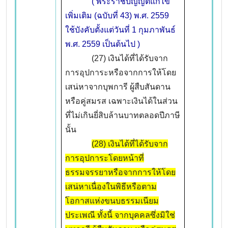
( พระราชบัญญัติแก้ไข
เพิ่มเติม (ฉบับที่ 43) พ.ศ. 2559
ใช้บังคับตั้งแต่วันที่ 1 กุมภาพันธ์
พ.ศ. 2559 เป็นต้นไป )
(27) เงินได้ที่ได้รับจาก
การอุปการะหรือจากการให้โดย
เสน่หาจากบุพการี ผู้สืบสันดาน
หรือคู่สมรส เฉพาะเงินได้ในส่วน
ที่ไม่เกินยี่สิบล้านบาทตลอดปีภาษี
นั้น
(28) เงินได้ที่ได้รับจาก
การอุปการะโดยหน้าที่
ธรรมจรรยาหรือจากการให้โดย
เสน่หาเนื่องในพิธีหรือตาม
โอกาสแห่งขนบธรรมเนียม
ประเพณี ทั้งนี้ จากบุคคลซึ่งมิใช่