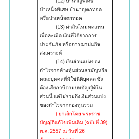
(12) บำนาญพิเศษ
บำเหน็จพิเศษ บำนาญตกทอด
หรือบำเหน็จตกทอด
(13) ค่าสินไหมทดแทน
เพื่อละเมิด เงินที่ได้จากการ
ประกันภัย หรือการฌาปนกิจ
สงเคราะห์
(14) เงินส่วนแบ่งของ
กำไรจากห้างหุ้นส่วนสามัญหรือ
คณะบุคคลที่มิใช่นิติบุคคล ซึ่ง
ต้องเสียภาษีตามบทบัญญัติใน
ส่วนนี้ แต่ไม่รวมถึงเงินส่วนแบ่ง
ของกำไรจากกองทุนรวม
( ยกเลิกโดย พระราช
บัญญัติแก้ไขเพิ่มเติม (ฉบับที่ 39)
พ.ศ. 2557 ณ วันที่ 26