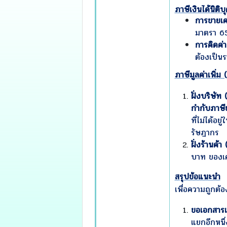
ภาษีเงินได้นิติบ
การขายเคร
มาตรา 65
การคิดค่า
ต้องเป็น
ภาษีมูลค่าเพิ่ม (
ฝั่งบริษัท (ผ
กำกับภาษ
ที่ไม่ได้
รัษฎากร
ฝั่งร้านค้า 
บาท ของเคร
สรุปข้อแนะนำ
เพื่อความถูกต้อ
ขอเอกสารแ
แยกอีกหนึ