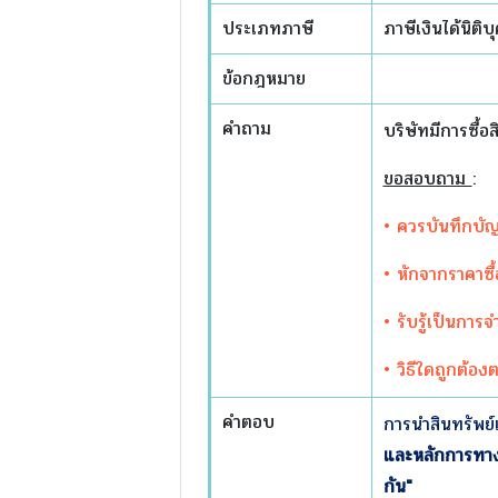
ประเภทภาษี
ภาษีเงินได้นิติบ
ข้อกฎหมาย
คำถาม
บริษัทมีการซื้อส
ขอสอบถาม
:
• ควรบันทึกบัญ
• หักจากราคาซื้
• รับรู้เป็นการ
• วิธีใดถูกต้อ
คำตอบ
การนำสินทรัพย์เ
และหลักการทางภ
กัน"