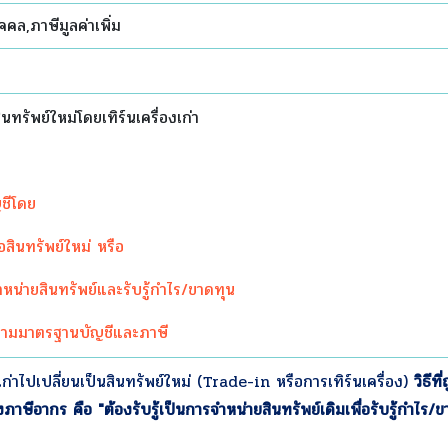
ุคคล,ภาษีมูลค่าเพิ่ม
ินทรัพย์ใหม่โดยเทิร์นเครื่องเก่า
ชีโดย
อสินทรัพย์ใหม่ หรือ
จำหน่ายสินทรัพย์และรับรู้กำไร/ขาดทุน
งตามมาตรฐานบัญชีและภาษี
ก่าไปเปลี่ยนเป็นสินทรัพย์ใหม่ (
Trade-in หรือการเทิร์นเครื่อง)
วิธี
าษีอากร คือ "ต้องรับรู้เป็นการจำหน่ายสินทรัพย์เดิมเพื่อรับรู้กำไร