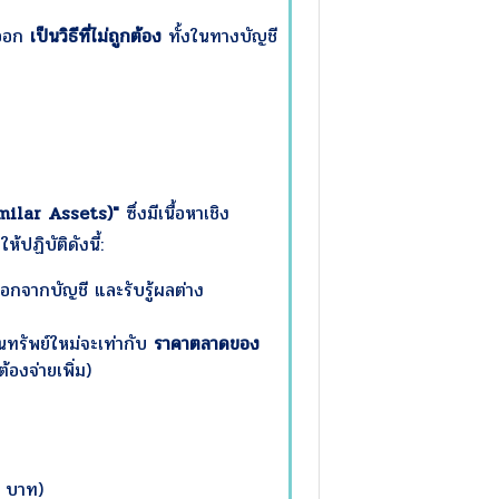
าออก
เป็นวิธีที่ไม่ถูกต้อง
ทั้งในทางบัญชี
imilar Assets)"
ซึ่งมีเนื้อหาเชิง
ฏิบัติดังนี้:
ออกจากบัญชี และรับรู้ผลต่าง
ทรัพย์ใหม่จะเท่ากับ
ราคาตลาดของ
้องจ่ายเพิ่ม)
0 บาท)