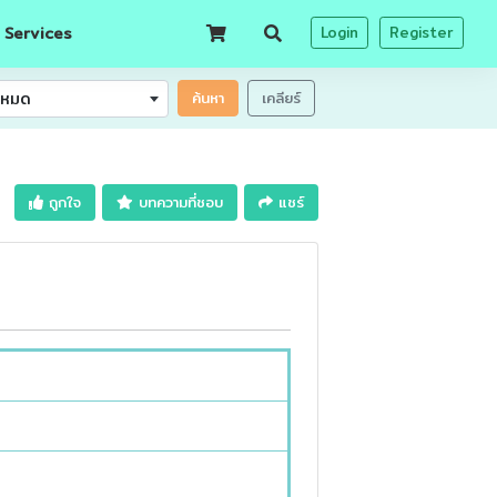
 Services
Login
Register
้งหมด
ค้นหา
เคลียร์
ถูกใจ
บทความที่ชอบ
แชร์