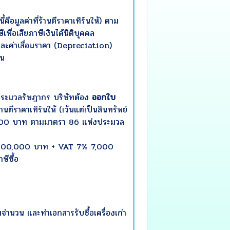
นี้คือมูลค่าที่ร้านตีราคาเทิร์นให้) ตาม
อเสียภาษีเงินได้นิติบุคคล
และค่าเสื่อมราคา (Depreciation)
์น
ประมวลรัษฎากร บริษัทต้อง
ออกใบ
านตีราคาเทิร์นให้ (เว้นแต่เป็นสินทรัพย์
,100 บาท
ตามมาตรา 86 แห่งประมวล
100,000 บาท + VAT 7% 7,000
ษีซื้อ
จำนวน และทำเอกสารรับซื้อเครื่องเก่า