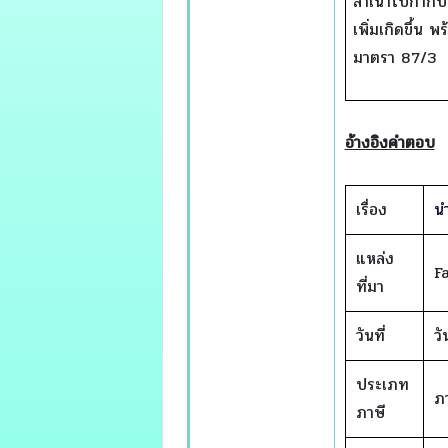
สำเนาใบกำกับภ
เพิ่มเกิดขึ้น 
มาตรา 87/3
อ้างอิงคำตอบ
เรื่อง
นำ
แหล่ง
F
ที่มา
วันที่
ว
ประเภท
ภา
ภาษี