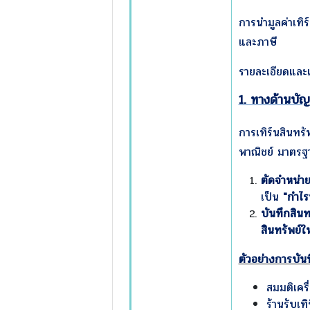
การนำมูลค่าเทิ
และภาษี
รายละเอียดและแ
1. ทางด้านบั
การเทิร์นสินทรั
พาณิชย์ มาตรฐา
ตัดจำหน่าย
เป็น
"กำไร
บันทึกสินท
สินทรัพย์ใ
ตัวอย่างการบันท
สมมติเคร
ร้านรับเท