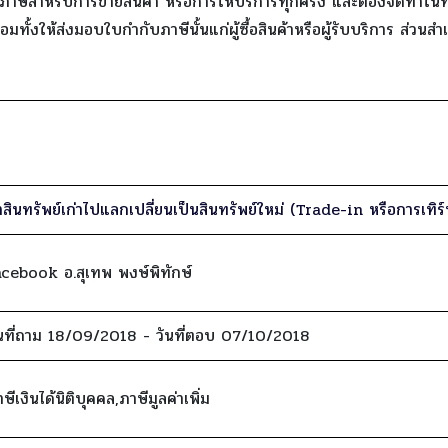
าษีสำหรับการขายสินค้า หรือการให้บริการทุกครั้ง และต้องจัดทำในทัน
พร้อมทั้งให้ส่งมอบใบกำกับภาษีนั้นแก่ผู้ซื้อสินค้าหรือผู้รับบริการ ส่ว
สินทรัพย์เก่าไปแลกเปลี่ยนเป็นสินทรัพย์ใหม่ (Trade-in หรือการเทิร์น
acebook อ.สุเทพ พงษ์พิทักษ์
ันที่ถาม 18/09/2018 - วันที่ตอบ 07/10/2018
ษีเงินได้นิติบุคคล,ภาษีมูลค่าเพิ่ม