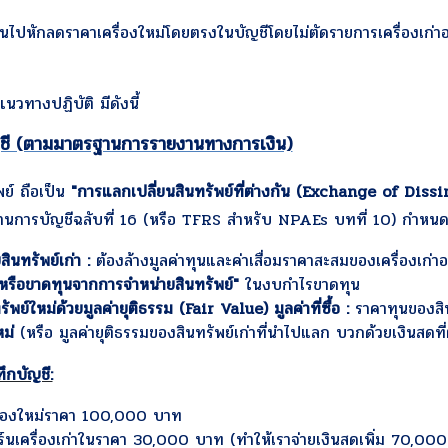
ร์นไปหักลดราคาเครื่องใหม่โดยตรงในบัญชีโดยไม่ตัดรายการเครื่องเก่
นวทางปฏิบัติ มีดังนี้
ญชี (ตามมาตรฐานการรายงานทางการเงิน)
พย์ ถือเป็น
"การแลกเปลี่ยนสินทรัพย์ที่ต่างกัน (Exchange of Diss
นการบัญชีฉลับที่ 16 (หรือ TFRS สำหรับ NPAEs บทที่ 10) กำหนดให้ป
สินทรัพย์เก่า
:
ต้องล้างมูลค่าทุนและค่าเสื่อมราคาสะสมของเครื่องเก่า
หรือขาดทุนจากการจำหน่ายสินทรัพย์"
ในงบกำไรขาดทุน
รัพย์ใหม่ด้วยมูลค่ายุติธรรม (
Fair Value) มูลค่าที่ซื้อ :
ราคาทุนของสิน
หม่
(หรือ มูลค่ายุติธรรมของสินทรัพย์เก่าที่นำไปแลก บวกด้วยเงินสดที่ต
ึกบัญชี:
ื่องใหม่ราคา 100,000 บาท
ิร์นเครื่องเก่าในราคา 30,000 บาท (ทำให้เราจ่ายเงินสดเพิ่ม 70,00