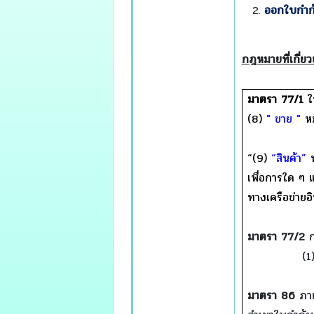
ออกใบกำกั
กฎหมายที่เกี่ยว
มาตรา
77/1
ใ
(8)
" ขาย "
ห
“(9)
“สินค้า”
ห
เพื่อการใด ๆ แ
ทางเครือข่ายอิ
มาตรา
77/2
ก
(1
มาตรา
86
ภา