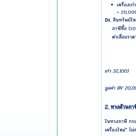
เครื่องเ
= 20,00
Dr.
สินทรัพย
ภาษีซื้
ค่าเสื่อมรา
Cr
ภาษีข
เงิน
เก่า 32,100)
กำไรจา
มูลค่า BV 20,0
2. ทางด้านภา
ในทางภาษี กร
เครื่องใหม่" ไ