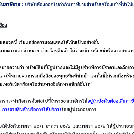
บภาษีขาย :
บริษัทต้องออกใบกำกับภาษีขายสำหรับเครื่องเก่าที่นำไป
ข้อง
นหมวดนี้ เว้นแต่ข้อความจะแสดงให้เห็นเป็นอย่างอื่น
มายความว่า จำหน่าย จ่าย โอนสินค้า ไม่ว่าจะมีประโยชน์หรือค่าตอบ
มายความว่า ทรัพย์สินที่มีรูปร่างและไม่มีรูปร่างที่อาจมีราคาและถือเอาไ
ละให้หมายความรวมถึงสิ่งของทุกชนิดที่นำเข้า แต่ทั้งนี้ไม่รวมถึงทรัพย์ส
นเทอร์เน็ตหรือเครือข่ายทางอิเล็กทรอนิกส์อื่นใด”
ารกระทำกิจการดังต่อไปนี้ในราชอาณาจักรให้
อยู่ในบังคับต้องเสียภาษีม
)
การขายสินค้าหรือการให้บริการ
โดยผู้ประกอบการ
ยใต้บังคับมาตรา 86/1 มาตรา 86/2 และมาตรา 86/8 ให้ผู้ประกอบ