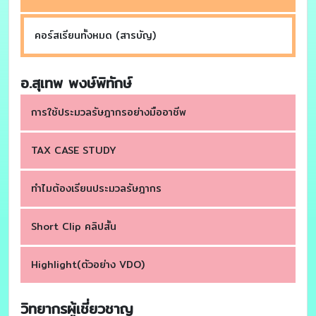
คอร์สเรียนทั้งหมด (สารบัญ)
อ.สุเทพ พงษ์พิทักษ์
การใช้ประมวลรัษฎากรอย่างมืออาชีพ
TAX CASE STUDY
ทำไมต้องเรียนประมวลรัษฎากร
Short Clip คลิปสั้น
Highlight(ตัวอย่าง VDO)
วิทยากรผู้เชี่ยวชาญ