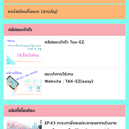
คอร์สเรียนทั้งหมด (สารบัญ)
คลิปแนะนำตัว
คลิปแนะนำตัว Tax-EZ.
เเนะนำการใช้งาน
Website : TAX-EZ(easy)
คลิปที่เกี่ยวข้อง
EP.43 ภาระภาษีของประชาชนจากนโนบาย