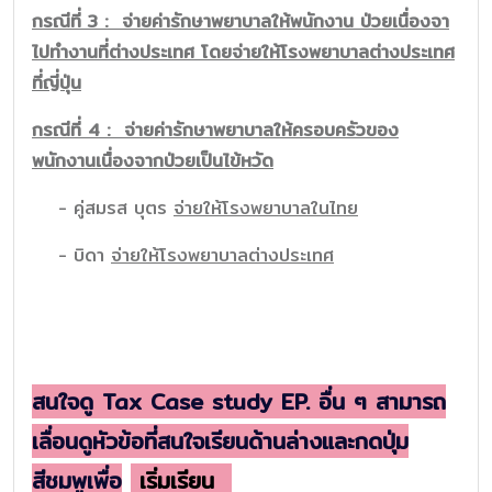
กรณีที่ 3 :
จ่ายค่ารักษาพยาบาลให้พนักงาน ป่วยเนื่องจา
ไปทำงานที่ต่างประเทศ
โดย
จ่ายให้โรงพยาบาลต่างประเทศ
ที่ญี่ปุ่น
กรณีที่ 4 :
จ่ายค่ารักษาพยาบาลให้ครอบครัวของ
พนักงานเนื่องจากป่วยเป็นไข้หวัด
- คู่สมรส บุตร
จ่ายให้โรงพยาบาลในไทย
- บิดา
จ่ายให้โรงพยาบาลต่างประเทศ
สนใจดู Tax Case study EP. อื่น ๆ สามารถ
เลื่อนดูหัวข้อที่สนใจเรียนด้านล่างและกดปุ่ม
สีชมพูเพื่อ
เริ่มเรียน