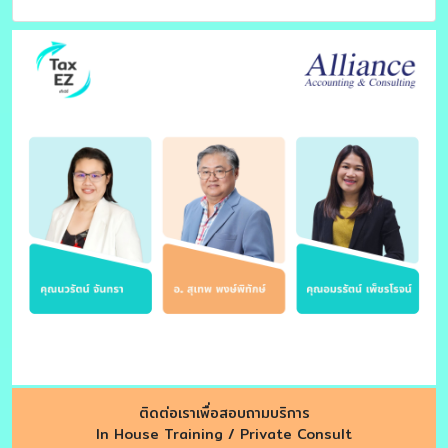
ติดต่อเราเพื่อสอบถามบริการ
In House Training / Private Consult