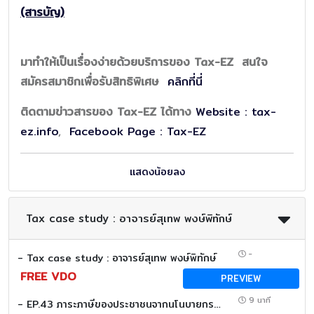
(สารบัญ)
มาทำให้เป็นเรื่องง่ายด้วยบริการของ Tax-EZ สนใจ
สมัครสมาชิกเพื่อรับสิทธิพิเศษ
คลิกที่นี่
ติดตามข่าวสารของ Tax-EZ ได้ทาง
Website : tax-
ez.info
,
Facebook Page : Tax-EZ
แสดงน้อยลง
Tax case study : อาจารย์สุเทพ พงษ์พิทักษ์
-
- Tax case study : อาจารย์สุเทพ พงษ์พิทักษ์
FREE VDO
PREVIEW
9 นาที
- EP.43 ภาระภาษีของประชาชนจากนโนบายกระตุ้นเศรษฐกิจ (Tax Case study)