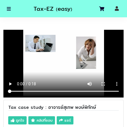
Tax-EZ
easy
(
)
Tax case study : อาจารย์สุเทพ พงษ์พิทักษ์
ถูกใจ
คลิปที่ชอบ
แชร์