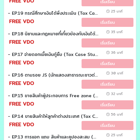
FREE VDO
เริ่มเรียน
25 นาที
- EP.19 กรณีศีกษาเงินได้พึงประเมิน (Tax Case study)
FREE VDO
เริ่มเรียน
35 นาที
- EP.18 นิยามเเละกฏหมายที่เกี่ยวข้องกับเงินได้พึงประเมิน (Tax Case Study)
FREE VDO
เริ่มเรียน
36 นาที
- EP.17 จ่ายดอกเบี้ยเงินกู้ยืม (Tax Case Study)
FREE VDO
เริ่มเรียน
30 นาที
- EP.16 ตามรอย JS (นักแสดงสาธารณะชาวต่างชาติ) เพื่อศึกษาภาษีที่เกี่ยวข้อง (Tax Case Study)
FREE VDO
เริ่มเรียน
32 นาที
- EP.15 ขายสินค้าผู้ประกอบการ Free zone (Tax Case Study)
FREE VDO
เริ่มเรียน
56 นาที
- EP.14 ขายสินค้าให้ลูกค้าต่างประเทศ (Tax Case Study)
FREE VDO
เริ่มเรียน
25 นาที
- EP.13 การแจก แถม สินค้าและคูปองสะสม (Tax Case Study)