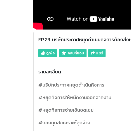
EP.23 บริษัทประกาศหยุดดำเนินกิจการต้องส่งเง
ถูกใจ
คลิปที่ชอบ
แชร์
รายละเอียด
#บริษัทประกาศหยุดดำเนินกิจการ
#หยุดกิจการให้พนักงานออกจากงาน
#หยุดกิจการจ่ายเงินชดเชย
#กองทุนสงเคราะห์ลูกจ้าง