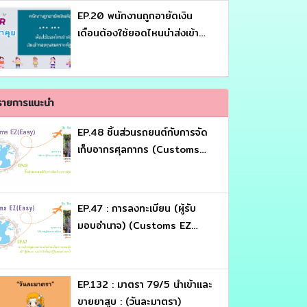
EP.20 พนักงานถูกอายัดเงิน
เดือนต้องใช้ยอดไหนนำส่งเข้า
กองทุนสงเคราะห์ลูกจ้าง (HR พา
คุย)
รายการแนะนำ
EP.48 ชิ้นส่วนรถยนต์กับการจัด
เก็บอากรศุลกากร (Customs
EZ (Eazy))
EP.47 : การลงทะเบียน (ผู้รับ
มอบอำนาจ) (Customs EZ
(Eazy))
EP.132 : มาตรา 79/5 นำเข้าและ
ขายยาสูบ : (วันละมาตรา)