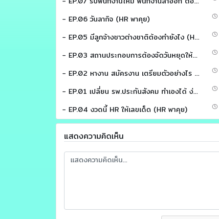
- EP.07 รับพนักงานใหม่ พนักงานลาออก ต้องแจ้งประกันสังคมภายในกี่วัน (HR พาคุย)
- EP.06 วันลากิจ (HR พาคุย)
- EP.05 มีลูกจ้างชาวต่างชาติต้องทำยังไง (HR พาคุย)
- EP.03 สถานประกอบการต้องจัดวันหยุดให้พนักงาน (HR พาคุย)
- EP.02 หางาน สมัครงาน เตรียมตัวอย่างไร (HR พาคุย)
- EP.01 เปลี่ยน รพ.ประกันสังคม ทำเองได้ ง่ายนิดเดียว (HR พาคุย)
- EP.04 งวดนี้ HR ให้เลขเด็ด (HR พาคุย)
แสดงความคิดเห็น