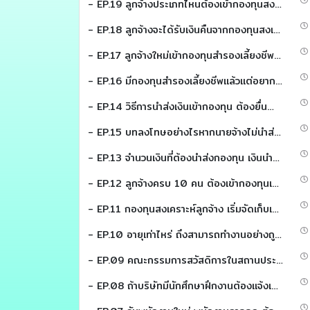
- EP.19 ลูกจ้างประเภทไหนต้องเข้ากองทุนสงเคราะห์ลูกจ้าง (HR พาคุย)
- EP.18 ลูกจ้างจะได้รับเงินคืนจากกองทุนสงเคราะห์ลูกจ้าง (HR พาคุย)
- EP.17 ลูกจ้างใหม่เข้ากองทุนสำรองเลี้ยงชีพไม่ได้ ลาออกจากจากกองทุนสงเคราะห์ลูกจ้าง (HR พาคุย)
- EP.16 มีกองทุนสำรองเลี้ยงชีพแล้วแต่อยากเข้ากองทุนสงเคราะห์ลูกจ้างอีก (HR พาคุย)
- EP.14 วิธีการนำส่งเงินเข้ากองทุน ต้องยื่นนำส่งที่ไหน จ่ายค่าจ้างเดือนละ2ครั้งต้องนำส่งยังไง (HR พาคุย)
- EP.15 บทลงโทษอย่างไรหากนายจ้างไม่นำส่งเงินสะสมและเงินสมทบหรือนำส่งไม่ครบ หากนายจ้างไม่ยื่นแบบรายการ หรือไม่แจ้งเป็นหนังสือขอเปลี่ยนแปลงมีบทลงโทษอย่างไร (HR พาคุย)
- EP.13 จำนวนเงินที่ต้องนำส่งกองทุน เงินนำส่งคำนวณจากอะไร ค่าล่วงเวลา ค่าทำงานในวันหยุด รวมคำนวณนำส่งหรือไม่ การหักเงินค่าจ้างมีกำหนดขั้นต่ำ–ขั้นสูงหรือไม่ (HR พาคุย)
- EP.12 ลูกจ้างครบ 10 คน ต้องเข้ากองทุนเลยหรือไม่ มีกองทุนสำรองเลี้ยงชีพแล้วต้องเข้ากองทุนสงเคราะห์ลูกจ้างหรือไม่ กิจการที่ไม่อยู่ในข้อบังคับ ข้อยกเว้นไม่บังคับ (HR พาคุย)
- EP.11 กองทุนสงเคราะห์ลูกจ้าง เริ่มจัดเก็บเมื่อไร? กิจการไหนต้องเข้าบ้าง? นับลูกจ้างยังไง? (HR พาคุย)
- EP.10 อายุเท่าไหร่ ถึงสามารถทำงานอย่างถูกกฏหมายได้ (HR พาคุย)
- EP.09 คณะกรรมการสวัสดิการในสถานประกอบกิจการ (HR พาคุย)
- EP.08 ถ้าบริษัทมีนักศึกษาฝึกงานต้องแจ้งเข้าประกันสังคมหรือไม่ (HR พาคุย)