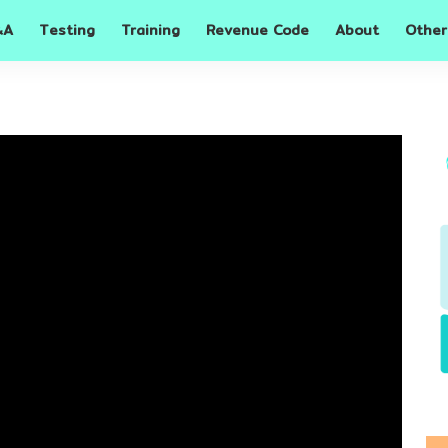
A
Testing
Training
Revenue Code
About
Other
&