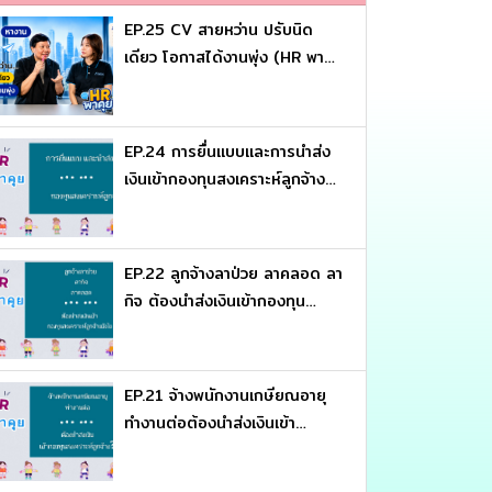
EP.25 CV สายหว่าน ปรับนิด
เดียว โอกาสได้งานพุ่ง (HR พา
คุย)
EP.24 การยื่นแบบและการนำส่ง
เงินเข้ากองทุนสงเคราะห์ลูกจ้าง
(HR พาคุย)
EP.22 ลูกจ้างลาป่วย ลาคลอด ลา
กิจ ต้องนำส่งเงินเข้ากองทุน
สงเคราะห์ลูกจ้างยังไง (HR พา
คุย)
EP.21 จ้างพนักงานเกษียณอายุ
ทำงานต่อต้องนำส่งเงินเข้า
กองทุนสงเคราะห์ลูกจ้างหรือไม่
(HR พาคุย)