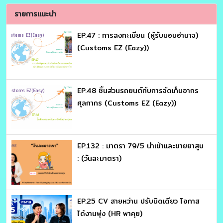
รายการแนะนำ
EP.47 : การลงทะเบียน (ผู้รับมอบอำนาจ)
(Customs EZ (Eazy))
EP.48 ชิ้นส่วนรถยนต์กับการจัดเก็บอากร
ศุลกากร (Customs EZ (Eazy))
EP.132 : มาตรา 79/5 นำเข้าและขายยาสูบ
: (วันละมาตรา)
EP.25 CV สายหว่าน ปรับนิดเดียว โอกาส
ได้งานพุ่ง (HR พาคุย)