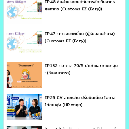
EP.48 ชิ้นส่วนรถยนต์กับการจัดเก็บอากร
ศุลกากร (Customs EZ (Eazy))
EP.47 : การลงทะเบียน (ผู้รับมอบอำนาจ)
(Customs EZ (Eazy))
EP.132 : มาตรา 79/5 นำเข้าและขายยาสูบ
: (วันละมาตรา)
EP.25 CV สายหว่าน ปรับนิดเดียว โอกาส
ได้งานพุ่ง (HR พาคุย)