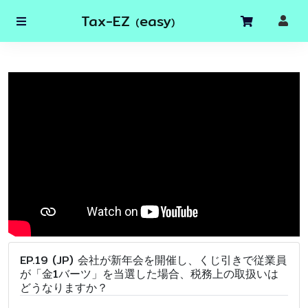
Tax-EZ
easy
(
)
EP.19 (JP) 会社が新年会を開催し、くじ引きで従業員
が「金1バーツ」を当選した場合、税務上の取扱いは
どうなりますか？