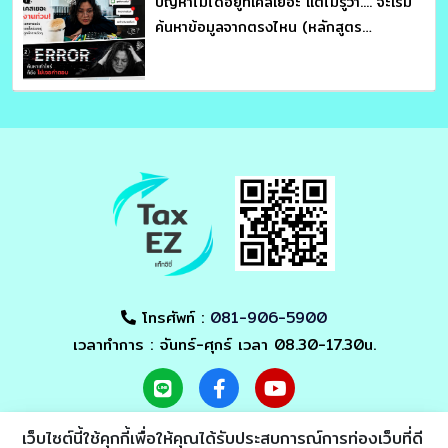
ปัญหาไม่ได้อยู่ที่เคสเยอะ แต่ไม่รู้ว่า.... จะเริ่ม
ค้นหาข้อมูลจากตรงไหน (หลักสูตร
ประมวลรัษฎากร อ่านให้คม ถกให้ขาด จับ
โครงสร้างภาษี : อาจารย์สุเทพ พงษ์พิทักษ์)
โทรศัพท์ :
081-906-5900
เวลาทำการ : จันทร์-ศุกร์ เวลา 08.30-17.30น.
เว็บไซต์นี้ใช้คุกกี้เพื่อให้คุณได้รับประสบการณ์การท่องเว็บที่ดี