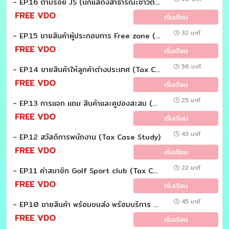
- EP.16 ตามรอย JS (นักแสดงสาธารณะชาวต่างชาติ) เพื่อศึกษาภาษีที่เกี่ยวข้อง (Tax Case Study)
FREE VDO
เริ่มเรียน
32 นาที
- EP.15 ขายสินค้าผู้ประกอบการ Free zone (Tax Case Study)
FREE VDO
เริ่มเรียน
56 นาที
- EP.14 ขายสินค้าให้ลูกค้าต่างประเทศ (Tax Case Study)
FREE VDO
เริ่มเรียน
25 นาที
- EP.13 การแจก แถม สินค้าและคูปองสะสม (Tax Case Study)
FREE VDO
เริ่มเรียน
43 นาที
- EP.12 สวัสดิการพนักงาน (Tax Case Study)
FREE VDO
เริ่มเรียน
22 นาที
- EP.11 ค่าสมาชิก Golf Sport club (Tax Case Study)
FREE VDO
เริ่มเรียน
45 นาที
- EP.10 ขายสินค้า พร้อมขนส่ง พร้อมบริการ (Tax Case Study)
FREE VDO
เริ่มเรียน