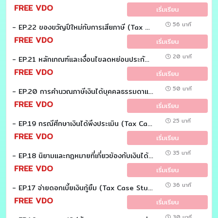
FREE VDO
เริ่มเรียน
56 นาที
- EP.22 ของขวัญปีใหม่กับการเสียภาษี (Tax Case Study)
FREE VDO
เริ่มเรียน
20 นาที
- EP.21 หลักเกณฑ์เเละเงื่อนไขลดหย่อนประกันชีวิต ประกันสุขภาพเเละประกันบำนาญ (Tax Case Study)
FREE VDO
เริ่มเรียน
50 นาที
- EP.20 การคำนวณภาษีเงินได้บุคคลธรรมดาเเยกตามประเภทเงินได้พึงประเมิน (Tax Case Study)
FREE VDO
เริ่มเรียน
25 นาที
- EP.19 กรณีศีกษาเงินได้พึงประเมิน (Tax Case study)
FREE VDO
เริ่มเรียน
35 นาที
- EP.18 นิยามเเละกฏหมายที่เกี่ยวข้องกับเงินได้พึงประเมิน (Tax Case Study)
FREE VDO
เริ่มเรียน
36 นาที
- EP.17 จ่ายดอกเบี้ยเงินกู้ยืม (Tax Case Study)
FREE VDO
เริ่มเรียน
30 นาที