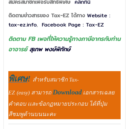
สมัครสมาชิกเพื่อรับสิทธิพิเศษ
คลิกที่นี่
ติดตามข่าวสารของ Tax-EZ ได้ทาง
Website :
tax-ez.info
,
Facebook Page : Tax-EZ
ติดตาม FB
เพจที่ให้ความรู้ทางภาษีอากรกับท่าน
อาจารย์
สุเทพ พงษ์พิทักษ์
พิเศษ
!
สำหรับสมาชิก
Tax-
Download
สามารถ
เอกสารเฉลย
EZ
(easy)
คำตอบ เเละข้อกฏหมายประกอบ ได้ที่ปุ่ม
สีชมพูด้านบนนะคะ