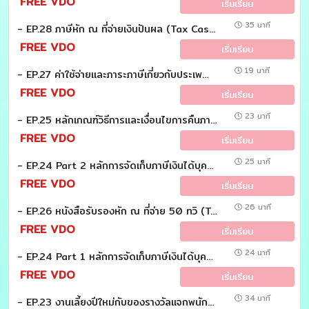
FREE VDO
เริ่มเรียน
35 นาที
- EP.28 ภาษีหัก ณ ที่จ่ายเงินปันผล (Tax Case Study)
FREE VDO
เริ่มเรียน
19 นาที
- EP.27 ค่าใช้จ่ายเเละภาระภาษีเกี่ยวกับประเพณีสงกรานต์ (Tax Case study)
FREE VDO
เริ่มเรียน
23 นาที
- EP.25 หลักเกณฑ์วิธีการและเงื่อนไขการคืนภาษี (Tax Case study)
FREE VDO
เริ่มเรียน
25 นาที
- EP.24 Part 2 หลักการจัดเก็บภาษีเงินได้บุคคลธรรมดา มาตรา 41 (Tax Case study)
FREE VDO
เริ่มเรียน
26 นาที
- EP.26 หนังสือรับรองหัก ณ ที่จ่าย 50 ทวิ (Tax Case study)
FREE VDO
เริ่มเรียน
24 นาที
- EP.24 Part 1 หลักการจัดเก็บภาษีเงินได้บุคคลธรรมดา มาตรา 41 (Tax Case study)
FREE VDO
เริ่มเรียน
34 นาที
- EP.23 งานเลี้ยงปีใหม่กับของรางวัลแจกพนักงาน (Tax Case Study)