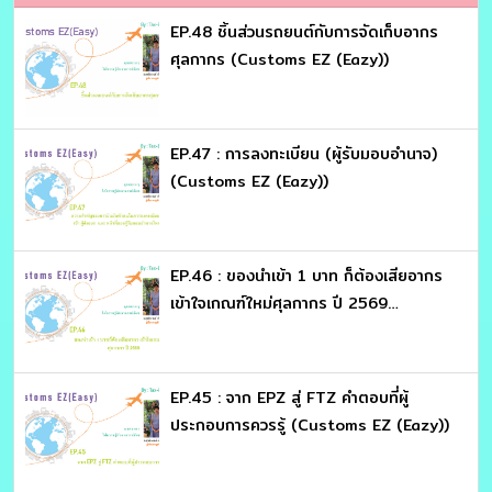
EP.48 ชิ้นส่วนรถยนต์กับการจัดเก็บอากร
ศุลกากร (Customs EZ (Eazy))
EP.47 : การลงทะเบียน (ผู้รับมอบอำนาจ)
(Customs EZ (Eazy))
EP.46 : ของนำเข้า 1 บาท ก็ต้องเสียอากร
เข้าใจเกณฑ์ใหม่ศุลกากร ปี 2569
(Customs EZ (Eazy))
EP.45 : จาก EPZ สู่ FTZ คำตอบที่ผู้
ประกอบการควรรู้ (Customs EZ (Eazy))