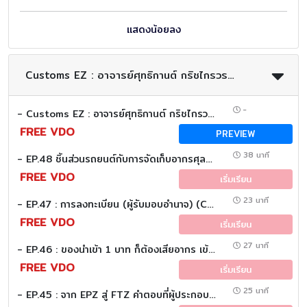
แสดงน้อยลง
Customs EZ : อาจารย์ศุทธิกานต์ กริชไกรวรรณ(อ.อ้อย)
-
- Customs EZ : อาจารย์ศุทธิกานต์ กริชไกรวรรณ(อ.อ้อย)
FREE VDO
PREVIEW
38 นาที
- EP.48 ชิ้นส่วนรถยนต์กับการจัดเก็บอากรศุลกากร (Customs EZ (Eazy))
FREE VDO
เริ่มเรียน
23 นาที
- EP.47 : การลงทะเบียน (ผู้รับมอบอำนาจ) (Customs EZ (Eazy))
FREE VDO
เริ่มเรียน
27 นาที
- EP.46 : ของนำเข้า 1 บาท ก็ต้องเสียอากร เข้าใจเกณฑ์ใหม่ศุลกากร ปี 2569 (Customs EZ (Eazy))
FREE VDO
เริ่มเรียน
25 นาที
- EP.45 : จาก EPZ สู่ FTZ คำตอบที่ผู้ประกอบการควรรู้ (Customs EZ (Eazy))