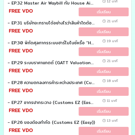
12 นาที
- EP.32 Master Air Waybill กับ House Air Waybill ต่างกันอย่างไร (Customs EZ (Easy))
FREE VDO
เริ่มเรียน
21 นาที
- EP.31 บริษัทจะทราบได้อย่างไรว่าสินค้าใดต้องเสียอากร (Customs EZ (Easy))
FREE VDO
เริ่มเรียน
19 นาที
- EP.30 พิกัดศุลกากรระบบฮาร์โมไนซ์หรือ “HS Code” (Customs EZ (Easy))
FREE VDO
เริ่มเรียน
21 นาที
- EP.29 ระบบราคาแกตต์ (GATT Valuation) (Customs EZ (Easy))
FREE VDO
เริ่มเรียน
18 นาที
- EP.28 ความตกลงการค้าระหว่างประเทศ (Customs EZ (Easy))
FREE VDO
เริ่มเรียน
11 นาที
- EP.27 อากรปากระวาง (Customs EZ (Easy))
FREE VDO
เริ่มเรียน
13 นาที
- EP.26 ของต้องกำกัด (Customs EZ (Easy))
FREE VDO
เริ่มเรียน