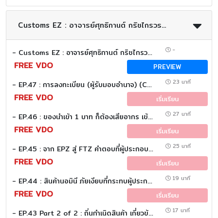
Customs EZ : อาจารย์ศุทธิกานต์ กริชไกรวรรณ(อ.อ้อย)
-
- Customs EZ : อาจารย์ศุทธิกานต์ กริชไกรวรรณ(อ.อ้อย)
FREE VDO
PREVIEW
23 นาที
- EP.47 : การลงทะเบียน (ผู้รับมอบอำนาจ) (Customs EZ (Eazy))
FREE VDO
เริ่มเรียน
27 นาที
- EP.46 : ของนำเข้า 1 บาท ก็ต้องเสียอากร เข้าใจเกณฑ์ใหม่ศุลกากร ปี 2569 (Customs EZ (Eazy))
FREE VDO
เริ่มเรียน
25 นาที
- EP.45 : จาก EPZ สู่ FTZ คำตอบที่ผู้ประกอบการควรรู้ (Customs EZ (Eazy))
FREE VDO
เริ่มเรียน
19 นาที
- EP.44 : สินค้านอมินี ภัยเงียบที่กระทบผู้ประกอบการไทย (Customs EZ (Eazy))
FREE VDO
เริ่มเรียน
17 นาที
- EP.43 Part 2 of 2 : ถิ่นกำเนิดสินค้า เกี่ยวข้องอย่างไรกับค่าอากรนำเข้า (Customs EZ (Eazy))