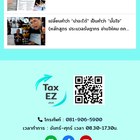
ให้ขาด จับโครงสร้างภาษี : อาจารย์สุเทพ
พงษ์พิทักษ์)
เปลี่ยนคำว่า “น่าจะได้” เป็นคำว่า “มั่นใจ”
(หลักสูตร ประมวลรัษฎากร อ่านให้คม ถก
ให้ขาด จับโครงสร้างภาษี : อาจารย์สุเทพ
พงษ์พิทักษ์)
โทรศัพท์ :
081-906-5900
เวลาทำการ : จันทร์-ศุกร์ เวลา 08.30-17.30น.