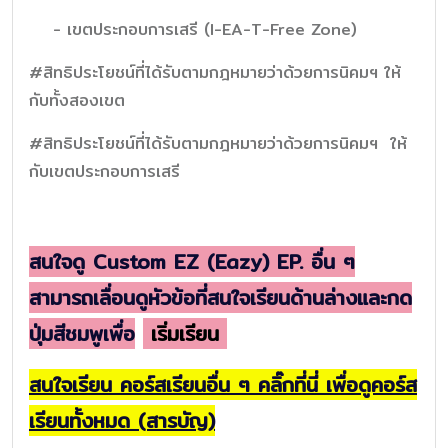
- เขตประกอบการเสรี (I-EA-T-Free Zone)
#สิทธิประโยชน์ที่ได้รับตามกฎหมายว่าด้วยการนิคมฯ ให้
กับทั้งสองเขต
#สิทธิประโยชน์ที่ได้รับตามกฎหมายว่าด้วยการนิคมฯ ให้
กับเขตประกอบการเสรี
สนใจดู Custom EZ (Eazy) EP. อื่น ๆ
สามารถเลื่อนดูหัวข้อที่สนใจเรียนด้านล่างและกด
ปุ่มสีชมพูเพื่อ
เริ่มเรียน
สนใจเรียน คอร์สเรียนอื่น ๆ คลิ๊กที่นี่ เพื่อดูคอร์ส
เรียนทั้งหมด (สารบัญ)