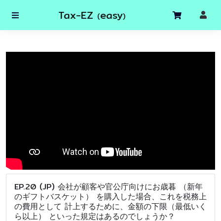
Tax-EZ
easy
(
)
EP.20 (JP) 会社が顧客や官公庁向けにお歳暮 （新年
のギフトバスケット） を購入した場合、これを税務上
の費用として 計上するために、金額の下限（最低いく
ら以上） といった規定はあるのでしょうか？