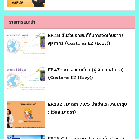
か？
รายการแนะนำ
EP.48 ชิ้นส่วนรถยนต์กับการจัดเก็บอากร
ศุลกากร (Customs EZ (Eazy))
EP.47 : การลงทะเบียน (ผู้รับมอบอำนาจ)
(Customs EZ (Eazy))
EP.132 : มาตรา 79/5 นำเข้าและขายยาสูบ
: (วันละมาตรา)
EP.25 CV สายหว่าน ปรับนิดเดียว โอกาส