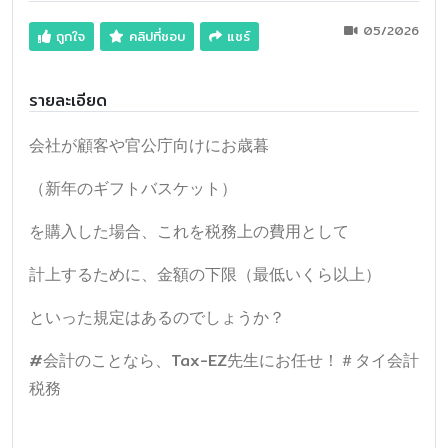
05/2026
ถูกใจ
คลิปที่ชอบ
แชร์
รายละเอียด
会社が顧客や官公庁向けにお歳暮
（新年のギフトバスケット）
を購入した場合、これを税務上の費用として
計上するために、金額の下限（最低いくら以上）
といった規定はあるのでしょうか？
#会計のことなら、Tax-EZ先生にお任せ！＃タイ会計
税務