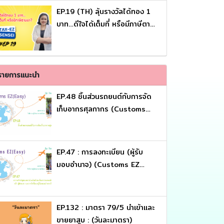
EP.19 (TH) ลุ้นรางวัลได้ทอง 1
บาท…ดีใจได้เต็มที่ หรือมีภาษีตาม
มา ?
รายการแนะนำ
EP.48 ชิ้นส่วนรถยนต์กับการจัด
เก็บอากรศุลกากร (Customs
EZ (Eazy))
EP.47 : การลงทะเบียน (ผู้รับ
มอบอำนาจ) (Customs EZ
(Eazy))
EP.132 : มาตรา 79/5 นำเข้าและ
ขายยาสูบ : (วันละมาตรา)