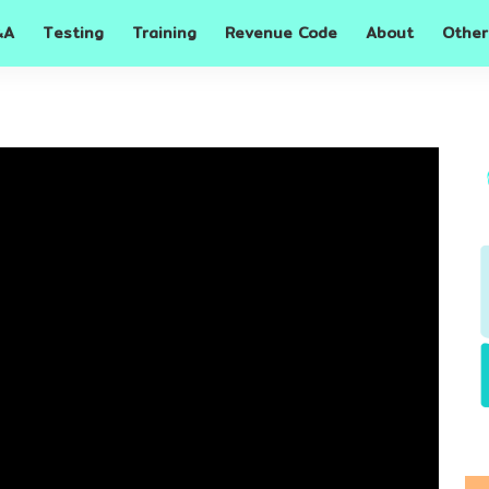
A
Testing
Training
Revenue Code
About
Other
&