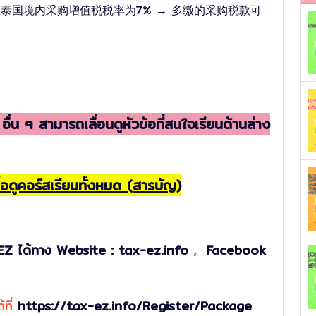
%，但泰国境内采购增值税税率为7% → 多缴的采购税款可
น ๆ สามารถเลื่อนดูหัวข้อที่สนใจเรียนด้านล่าง
เพื่อดูคอร์สเรียนทั้งหมด (สารบัญ)
Z ได้ทาง
Website : tax-ez.info
,
Facebook
ที่
https://tax-ez.info/Register/Package