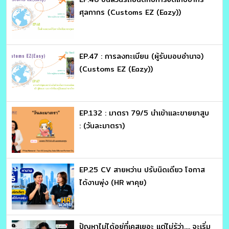
ศุลกากร (Customs EZ (Eazy))
EP.47 : การลงทะเบียน (ผู้รับมอบอำนาจ)
(Customs EZ (Eazy))
EP.132 : มาตรา 79/5 นำเข้าและขายยาสูบ
: (วันละมาตรา)
EP.25 CV สายหว่าน ปรับนิดเดียว โอกาส
ได้งานพุ่ง (HR พาคุย)
ปัญหาไม่ได้อยู่ที่เคสเยอะ แต่ไม่รู้ว่า.... จะเริ่ม