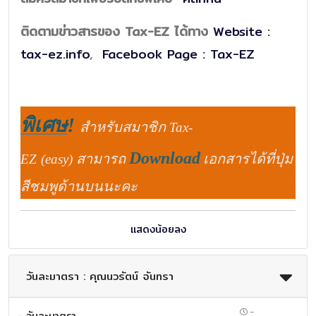
ติดตามข่าวสารของ Tax-EZ ได้ทาง
Website :
tax-ez.info
,
Facebook Page : Tax-EZ
พิเศษ
!
สำหรับสมาชิก
Tax-
Download
สามารถ
เอกสารได้ที่ปุ่ม
EZ
(easy)
สีชมพูด้านบนนะคะ
แสดงน้อยลง
วันละมาตรา : คุณนวรัตน์ จันทรา
-
- วันละมาตรา