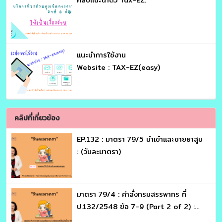
เเนะนำการใช้งาน
Website : TAX-EZ(easy)
คลิปที่เกี่ยวข้อง
EP.132 : มาตรา 79/5 นำเข้าและขายยาสูบ
: (วันละมาตรา)
มาตรา 79/4 : คำสั่งกรมสรรพากร ที่
ป.132/2548 ข้อ 7-9 (Part 2 of 2) :
(วันละมาตรา)