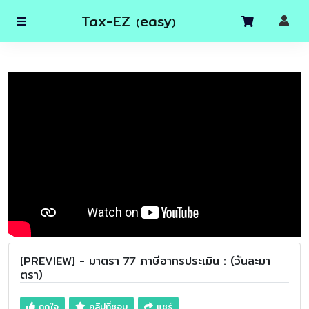
Tax-EZ
easy
(
)
[PREVIEW] - มาตรา 77 ภาษีอากรประเมิน : (วันละมา
ตรา)
ถูกใจ
คลิปที่ชอบ
แชร์