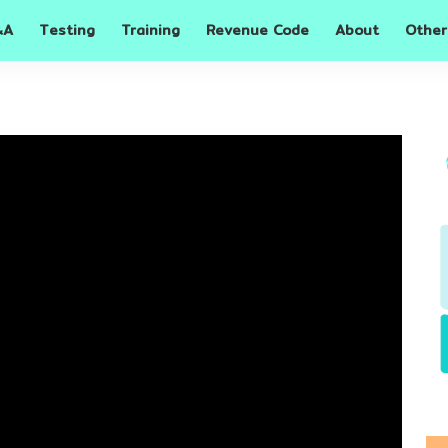
A
Testing
Training
Revenue Code
About
Other
&