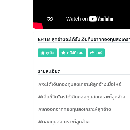
EP.18 ลูกจ้างจะได้รับเงินคืนจากกองทุนสงเครา
ถูกใจ
คลิปที่ชอบ
แชร์
รายละเอียด
#จะได้เงินกองทุนสงเคราะห์ลูกจ้างเมื่อไหร่
#เสียชีวิตใครได้เงินกองทุนสงเคราะห์ลูกจ้าง
#ลาออกจากกองทุนสงเคราะห์ลูกจ้าง
#กองทุนสงเคราะห์ลูกจ้าง