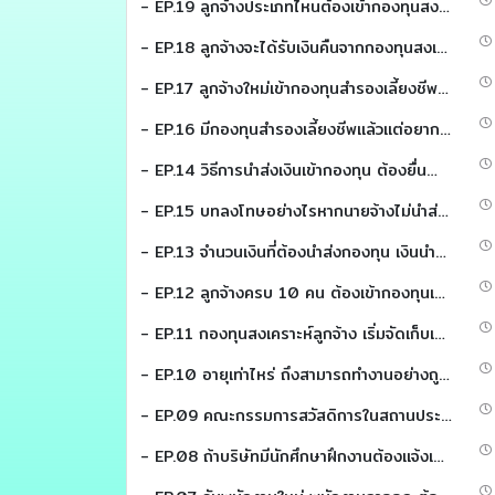
- EP.19 ลูกจ้างประเภทไหนต้องเข้ากองทุนสงเคราะห์ลูกจ้าง (HR พาคุย)
- EP.18 ลูกจ้างจะได้รับเงินคืนจากกองทุนสงเคราะห์ลูกจ้าง (HR พาคุย)
- EP.17 ลูกจ้างใหม่เข้ากองทุนสำรองเลี้ยงชีพไม่ได้ ลาออกจากจากกองทุนสงเคราะห์ลูกจ้าง (HR พาคุย)
- EP.16 มีกองทุนสำรองเลี้ยงชีพแล้วแต่อยากเข้ากองทุนสงเคราะห์ลูกจ้างอีก (HR พาคุย)
- EP.14 วิธีการนำส่งเงินเข้ากองทุน ต้องยื่นนำส่งที่ไหน จ่ายค่าจ้างเดือนละ2ครั้งต้องนำส่งยังไง (HR พาคุย)
- EP.15 บทลงโทษอย่างไรหากนายจ้างไม่นำส่งเงินสะสมและเงินสมทบหรือนำส่งไม่ครบ หากนายจ้างไม่ยื่นแบบรายการ หรือไม่แจ้งเป็นหนังสือขอเปลี่ยนแปลงมีบทลงโทษอย่างไร (HR พาคุย)
- EP.13 จำนวนเงินที่ต้องนำส่งกองทุน เงินนำส่งคำนวณจากอะไร ค่าล่วงเวลา ค่าทำงานในวันหยุด รวมคำนวณนำส่งหรือไม่ การหักเงินค่าจ้างมีกำหนดขั้นต่ำ–ขั้นสูงหรือไม่ (HR พาคุย)
- EP.12 ลูกจ้างครบ 10 คน ต้องเข้ากองทุนเลยหรือไม่ มีกองทุนสำรองเลี้ยงชีพแล้วต้องเข้ากองทุนสงเคราะห์ลูกจ้างหรือไม่ กิจการที่ไม่อยู่ในข้อบังคับ ข้อยกเว้นไม่บังคับ (HR พาคุย)
- EP.11 กองทุนสงเคราะห์ลูกจ้าง เริ่มจัดเก็บเมื่อไร? กิจการไหนต้องเข้าบ้าง? นับลูกจ้างยังไง? (HR พาคุย)
- EP.10 อายุเท่าไหร่ ถึงสามารถทำงานอย่างถูกกฏหมายได้ (HR พาคุย)
- EP.09 คณะกรรมการสวัสดิการในสถานประกอบกิจการ (HR พาคุย)
- EP.08 ถ้าบริษัทมีนักศึกษาฝึกงานต้องแจ้งเข้าประกันสังคมหรือไม่ (HR พาคุย)