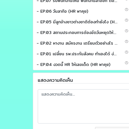
- EP.07 รับพนักงานใหม่ พนักงานลาออก ต้องแจ้งประกันสังคมภายในกี่วัน (HR พาคุย)
- EP.06 วันลากิจ (HR พาคุย)
- EP.05 มีลูกจ้างชาวต่างชาติต้องทำยังไง (HR พาคุย)
- EP.03 สถานประกอบการต้องจัดวันหยุดให้พนักงาน (HR พาคุย)
- EP.02 หางาน สมัครงาน เตรียมตัวอย่างไร (HR พาคุย)
- EP.01 เปลี่ยน รพ.ประกันสังคม ทำเองได้ ง่ายนิดเดียว (HR พาคุย)
- EP.04 งวดนี้ HR ให้เลขเด็ด (HR พาคุย)
แสดงความคิดเห็น