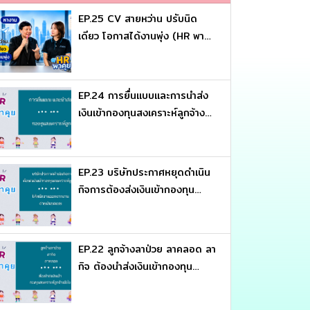
EP.25 CV สายหว่าน ปรับนิด
เดียว โอกาสได้งานพุ่ง (HR พา
คุย)
EP.24 การยื่นแบบและการนำส่ง
เงินเข้ากองทุนสงเคราะห์ลูกจ้าง
(HR พาคุย)
EP.23 บริษัทประกาศหยุดดำเนิน
กิจการต้องส่งเงินเข้ากองทุน
สงเคราะห์ลูกจ้างหรือไม่ (HR พา
คุย)
EP.22 ลูกจ้างลาป่วย ลาคลอด ลา
กิจ ต้องนำส่งเงินเข้ากองทุน
สงเคราะห์ลูกจ้างยังไง (HR พา
คุย)