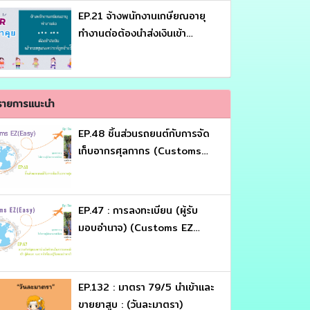
EP.21 จ้างพนักงานเกษียณอายุ
ทำงานต่อต้องนำส่งเงินเข้า
กองทุนสงเคราะห์ลูกจ้างหรือไม่
(HR พาคุย)
รายการแนะนำ
EP.48 ชิ้นส่วนรถยนต์กับการจัด
เก็บอากรศุลกากร (Customs
EZ (Eazy))
EP.47 : การลงทะเบียน (ผู้รับ
มอบอำนาจ) (Customs EZ
(Eazy))
EP.132 : มาตรา 79/5 นำเข้าและ
ขายยาสูบ : (วันละมาตรา)