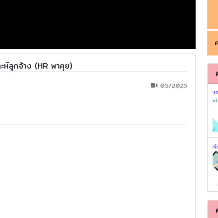
ค
ะห์ลูกจ้าง (HR พาคุย)
05/2025