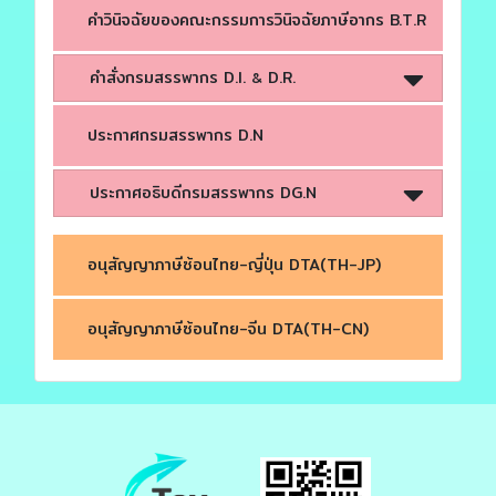
คำวินิจฉัยของคณะกรรมการวินิจฉัยภาษีอากร B.T.R
คำสั่งกรมสรรพากร D.I.
D.R.
&
ประกาศกรมสรรพากร D.N
ประกาศอธิบดีกรมสรรพากร DG.N
อนุสัญญาภาษีซ้อนไทย-ญี่ปุ่น DTA(TH-JP)
อนุสัญญาภาษีซ้อนไทย-จีน DTA(TH-CN)