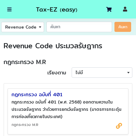
Tax-EZ
easy
(
)
Revenue Code
ค้นหา
Revenue Code ประมวลรัษฎากร
กฎกระทรวง M.R
เรียงตาม
ไม่มี
กฎกระทรวง ฉบับที่ 401
กฎกระทรวง ฉบับที่ 401 (พ.ศ. 2568) ออกตามความใน
ประมวลรัษฎากร ว่าด้วยการยกเว้นรัษฎากร (มาตรการกระตุ้น
การท่องเที่ยวภายในประเทศ)
กฏกระทรวง M.R