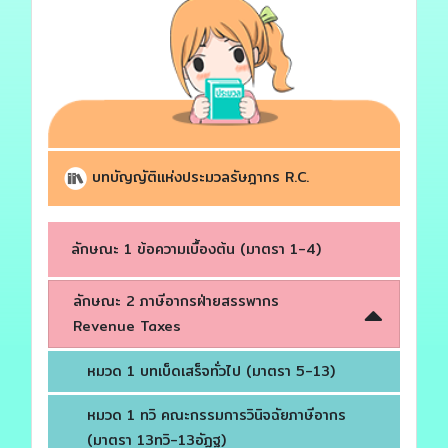
บทบัญญัติแห่งประมวลรัษฎากร R.C.
ลักษณะ 1 ข้อความเบื้องต้น (มาตรา 1-4)
ลักษณะ 2 ภาษีอากรฝ่ายสรรพากร
Revenue Taxes
หมวด 1 บทเบ็ดเสร็จทั่วไป (มาตรา 5-13)
หมวด 1 ทวิ คณะกรรมการวินิจฉัยภาษีอากร
(มาตรา 13ทวิ-13อัฏฐ)