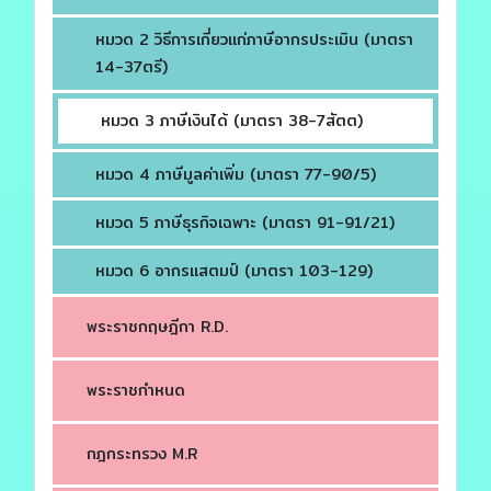
หมวด 2 วิธีการเกี่ยวแก่ภาษีอากรประเมิน (มาตรา
14-37ตรี)
หมวด 3 ภาษีเงินได้ (มาตรา 38-7สัตต)
หมวด 4 ภาษีมูลค่าเพิ่ม (มาตรา 77-90/5)
หมวด 5 ภาษีธุรกิจเฉพาะ (มาตรา 91-91/21)
หมวด 6 อากรแสตมป์ (มาตรา 103-129)
พระราชกฤษฎีกา R.D.
พระราชกำหนด
กฎกระทรวง M.R