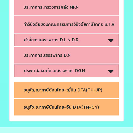
ประกาศกระทรวงการคลัง MF.N
คำวินิจฉัยของคณะกรรมการวินิจฉัยภาษีอากร B.T.R
คำสั่งกรมสรรพากร D.I.
D.R.
&
ประกาศกรมสรรพากร D.N
ประกาศอธิบดีกรมสรรพากร DG.N
อนุสัญญาภาษีซ้อนไทย-ญี่ปุ่น DTA(TH-JP)
อนุสัญญาภาษีซ้อนไทย-จีน DTA(TH-CN)