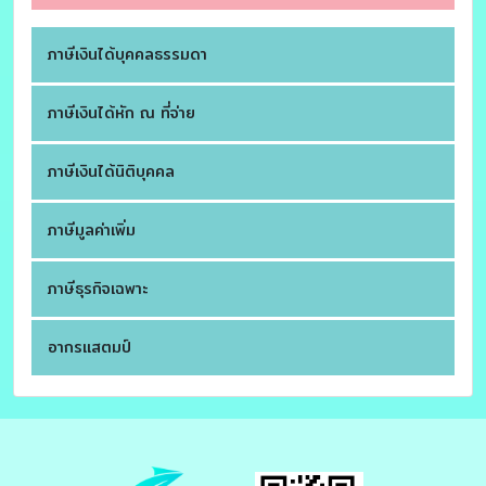
ภาษีเงินได้บุคคลธรรมดา
ภาษีเงินได้หัก ณ ที่จ่าย
ภาษีเงินได้นิติบุคคล
ภาษีมูลค่าเพิ่ม
ภาษีธุรกิจเฉพาะ
อากรแสตมป์