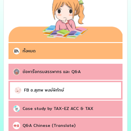
ทั้งหมด
ข้อหารือกรมสรรพากร เเละ Q&A
FB อ.สุเทพ พงษ์พิทักษ์
Case study by TAX-EZ ACC & TAX
Q&A Chinese (Translate)