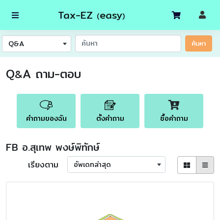
Tax-EZ
easy
(
)
Q&A
ค้นหา
Q
A ถาม-ตอบ
&
คำถามของฉัน
ตั้งคำถาม
ซื้อคำถาม
FB อ.สุเทพ พงษ์พิทักษ์
เรียงตาม
อัพเดทล่าสุด