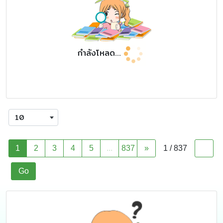
กำลังโหลด...
10
1
2
3
4
5
...
837
»
1 / 837