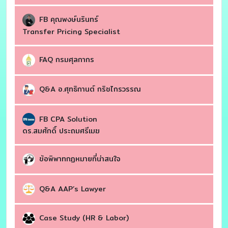
FB คุณพงษ์นรินทร์
Transfer Pricing Specialist
FAQ กรมศุลกากร
Q&A อ.ศุทธิกานต์ กริชไกรวรรณ
FB CPA Solution
ดร.สมศักดิ์ ประถมศรีเมฆ
ข้อพิพาทกฏหมายที่น่าสนใจ
Q&A AAP’s Lawyer
Case Study (HR & Labor)