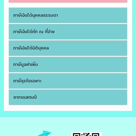
ภาษีเงินได้บุคคลธรรมดา
ภาษีเงินได้หัก ณ ที่จ่าย
ภาษีเงินได้นิติบุคคล
ภาษีมูลค่าเพิ่ม
ภาษีธุรกิจเฉพาะ
อากรแสตมป์