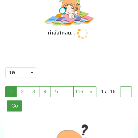
กำลังโหลด...
10
1
2
3
4
5
...
116
»
1 / 116