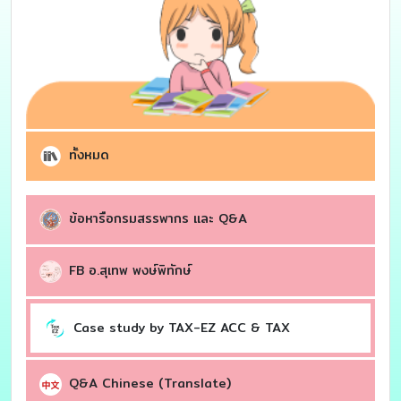
ทั้งหมด
ข้อหารือกรมสรรพากร เเละ Q&A
FB อ.สุเทพ พงษ์พิทักษ์
Case study by TAX-EZ ACC & TAX
Q&A Chinese (Translate)