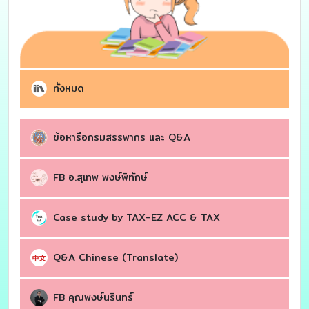
ทั้งหมด
ข้อหารือกรมสรรพากร เเละ Q&A
FB อ.สุเทพ พงษ์พิทักษ์
Case study by TAX-EZ ACC & TAX
Q&A Chinese (Translate)
FB คุณพงษ์นรินทร์