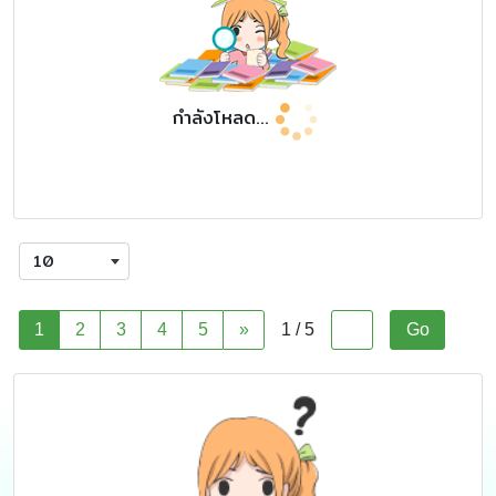
กำลังโหลด...
10
1
2
3
4
5
»
1 / 5