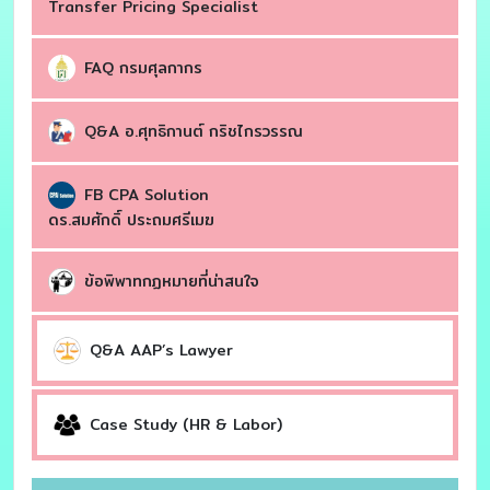
Transfer Pricing Specialist
FAQ กรมศุลกากร
Q&A อ.ศุทธิกานต์ กริชไกรวรรณ
FB CPA Solution
ดร.สมศักดิ์ ประถมศรีเมฆ
ข้อพิพาทกฏหมายที่น่าสนใจ
Q&A AAP’s Lawyer
Case Study (HR & Labor)