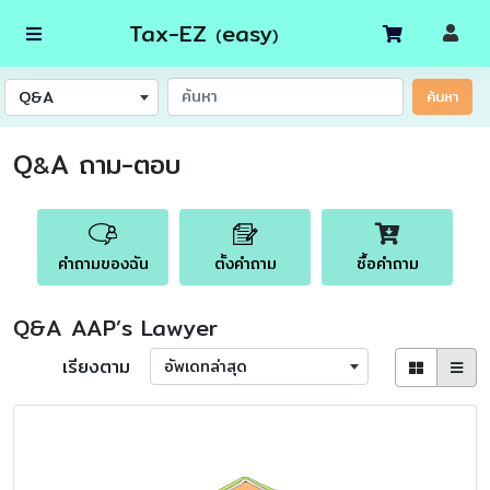
Tax-EZ
easy
(
)
Q&A
ค้นหา
Q
A ถาม-ตอบ
&
คำถามของฉัน
ตั้งคำถาม
ซื้อคำถาม
Q&A AAP’s Lawyer
เรียงตาม
อัพเดทล่าสุด