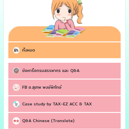
ทั้งหมด
ข้อหารือกรมสรรพากร เเละ Q&A
FB อ.สุเทพ พงษ์พิทักษ์
Case study by TAX-EZ ACC & TAX
Q&A Chinese (Translate)