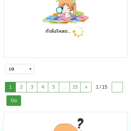
กำลังโหลด...
10
1
2
3
4
5
...
15
»
1 / 15