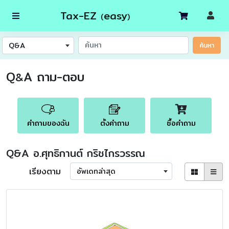
Tax-EZ
easy
(
)
Q&A
ค้นหา
Q
A ถาม-ตอบ
&
คำถามของฉัน
ตั้งคำถาม
ซื้อคำถาม
Q&A อ.ศุทธิกานต์ กริชไกรวรรณ
เรียงตาม
อัพเดทล่าสุด