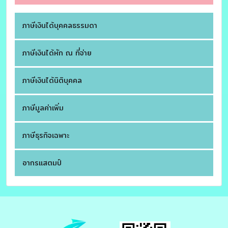
ภาษีเงินได้บุคคลธรรมดา
ภาษีเงินได้หัก ณ ที่จ่าย
ภาษีเงินได้นิติบุคคล
ภาษีมูลค่าเพิ่ม
ภาษีธุรกิจเฉพาะ
อากรแสตมป์