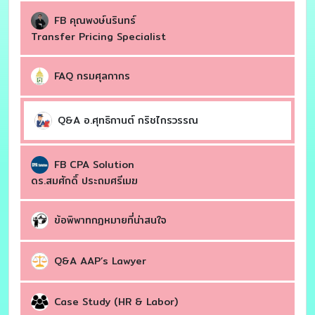
FB คุณพงษ์นรินทร์
Transfer Pricing Specialist
FAQ กรมศุลกากร
Q&A อ.ศุทธิกานต์ กริชไกรวรรณ
FB CPA Solution
ดร.สมศักดิ์ ประถมศรีเมฆ
ข้อพิพาทกฏหมายที่น่าสนใจ
Q&A AAP’s Lawyer
Case Study (HR & Labor)