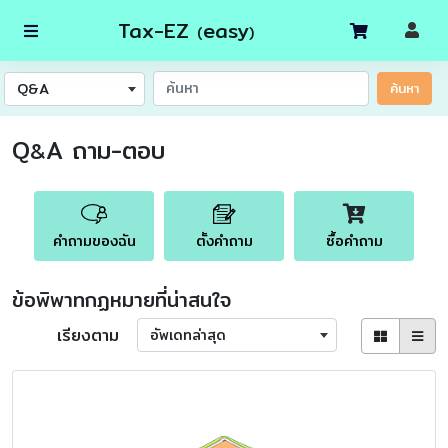
Tax-EZ
easy
(
)
Q&A
ค้นหา
Q
A ถาม-ตอบ
&
คำถามของฉัน
ตั้งคำถาม
ซื้อคำถาม
ข้อพิพาทกฏหมายที่น่าสนใจ
เรียงตาม
อัพเดทล่าสุด