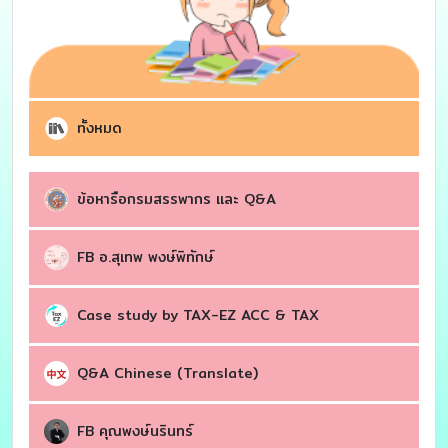
ทั้งหมด
ข้อหารือกรมสรรพากร เเละ Q&A
FB อ.สุเทพ พงษ์พิทักษ์
Case study by TAX-EZ ACC & TAX
Q&A Chinese (Translate)
FB คุณพงษ์นรินทร์