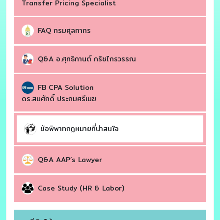
Transfer Pricing Specialist
FAQ กรมศุลกากร
Q&A อ.ศุทธิกานต์ กริชไกรวรรณ
FB CPA Solution
ดร.สมศักดิ์ ประถมศรีเมฆ
ข้อพิพาทกฏหมายที่น่าสนใจ
Q&A AAP’s Lawyer
Case Study (HR & Labor)