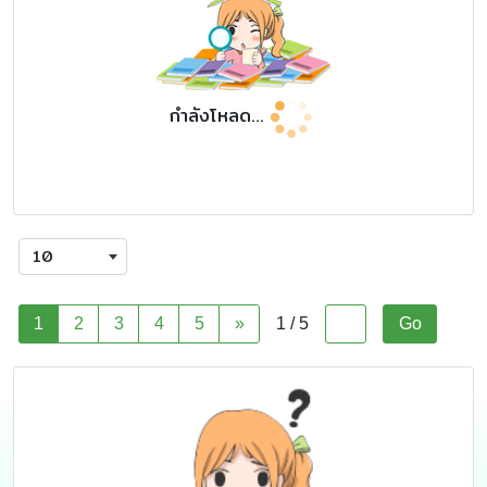
กำลังโหลด...
10
1
2
3
4
5
»
1 / 5