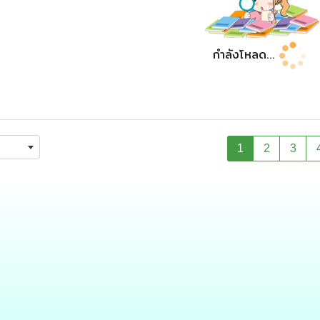
กำลังโหลด...
1
2
3