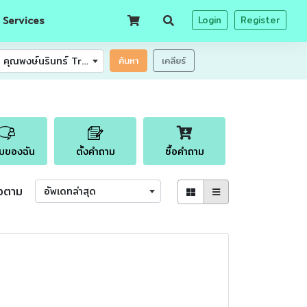
 Services
Login
Register
FB คุณพงษ์นรินทร์ Transfer Pricing Specialist
ค้นหา
เคลียร์
มของฉัน
ตั้งคำถาม
ซื้อคำถาม
ยงตาม
อัพเดทล่าสุด